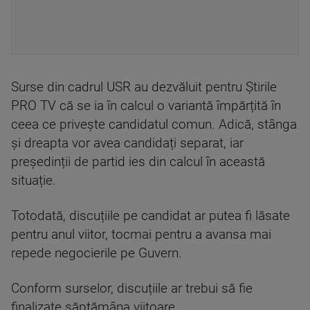
Surse din cadrul USR au dezvăluit pentru Știrile
PRO TV că se ia în calcul o variantă împărțită în
ceea ce privește candidatul comun. Adică, stânga
și dreapta vor avea candidați separat, iar
președinții de partid ies din calcul în această
situație.
Totodată, discuțiile pe candidat ar putea fi lăsate
pentru anul viitor, tocmai pentru a avansa mai
repede negocierile pe Guvern.
Conform surselor, discuțiile ar trebui să fie
finalizate săptămâna viitoare.