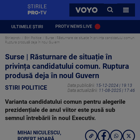
StirilePROTV
CAUTA
VOYO
TOATE 
PROTV NEWS LIVE
ULTIMELE ȘTIRI
Stirileprotv
Stiri Politice
Surse | Răsturnare de situație în privința candidatului comun.
Ruptura produsă deja în noul Guvern
Surse | Răsturnare de situație în
privința candidatului comun. Ruptura
produsă deja în noul Guvern
Data publicării:
15-12-2024 | 19:13
STIRI POLITICE
Data actualizării:
11-08-2025 | 17:46
Varianta candidatului comun pentru alegerile
prezidențiale de anul viitor este pusă sub
semnul întrebării în noul Executiv.
MIHAI NICULESCU
,
ROBERT HOARĂ