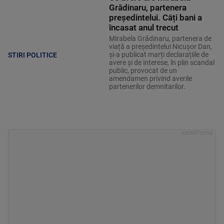
Grădinaru, partenera
președintelui. Câți bani a
încasat anul trecut
Mirabela Grădinaru, partenera de
viață a președintelui Nicușor Dan,
și-a publicat marți declarațiile de
STIRI POLITICE
avere și de interese, în plin scandal
public, provocat de un
amendamen privind averile
partenerilor demnitarilor.