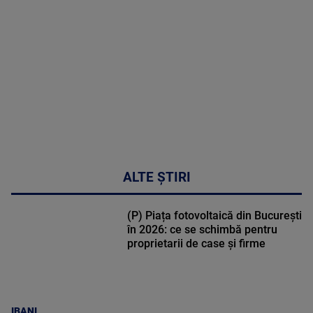
DETALII
50:27
ALTE ȘTIRI
(P) Piața fotovoltaică din București
în 2026: ce se schimbă pentru
proprietarii de case și firme
IBANI