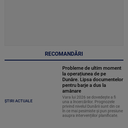
RECOMANDĂRI
Probleme de ultim moment
la operațiunea de pe
Dunăre. Lipsa documentelor
pentru barje a dus la
amânare
Vara lui 2026 se dovedește a fi
ȘTIRI ACTUALE
una a încercărilor. Prognozele
privind nivelul Dunării sunt din ce
în ce mai pesimiste și pun presiune
asupra intervențiilor planificate.