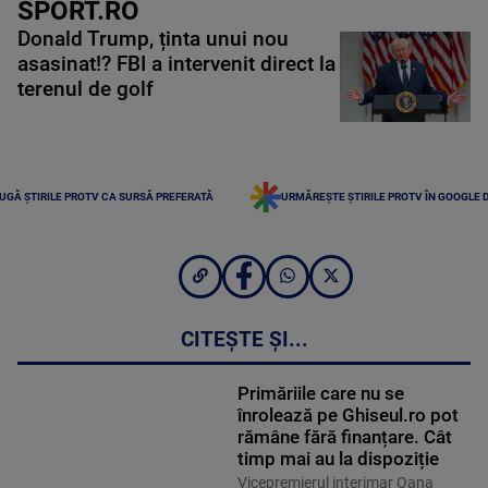
SPORT.RO
Donald Trump, ținta unui nou
asasinat!? FBI a intervenit direct la
terenul de golf
UGĂ ȘTIRILE PROTV CA SURSĂ PREFERATĂ
URMĂREȘTE ȘTIRILE PROTV ÎN GOOGLE 
CITEȘTE ȘI...
Primăriile care nu se
înrolează pe Ghiseul.ro pot
rămâne fără finanțare. Cât
timp mai au la dispoziție
Vicepremierul interimar Oana