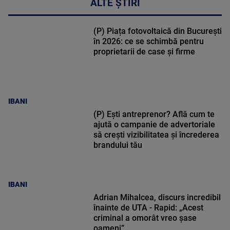
ALTE ȘTIRI
(P) Piața fotovoltaică din București
în 2026: ce se schimbă pentru
proprietarii de case și firme
IBANI
(P) Ești antreprenor? Află cum te
ajută o campanie de advertoriale
să crești vizibilitatea și încrederea
brandului tău
IBANI
Adrian Mihalcea, discurs incredibil
înainte de UTA - Rapid: „Acest
criminal a omorât vreo șase
oameni”