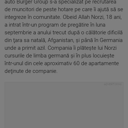
auto Burger Group s-a specializat pe recrutarea
de muncitori de peste hotare pe care îi ajută să se
integreze în comunitate. Obeid Allah Norzi, 18 ani,
a intrat într-un program de pregătire în luna
septembrie a anului trecut după o călătorie dificilă
din ţara sa natală, Afganistan, şi până în Germania
unde a primit azil. Compania îi plăteşte lui Norzi
cursurile de limba germană şi în plus locuieşte
într-unul din cele aproximativ 60 de apartamente
deţinute de companie.