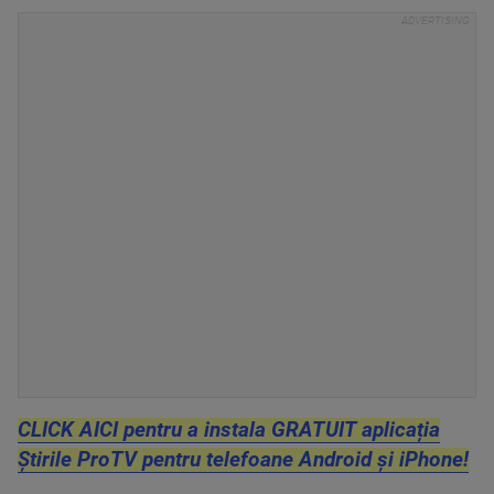
CLICK AICI pentru a instala GRATUIT aplicația
Știrile ProTV pentru telefoane Android și iPhone!