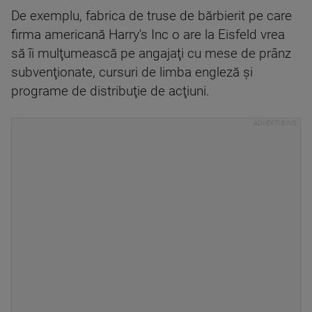
De exemplu, fabrica de truse de bărbierit pe care
firma americană Harry's Inc o are la Eisfeld vrea
să îi mulţumească pe angajaţi cu mese de prânz
subvenţionate, cursuri de limba engleză şi
programe de distribuţie de acţiuni.