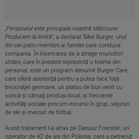
„Personalul este principala noastră slăbiciune.
Producem la limită"
, a declarat Silke Burger, unul
din cei patru membrii ai familei care conduce
compania. În încercarea de a atrage muncitori
străini, care în prezent reprezintă o treime din
personal, este un program denumit Burger Care,
care oferă asistenţă pentru a putea face faţă
birocraţiei germane, un platou de bun venit cu
şuncă şi cârnaţi produşi local, şi frecvente
activităţi sociale precum excursii în grup, sejururi
de ski şi meciuri de fotbal.
Acest tratament l-a atras pe Dariusz Foerster, un
operator de 42 de ani din Polonia, care a petrecut