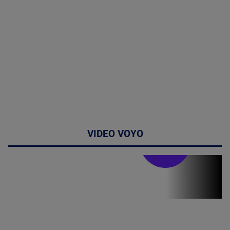
VIDEO VOYO
Stirile PRO TV