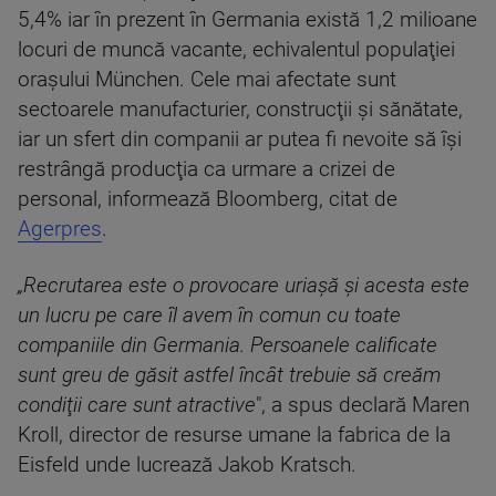
5,4% iar în prezent în Germania există 1,2 milioane
locuri de muncă vacante, echivalentul populaţiei
oraşului München. Cele mai afectate sunt
sectoarele manufacturier, construcţii şi sănătate,
iar un sfert din companii ar putea fi nevoite să îşi
restrângă producţia ca urmare a crizei de
personal, informează Bloomberg, citat de
Agerpres
.
„Recrutarea este o provocare uriaşă şi acesta este
un lucru pe care îl avem în comun cu toate
companiile din Germania. Persoanele calificate
sunt greu de găsit astfel încât trebuie să creăm
condiţii care sunt atractive
", a spus declară Maren
Kroll, director de resurse umane la fabrica de la
Eisfeld unde lucrează Jakob Kratsch.