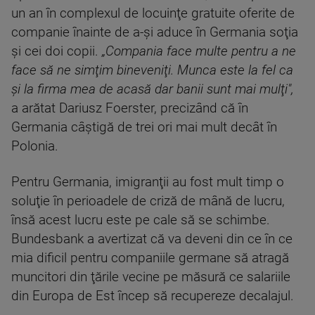
un an în complexul de locuinţe gratuite oferite de
companie înainte de a-şi aduce în Germania soţia
şi cei doi copii.
„Compania face multe pentru a ne
face să ne simţim bineveniţi. Munca este la fel ca
şi la firma mea de acasă dar banii sunt mai mulţi",
a arătat Dariusz Foerster, precizând că în
Germania câştigă de trei ori mai mult decât în
Polonia.
Pentru Germania, imigranţii au fost mult timp o
soluţie în perioadele de criză de mână de lucru,
însă acest lucru este pe cale să se schimbe.
Bundesbank a avertizat că va deveni din ce în ce
mia dificil pentru companiile germane să atragă
muncitori din ţările vecine pe măsură ce salariile
din Europa de Est încep să recupereze decalajul.