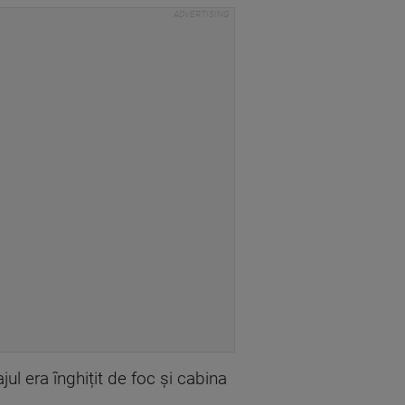
ul era înghițit de foc și cabina