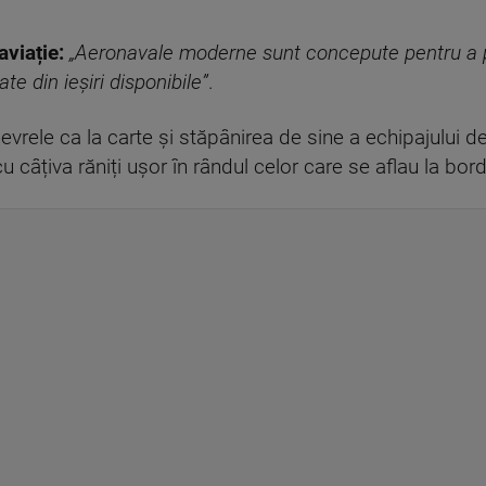
aviație:
„Aeronavale moderne sunt concepute pentru a 
e din ieșiri disponibile”
.
nevrele ca la carte și stăpânirea de sine a echipajului 
 câțiva răniți ușor în rândul celor care se aflau la bord