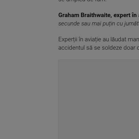
Graham Braithwaite, expert în 
secunde sau mai puțin cu jumătat
Experții în aviație au lăudat ma
accidentul să se soldeze doar cu