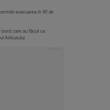
permite evacuarea în 90 de
de bord care au făcut ca
ul Airbusului.