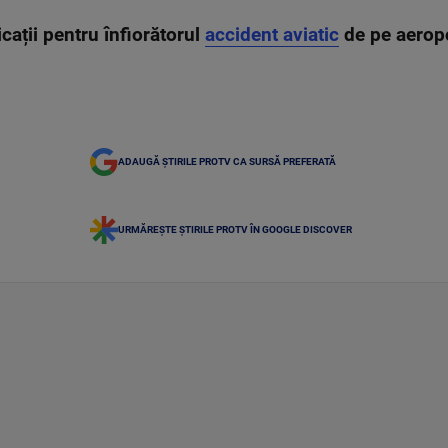
cații pentru înfiorătorul
accident aviatic
de pe aerop
ADAUGĂ ȘTIRILE PROTV CA SURSĂ PREFERATĂ
URMĂREȘTE ȘTIRILE PROTV ÎN GOOGLE DISCOVER