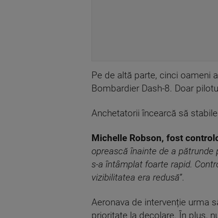
Pe de altă parte, cinci oameni a
Bombardier Dash-8. Doar pilotul 
Anchetatorii încearcă să stabil
Michelle Robson, fost controlo
oprească înainte de a pătrunde p
s-a întâmplat foarte rapid. Contr
vizibilitatea era redusă”
.
Aeronava de intervenție urma să
prioritate la decolare. În plus,