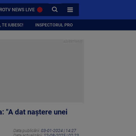
CAUTA
ROTV NEWS LIVE
TOATE CATEGORIILE
 TE IUBESC!
INSPECTORUL PRO
a: "A dat naștere unei
Data publicării:
03-01-2024 | 14:27
Data actualizării:
12-08-2025 | 02:23