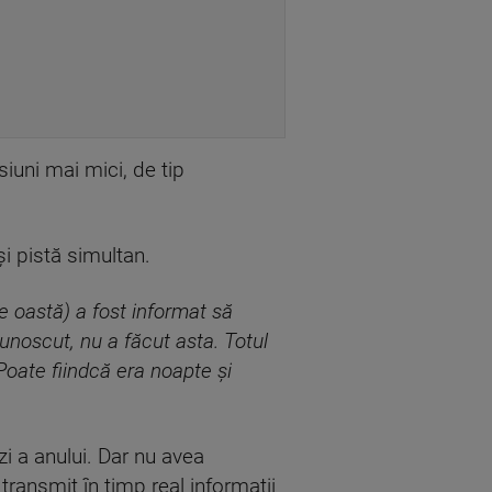
siuni mai mici, de tip
i pistă simultan.
de oastă) a fost informat să
unoscut, nu a făcut asta. Totul
 Poate fiindcă era noapte și
i a anului. Dar nu avea
transmit în timp real informații