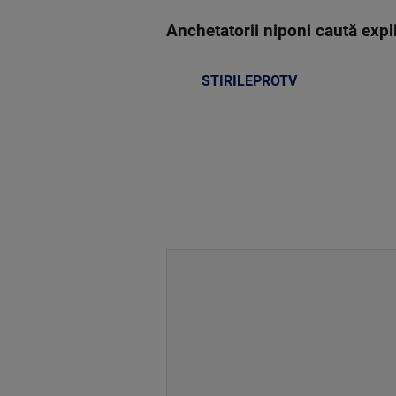
Anchetatorii niponi caută expli
STIRILEPROTV