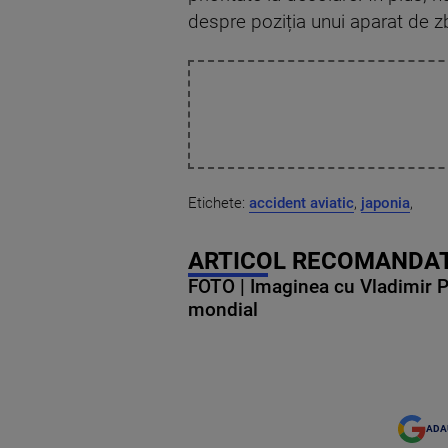
despre poziția unui aparat de z
Etichete:
accident aviatic
,
japonia
,
ARTICOL RECOMANDAT
FOTO | Imaginea cu Vladimir Put
mondial
ADA