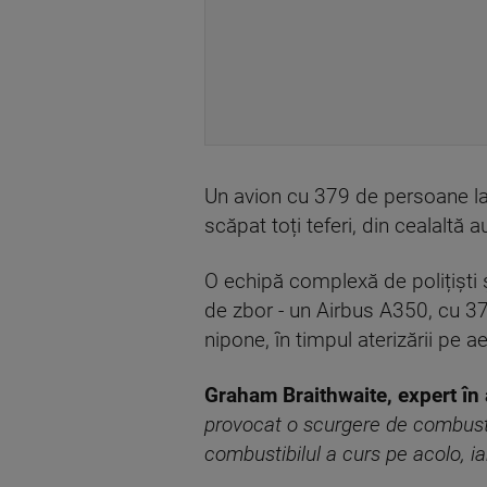
Un avion cu 379 de persoane la 
scăpat toți teferi, din cealaltă a
O echipă complexă de polițiști ș
de zbor - un Airbus A350, cu 37
nipone, în timpul aterizării pe 
Graham Braithwaite, expert în 
provocat o scurgere de combustib
combustibilul a curs pe acolo, ia