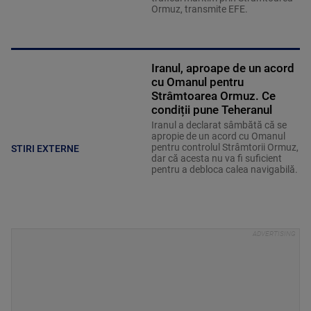
Ormuz, transmite EFE.
Iranul, aproape de un acord
cu Omanul pentru
Strâmtoarea Ormuz. Ce
condiții pune Teheranul
Iranul a declarat sâmbătă că se
apropie de un acord cu Omanul
pentru controlul Strâmtorii Ormuz,
STIRI EXTERNE
dar că acesta nu va fi suficient
pentru a debloca calea navigabilă.