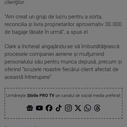
clienţilor.
”Am creat un grup de lucru pentru a sorta,
reconcilia şi livra proprietarilor aproximativ 30.000
de bagaje lăsate în urmă”, a spus el.
Clark a încheiat angajându-se să îmbunătăţească
procesele companiei aeriene şi mulţumind
personalului său pentru munca depusă, precum şi
oferind ”scuzele noastre fiecărui client afectat de
această întrerupere”.
Urmărește
Știrile PRO TV
pe canalul de social media preferat: