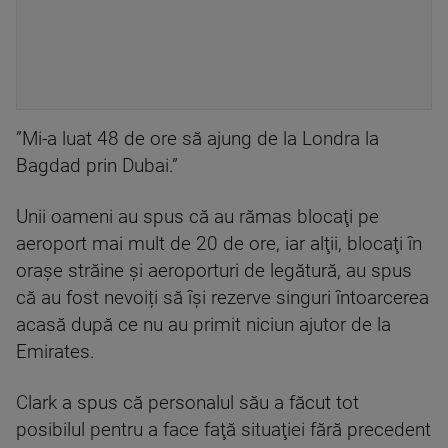
”Mi-a luat 48 de ore să ajung de la Londra la
Bagdad prin Dubai.”
Unii oameni au spus că au rămas blocaţi pe
aeroport mai mult de 20 de ore, iar alţii, blocaţi în
oraşe străine şi aeroporturi de legătură, au spus
că au fost nevoiți să îşi rezerve singuri întoarcerea
acasă după ce nu au primit niciun ajutor de la
Emirates.
Clark a spus că personalul său a făcut tot
posibilul pentru a face faţă situaţiei fără precedent