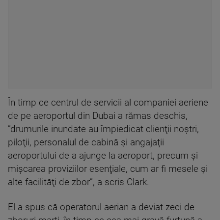
În timp ce centrul de servicii al companiei aeriene
de pe aeroportul din Dubai a rămas deschis,
”drumurile inundate au împiedicat clienţii noştri,
piloţii, personalul de cabină şi angajaţii
aeroportului de a ajunge la aeroport, precum şi
mişcarea proviziilor esenţiale, cum ar fi mesele şi
alte facilităţi de zbor”, a scris Clark.
El a spus că operatorul aerian a deviat zeci de