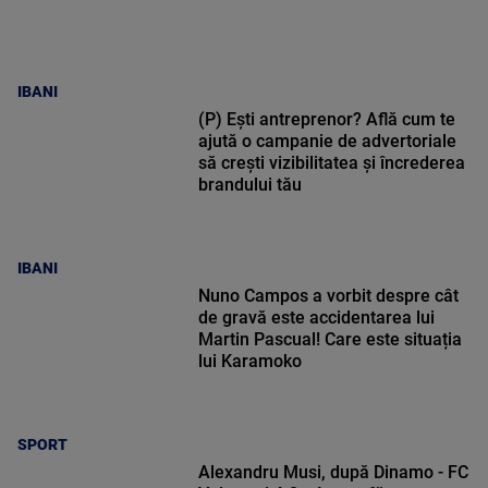
IBANI
(P) Ești antreprenor? Află cum te
ajută o campanie de advertoriale
să crești vizibilitatea și încrederea
brandului tău
IBANI
Nuno Campos a vorbit despre cât
de gravă este accidentarea lui
Martin Pascual! Care este situația
lui Karamoko
SPORT
Alexandru Musi, după Dinamo - FC