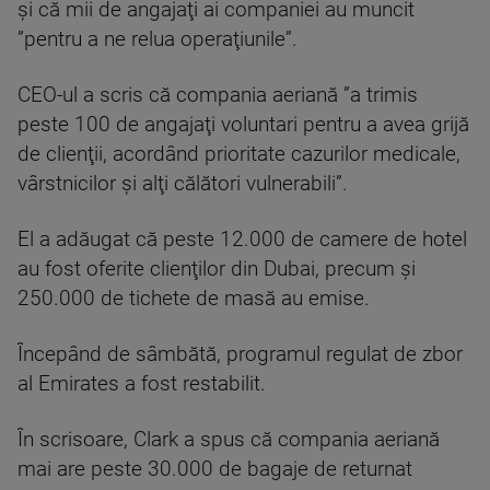
şi că mii de angajaţi ai companiei au muncit
”pentru a ne relua operaţiunile”.
CEO-ul a scris că compania aeriană ”a trimis
peste 100 de angajaţi voluntari pentru a avea grijă
de clienţii, acordând prioritate cazurilor medicale,
vârstnicilor şi alţi călători vulnerabili”.
El a adăugat că peste 12.000 de camere de hotel
au fost oferite clienţilor din Dubai, precum şi
250.000 de tichete de masă au emise.
Începând de sâmbătă, programul regulat de zbor
al Emirates a fost restabilit.
În scrisoare, Clark a spus că compania aeriană
mai are peste 30.000 de bagaje de returnat