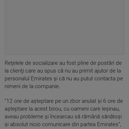
Reţelele de socializare au fost pline de postări de
la clienţi care au spus că nu au primit ajutor de la
personalul Emirates şi că nu au putut contacta pe
nimeni de la companie.
”12 ore de aşteptare pe un zbor anulat şi 6 ore de
aşteptare la acest birou, cu oameni care leşinau,
aveau probleme şi încearcau să rămână sănătoşi
şi absolut nicio comunicare din partea Emirates”,