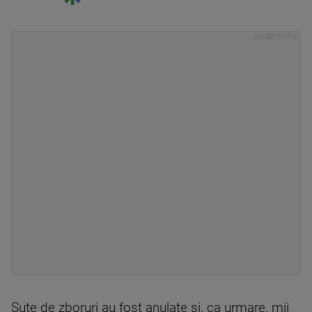
Sute de zboruri au fost anulate şi, ca urmare, mii