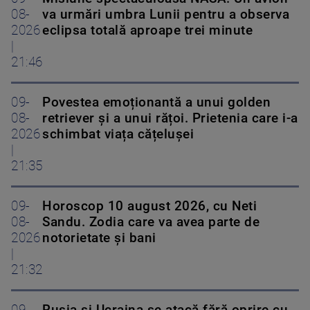
08-
va urmări umbra Lunii pentru a observa
2026
eclipsa totală aproape trei minute
|
21:46
09-
Povestea emoționantă a unui golden
08-
retriever și a unui rățoi. Prietenia care i-a
2026
schimbat viața cățelușei
|
21:35
09-
Horoscop 10 august 2026, cu Neti
08-
Sandu. Zodia care va avea parte de
2026
notorietate și bani
|
21:32