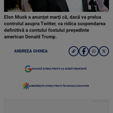
GETTY
Elon Musk a anunţat marţi că, dacă va prelua
controlul asupra Twitter, va ridica suspendarea
definitivă a contului fostului preşedinte
american Donald Trump.
ANDREEA GHINEA
ADAUGĂ ȘTIRILE PROTV CA SURSĂ PREFERATĂ
URMĂREȘTE ȘTIRILE PROTV ÎN GOOGLE DISCOVER