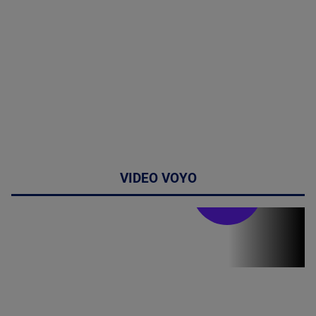
VIDEO VOYO
Stirile PRO TV