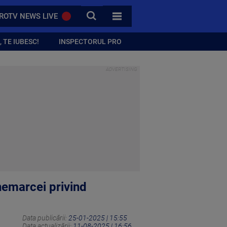
CAUTA
ROTV NEWS LIVE
TOATE CATEGORIILE
 TE IUBESC!
INSPECTORUL PRO
nemarcei privind
Data publicării:
25-01-2025 | 15:55
Data actualizării:
11-08-2025 | 16:56