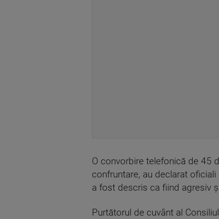
O convorbire telefonică de 45 d
confruntare, au declarat oficial
a fost descris ca fiind agresiv ş
Purtătorul de cuvânt al Consiliu