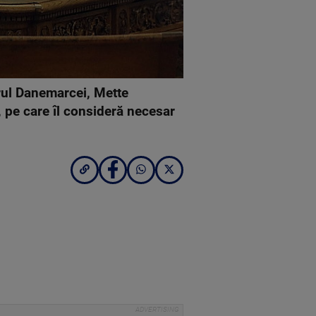
rul Danemarcei, Mette
, pe care îl consideră necesar