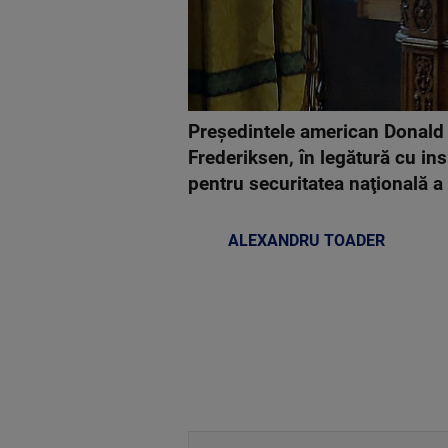
Preşedintele american Donald 
Frederiksen, în legătură cu in
pentru securitatea naţională 
ALEXANDRU TOADER