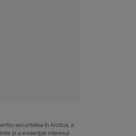
tru securitatea în Arctica, a
ite şi a evidenţiat interesul