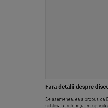
Fără detalii despre dis
De asemenea, ea a propus ca Da
subliniat contribuţia companiilo