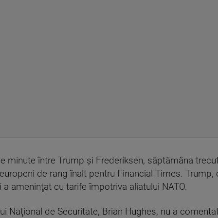
e minute între Trump şi Frederiksen, săptămâna trecut
i europeni de rang înalt pentru Financial Times. Trump, 
i a ameninţat cu tarife împotriva aliatului NATO.
lui Naţional de Securitate, Brian Hughes, nu a comentat 