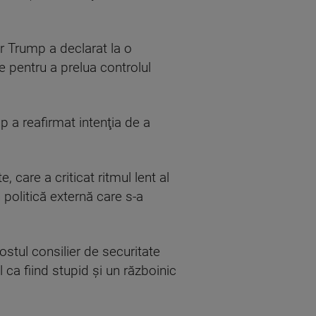
ar Trump a declarat la o
e pentru a prelua controlul
 a reafirmat intenţia de a
 care a criticat ritmul lent al
 politică externă care s-a
ostul consilier de securitate
 ca fiind stupid şi un războinic