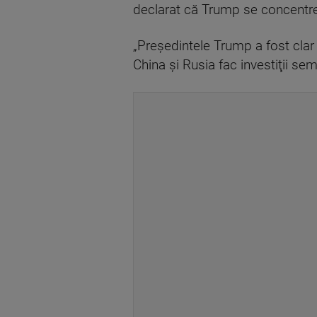
declarat că Trump se concentre
„Preşedintele Trump a fost clar 
China şi Rusia fac investiţii se