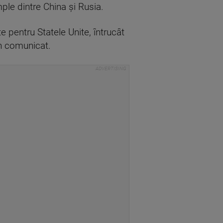
le dintre China şi Rusia.
 pentru Statele Unite, întrucât
un comunicat.