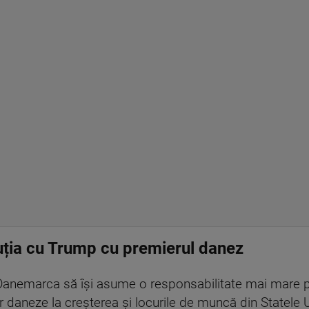
cuția cu Trump cu premierul danez
nemarca să îşi asume o responsabilitate mai mare pen
r daneze la creşterea şi locurile de muncă din Statele Un