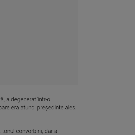
ă, a degenerat într-o
care era atunci preşedinte ales,
tonul convorbirii, dar a