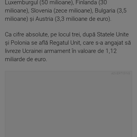
Luxemburgul (50 milioane), Finlanda (30
milioane), Slovenia (zece milioane), Bulgaria (3,5
milioane) şi Austria (3,3 milioane de euro).
Ca cifre absolute, pe locul trei, după Statele Unite
şi Polonia se află Regatul Unit, care s-a angajat să
livreze Ucrainei armament în valoare de 1,12
miliarde de euro.