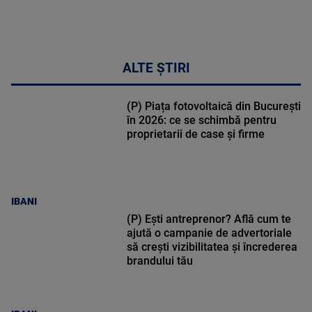
DETALII
17:46
ALTE ȘTIRI
(P) Piața fotovoltaică din București
în 2026: ce se schimbă pentru
proprietarii de case și firme
IBANI
(P) Ești antreprenor? Află cum te
ajută o campanie de advertoriale
să crești vizibilitatea și încrederea
brandului tău