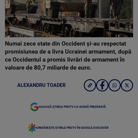
Numai zece state din Occident şi-au respectat
promisiunea de a livra Ucrainei armament, după
ce Occidentul a promis livrări de armament în
valoare de 80,7 miliarde de euro.
ALEXANDRU TOADER
ADAUGĂ ȘTIRILE PROTV CA SURSĂ PREFERATĂ
URMĂREȘTE ȘTIRILE PROTV ÎN GOOGLE DISCOVER