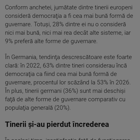
Conform anchetei, jumătate dintre tinerii europeni
consideră democraţia a fi cea mai bună formă de
guvernare. Totuşi, 28% dintre ei nu o consideră
nici mai bună, nici mai rea decât alte sisteme, iar
9% preferă alte forme de guvernare.
În Germania, tendinţa descrescătoare este foarte
clară: în 2022, 63% dintre tineri considerau încă
democraţia ca fiind cea mai bună formă de
guvernare, procentul lor scăzând la 53% în 2026.
În plus, tinerii germani (36%) sunt mai deschişi
faţă de alte forme de guvernare comparativ cu
populaţia generală (20%).
Tinerii și-au pierdut încrederea