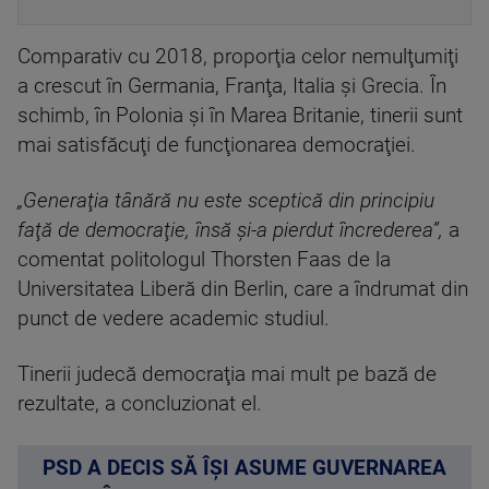
Comparativ cu 2018, proporţia celor nemulţumiţi
a crescut în Germania, Franţa, Italia şi Grecia. În
schimb, în Polonia şi în Marea Britanie, tinerii sunt
mai satisfăcuţi de funcţionarea democraţiei.
„Generaţia tânără nu este sceptică din principiu
faţă de democraţie, însă şi-a pierdut încrederea”,
a
comentat politologul Thorsten Faas de la
Universitatea Liberă din Berlin, care a îndrumat din
punct de vedere academic studiul.
Tinerii judecă democraţia mai mult pe bază de
rezultate, a concluzionat el.
PSD A DECIS SĂ ÎȘI ASUME GUVERNAREA