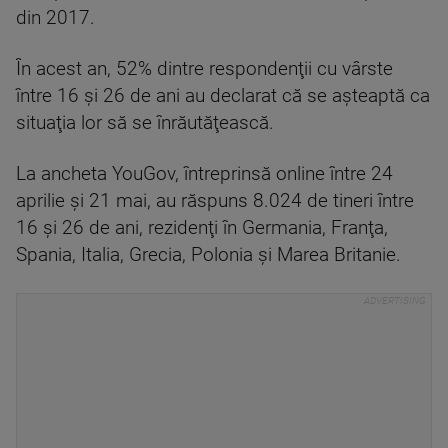
din 2017.
În acest an, 52% dintre respondenţii cu vârste
între 16 şi 26 de ani au declarat că se aşteaptă ca
situaţia lor să se înrăutăţească.
La ancheta YouGov, întreprinsă online între 24
aprilie şi 21 mai, au răspuns 8.024 de tineri între
16 şi 26 de ani, rezidenţi în Germania, Franţa,
Spania, Italia, Grecia, Polonia şi Marea Britanie.