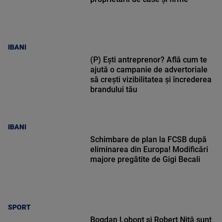
IBANI
(P) Ești antreprenor? Află cum te
ajută o campanie de advertoriale
să crești vizibilitatea și încrederea
brandului tău
IBANI
Schimbare de plan la FCSB după
eliminarea din Europa! Modificări
majore pregătite de Gigi Becali
SPORT
Bogdan Lobonț și Robert Niță sunt