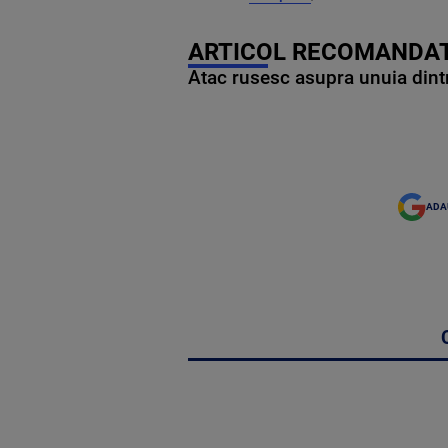
ARTICOL RECOMANDAT
Atac rusesc asupra unuia dintr
ADA