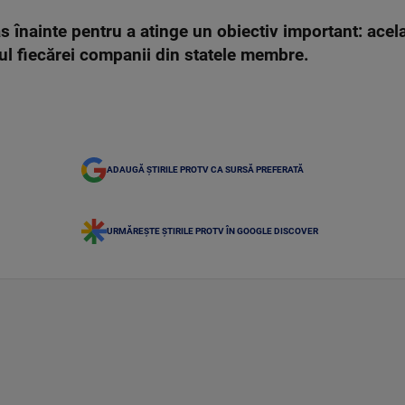
înainte pentru a atinge un obiectiv important: acela
ul fiecărei companii din statele membre.
ADAUGĂ ȘTIRILE PROTV CA SURSĂ PREFERATĂ
URMĂREȘTE ȘTIRILE PROTV ÎN GOOGLE DISCOVER