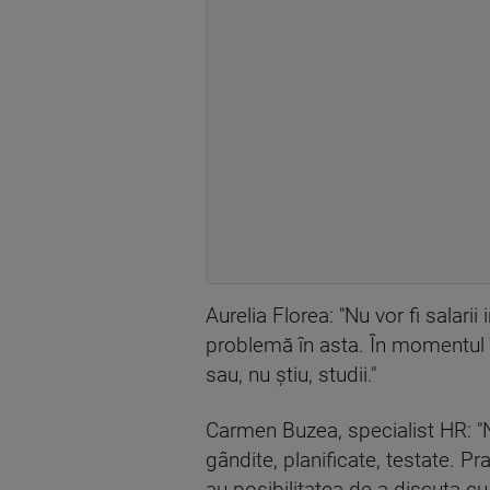
Aurelia Florea: "Nu vor fi salari
problemă în asta. În momentul î
sau, nu ştiu, studii."
Carmen Buzea, specialist HR: 
gândite, planificate, testate. P