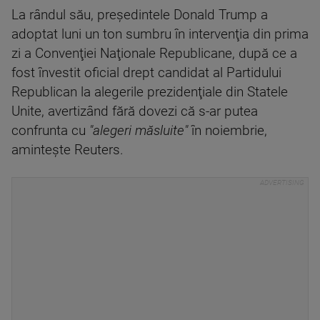
La rândul său, preşedintele Donald Trump a
adoptat luni un ton sumbru în intervenţia din prima
zi a Convenţiei Naţionale Republicane, după ce a
fost învestit oficial drept candidat al Partidului
Republican la alegerile prezidenţiale din Statele
Unite, avertizând fără dovezi că s-ar putea
confrunta cu
"alegeri măsluite"
în noiembrie,
aminteşte Reuters.