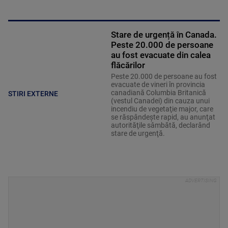
Stare de urgență în Canada.
Peste 20.000 de persoane
au fost evacuate din calea
flăcărilor
Peste 20.000 de persoane au fost
evacuate de vineri în provincia
canadiană Columbia Britanică
STIRI EXTERNE
(vestul Canadei) din cauza unui
incendiu de vegetaţie major, care
se răspândeşte rapid, au anunţat
autorităţile sâmbătă, declarând
stare de urgenţă.