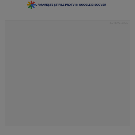
URMĂREȘTE ȘTIRILE PROTV ÎN GOOGLE DISCOVER