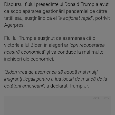
Discursul fiului preşedintelui Donald Trump a avut
ca scop apărarea gestionării pandemiei de către
tatăl său, susţinând că el
"a acţionat rapid
", potrivit
Agerpres.
Fiul lui Trump a susţinut de asemenea că o
victorie a lui Biden în alegeri ar
"opri recuperarea
noastră economică"
şi va conduce la mai multe
închideri ale economiei.
"Biden vrea de asemenea să aducă mai mulţi
imigranţi ilegali pentru a lua locuri de muncă de la
cetăţeni americani"
, a declarat Trump Jr.