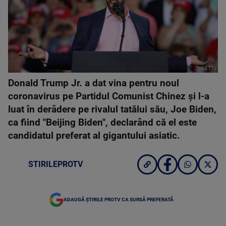
GETTY
Donald Trump Jr. a dat vina pentru noul
coronavirus pe Partidul Comunist Chinez şi l-a
luat în derâdere pe rivalul tatălui său, Joe Biden,
ca fiind "Beijing Biden", declarând că el este
candidatul preferat al gigantului asiatic.
STIRILEPROTV
ADAUGĂ ȘTIRILE PROTV CA SURSĂ PREFERATĂ