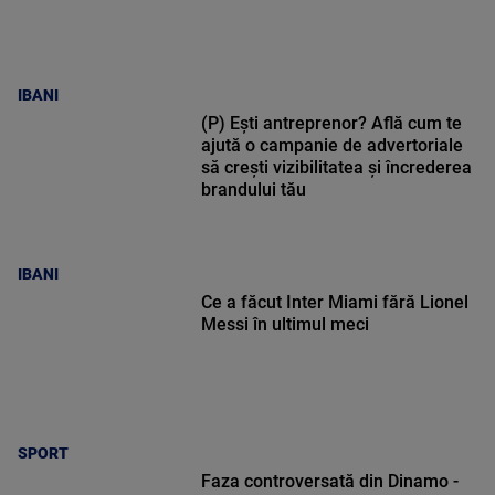
IBANI
(P) Ești antreprenor? Află cum te
ajută o campanie de advertoriale
să crești vizibilitatea și încrederea
brandului tău
IBANI
Ce a făcut Inter Miami fără Lionel
Messi în ultimul meci
SPORT
Faza controversată din Dinamo -