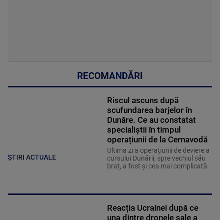
RECOMANDĂRI
Riscul ascuns după
scufundarea barjelor în
Dunăre. Ce au constatat
specialiștii în timpul
operațiunii de la Cernavodă
Ultima zi a operațiunii de deviere a
ȘTIRI ACTUALE
cursului Dunării, spre vechiul său
braț, a fost și cea mai complicată.
Reacția Ucrainei după ce
una dintre dronele sale a