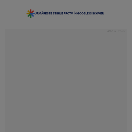
URMĂREȘTE ȘTIRILE PROTV ÎN GOOGLE DISCOVER