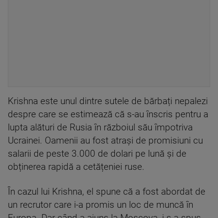
Krishna este unul dintre sutele de bărbați nepalezi
despre care se estimează că s-au înscris pentru a
lupta alături de Rusia în războiul său împotriva
Ucrainei. Oamenii au fost atrași de promisiuni cu
salarii de peste 3.000 de dolari pe lună și de
obținerea rapidă a cetățeniei ruse.
În cazul lui Krishna, el spune că a fost abordat de
un recrutor care i-a promis un loc de muncă în