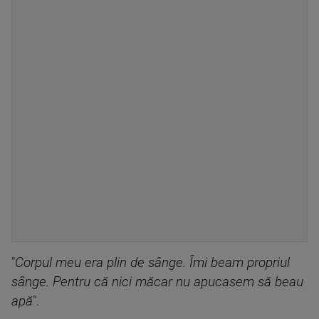
"
Corpul meu era plin de sânge. Îmi beam propriul
sânge. Pentru că nici măcar nu apucasem să beau
apă
".