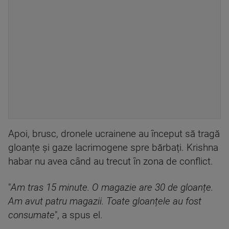
Apoi, brusc, dronele ucrainene au început să tragă
gloanțe și gaze lacrimogene spre bărbați. Krishna
habar nu avea când au trecut în zona de conflict.
"
Am tras 15 minute. O magazie are 30 de gloanțe.
Am avut patru magazii. Toate gloanțele au fost
consumate
", a spus el.