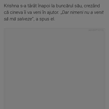
Krishna s-a târât înapoi la buncărul său, crezând
că cineva îi va veni în ajutor. „
Dar nimeni nu a venit
să mă salveze
”, a spus el.