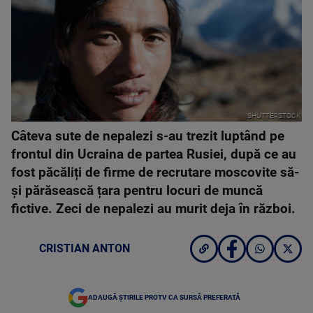
SHUTTERSTOCK
Câteva sute de nepalezi s-au trezit luptând pe
frontul din Ucraina de partea Rusiei, după ce au
fost păcăliți de firme de recrutare moscovite să-
și părăsească țara pentru locuri de muncă
fictive. Zeci de nepalezi au murit deja în război.
CRISTIAN ANTON
ADAUGĂ ȘTIRILE PROTV CA SURSĂ PREFERATĂ