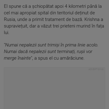
El spune că a șchiopătat apoi 4 kilometri până la
cel mai apropiat spital din teritoriul deținut de
Rusia, unde a primit tratament de bază. Krishna a
supraviețuit, dar a văzut trei prieteni murind în fața
lui.
"
Numai nepalezii sunt trimiși în prima linie acolo.
Numai dacă nepalezii sunt terminați, rușii vor
merge înainte
", a spus el cu amărăciune.