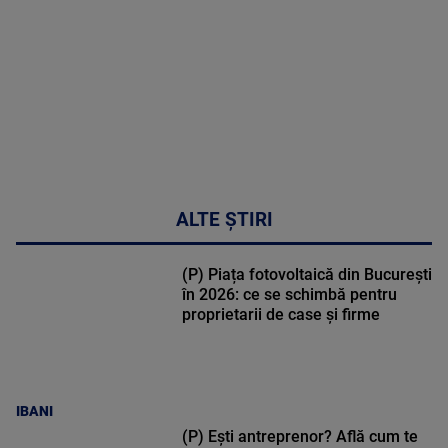
30:33
ALTE ȘTIRI
(P) Piața fotovoltaică din București
în 2026: ce se schimbă pentru
proprietarii de case și firme
IBANI
(P) Ești antreprenor? Află cum te