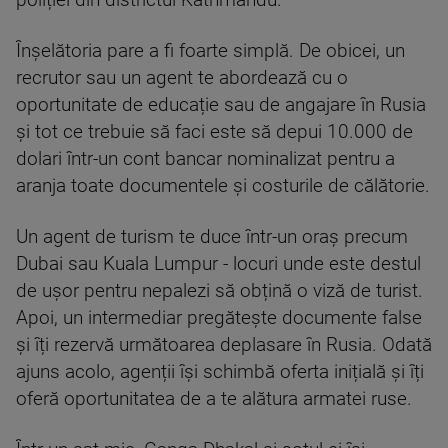
poliției din districtul Kathmandu.
Înșelătoria pare a fi foarte simplă. De obicei, un
recrutor sau un agent te abordează cu o
oportunitate de educație sau de angajare în Rusia
și tot ce trebuie să faci este să depui 10.000 de
dolari într-un cont bancar nominalizat pentru a
aranja toate documentele și costurile de călătorie.
Un agent de turism te duce într-un oraș precum
Dubai sau Kuala Lumpur - locuri unde este destul
de ușor pentru nepalezi să obțină o viză de turist.
Apoi, un intermediar pregătește documente false
și îți rezervă următoarea deplasare în Rusia. Odată
ajuns acolo, agenții își schimbă oferta inițială și îți
oferă oportunitatea de a te alătura armatei ruse.