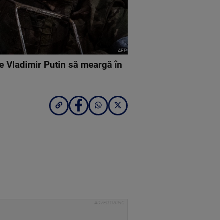
AFP
de Vladimir Putin să meargă în