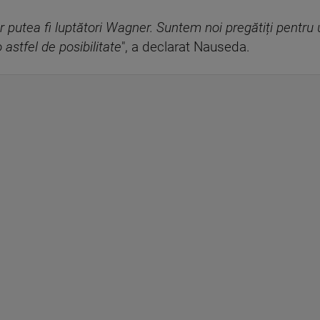
i ar putea fi luptători Wagner. Suntem noi pregătiți pentru
stfel de posibilitate
", a declarat Nauseda.