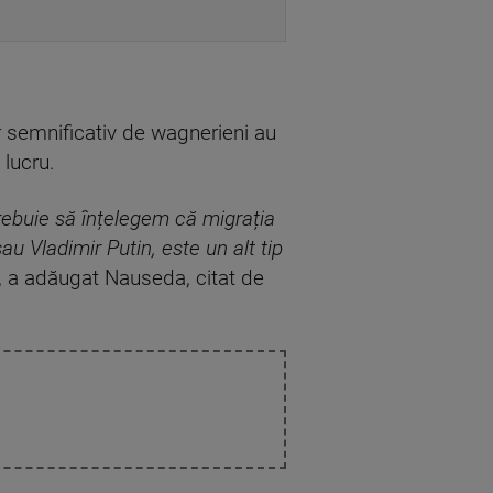
ăr semnificativ de wagnerieni au
 lucru.
rebuie să înțelegem că migrația
u Vladimir Putin, este un alt tip
", a adăugat Nauseda, citat de