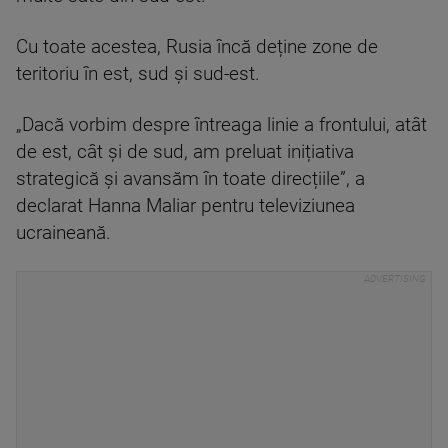
Cu toate acestea, Rusia încă deține zone de
teritoriu în est, sud și sud-est.
„Dacă vorbim despre întreaga linie a frontului, atât
de est, cât și de sud, am preluat inițiativa
strategică și avansăm în toate direcțiile”, a
declarat Hanna Maliar pentru televiziunea
ucraineană.