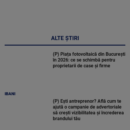
ALTE ȘTIRI
(P) Piața fotovoltaică din București
în 2026: ce se schimbă pentru
proprietarii de case și firme
IBANI
(P) Ești antreprenor? Află cum te
ajută o campanie de advertoriale
să crești vizibilitatea și încrederea
brandului tău