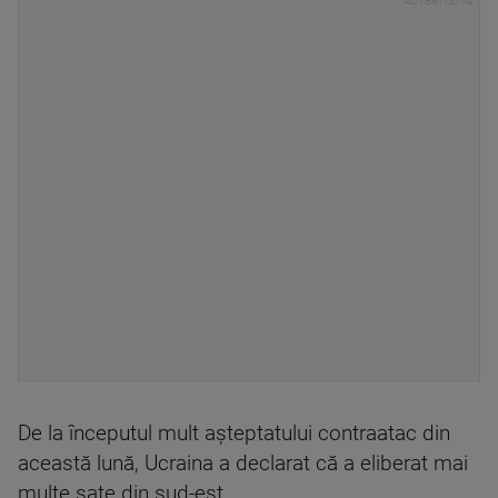
De la începutul mult așteptatului contraatac din
această lună, Ucraina a declarat că a eliberat mai
multe sate din sud-est.