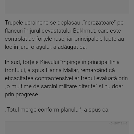
Trupele ucrainene se deplasau „încrezătoare” pe
flancuri în jurul devastatului Bakhmut, care este
controlat de forțele ruse, iar principalele lupte au
loc în jurul orașului, a adăugat ea.
În sud, forțele Kievului împinge în principal linia
frontului, a spus Hanna Maliar, remarcând că
eficacitatea contraofensivei ar trebui evaluată prin
„o mulțime de sarcini militare diferite” și nu doar
prin progrese.
„Totul merge conform planului”, a spus ea.