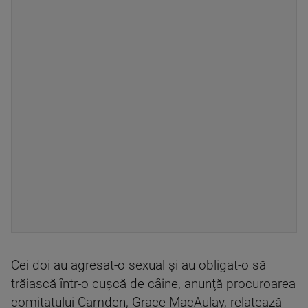
Cei doi au agresat-o sexual şi au obligat-o să
trăiască într-o cuşcă de câine, anunţă procuroarea
comitatului Camden, Grace MacAulay, relatează