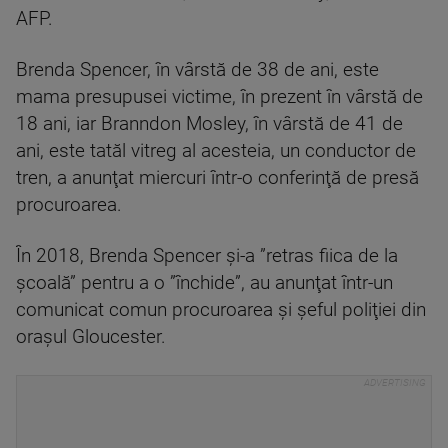
AFP.
Brenda Spencer, în vârstă de 38 de ani, este
mama presupusei victime, în prezent în vârstă de
18 ani, iar Branndon Mosley, în vârstă de 41 de
ani, este tatăl vitreg al acesteia, un conductor de
tren, a anunţat miercuri într-o conferinţă de presă
procuroarea.
În 2018, Brenda Spencer şi-a ”retras fiica de la
şcoală” pentru a o ”închide”, au anunţat într-un
comunicat comun procuroarea şi şeful poliţiei din
oraşul Gloucester.