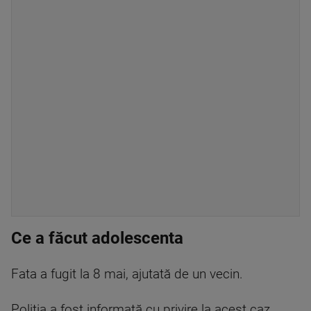
Ce a făcut adolescenta
Fata a fugit la 8 mai, ajutată de un vecin.
Poliţia a fost informată cu privire la acest caz