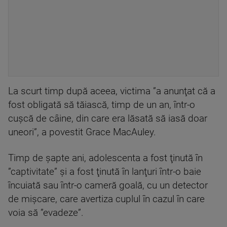
La scurt timp după aceea, victima ”a anunţat că a
fost obligată să tăiască, timp de un an, într-o
cuşcă de câine, din care era lăsată să iasă doar
uneori”, a povestit Grace MacAuley.
Timp de şapte ani, adolescenta a fost ţinută în
”captivitate” şi a fost ţinută în lanţuri într-o baie
încuiată sau într-o cameră goală, cu un detector
de mişcare, care avertiza cuplul în cazul în care
voia să ”evadeze”.