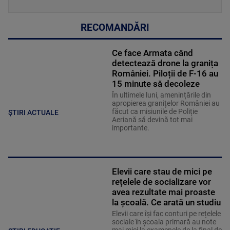
RECOMANDĂRI
Ce face Armata când
detectează drone la granița
României. Piloții de F-16 au
15 minute să decoleze
În ultimele luni, amenințările din
apropierea granițelor României au
făcut ca misiunile de Poliție
ȘTIRI ACTUALE
Aeriană să devină tot mai
importante.
Elevii care stau de mici pe
rețelele de socializare vor
avea rezultate mai proaste
la școală. Ce arată un studiu
Elevii care îşi fac conturi pe rețelele
sociale în școala primară au note