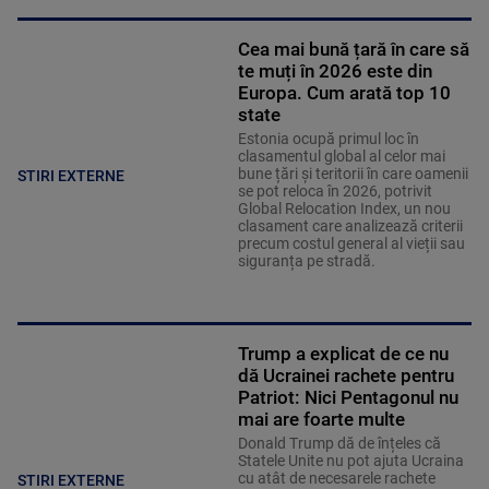
Cea mai bună țară în care să
te muți în 2026 este din
Europa. Cum arată top 10
state
Estonia ocupă primul loc în
clasamentul global al celor mai
bune țări și teritorii în care oamenii
STIRI EXTERNE
se pot reloca în 2026, potrivit
Global Relocation Index, un nou
clasament care analizează criterii
precum costul general al vieții sau
siguranța pe stradă.
Trump a explicat de ce nu
dă Ucrainei rachete pentru
Patriot: Nici Pentagonul nu
mai are foarte multe
Donald Trump dă de înțeles că
Statele Unite nu pot ajuta Ucraina
cu atât de necesarele rachete
STIRI EXTERNE