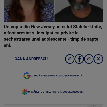
Un cuplu din New Jersey, în estul Statelor Unite,
a fost arestat şi inculpat cu privire la
sechestrarea unei adolescente - timp de şapte
ani.
IOANA ANDREESCU
ADAUGĂ ȘTIRILE PROTV CA SURSĂ PREFERATĂ
URMĂREȘTE ȘTIRILE PROTV ÎN GOOGLE DISCOVER