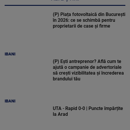
(P) Piața fotovoltaică din București
în 2026: ce se schimbă pentru
proprietarii de case și firme
IBANI
(P) Ești antreprenor? Află cum te
ajută o campanie de advertoriale
să crești vizibilitatea și încrederea
brandului tău
IBANI
UTA - Rapid 0-0 | Puncte împărțite
la Arad