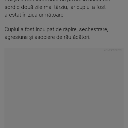
sordid două zile mai târziu, iar cuplul a fost
arestat în ziua următoare.
Cuplul a fost inculpat de răpire, sechestrare,
agresiune şi asociere de răufăcători.