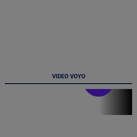
VIDEO VOYO
Stirile PRO TV