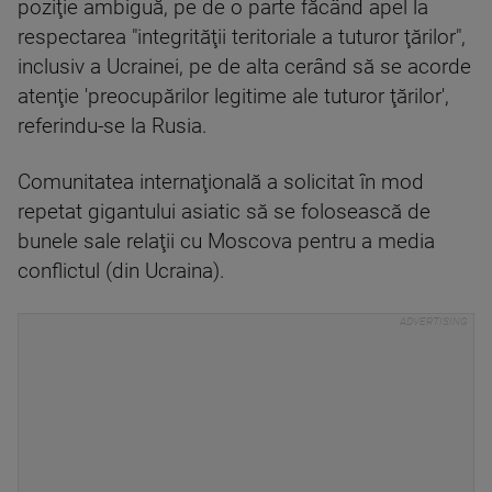
poziţie ambiguă, pe de o parte făcând apel la
respectarea "integrităţii teritoriale a tuturor ţărilor",
inclusiv a Ucrainei, pe de alta cerând să se acorde
atenţie 'preocupărilor legitime ale tuturor ţărilor',
referindu-se la Rusia.
Comunitatea internaţională a solicitat în mod
repetat gigantului asiatic să se folosească de
bunele sale relaţii cu Moscova pentru a media
conflictul (din Ucraina).