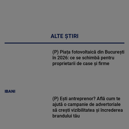
ALTE ȘTIRI
(P) Piața fotovoltaică din București
în 2026: ce se schimbă pentru
proprietarii de case și firme
IBANI
(P) Ești antreprenor? Află cum te
ajută o campanie de advertoriale
să crești vizibilitatea și încrederea
brandului tău