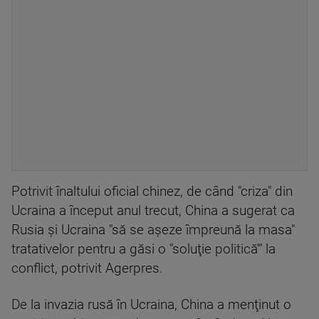
Potrivit înaltului oficial chinez, de când "criza" din
Ucraina a început anul trecut, China a sugerat ca
Rusia şi Ucraina "să se aşeze împreună la masa"
tratativelor pentru a găsi o "soluţie politică'" la
conflict, potrivit Agerpres.
De la invazia rusă în Ucraina, China a menţinut o