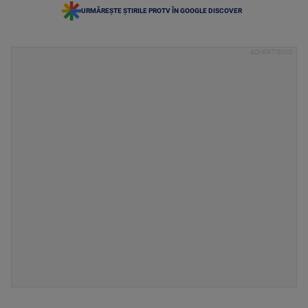
URMĂREȘTE ȘTIRILE PROTV ÎN GOOGLE DISCOVER