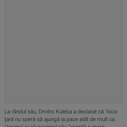
La rândul său, Dmitro Kuleba a declarat că "nicio
ţară nu speră să ajungă la pace atât de mult ca