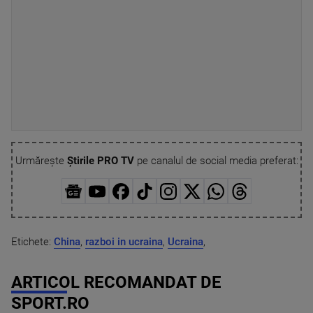
Urmărește
Știrile PRO TV
pe canalul de social media preferat:
Etichete:
China
,
razboi in ucraina
,
Ucraina
,
ARTICOL RECOMANDAT DE
SPORT.RO