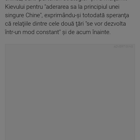
Kievului pentru "aderarea sa la principiul unei
singure Chine", exprimându-şi totodată speranţa
că relaţiile dintre cele două ţări "se vor dezvolta
într-un mod constant" şi de acum înainte.