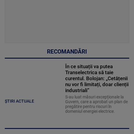
RECOMANDĂRI
În ce situații va putea
Transelectrica să taie
curentul. Bolojan: „Cetățenii
nu vor fi limitați, doar clienții
industriali”
S-au luat măsuri excepționale la
ȘTIRI ACTUALE
Guvern, care a aprobat un plan de
pregătire pentru riscuri în
domeniul energiei electrice.