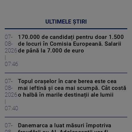
ULTIMELE ȘTIRI
07-
170.000 de candidați pentru doar 1.500
08-
de locuri în Comisia Europeană. Salarii
2026
de până la 7.000 de euro
|
07:46
07-
Topul orașelor în care berea este cea
08-
mai ieftină și cea mai scumpă. Cât costă
2026
o halbă în marile destinații ale lumii
|
07:40
07-
Danemarca a luat măsuri împotriva