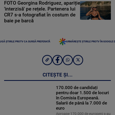
FOTO Georgina Rodriguez, apariție
'interzisă' pe rețele. Partenera lui
CR7 s-a fotografiat în costum de
baie pe barcă
UGĂ ȘTIRILE PROTV CA SURSĂ PREFERATĂ
URMĂREȘTE ȘTIRILE PROTV ÎN GOOGLE 
CITEȘTE ȘI...
170.000 de candidați
pentru doar 1.500 de locuri
în Comisia Europeană.
Salarii de până la 7.000 de
euro
Aproape 170.000 de europeni s-au