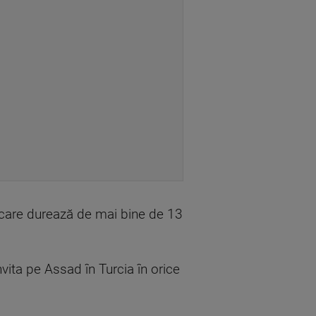
an care durează de mai bine de 13
nvita pe Assad în Turcia în orice