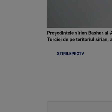
Preşedintele sirian Bashar al-
Turciei de pe teritoriul siria
STIRILEPROTV