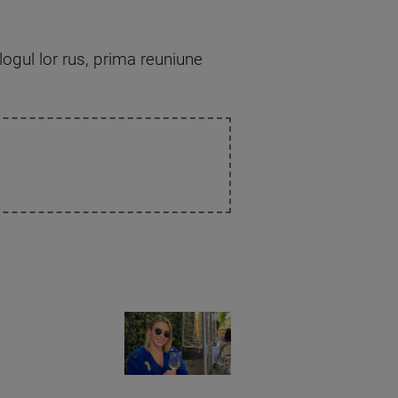
ologul lor rus, prima reuniune