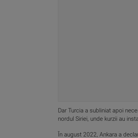
Dar Turcia a subliniat apoi neces
nordul Siriei, unde kurzii au in
În august 2022, Ankara a declara