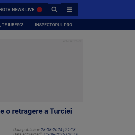
CAUTA
ROTV NEWS LIVE
TOATE CATEGORIILE
 TE IUBESC!
INSPECTORUL PRO
 o retragere a Turciei
Data publicării:
25-08-2024 | 21:18
Data actualizării:
11-08-2025 | 20:16