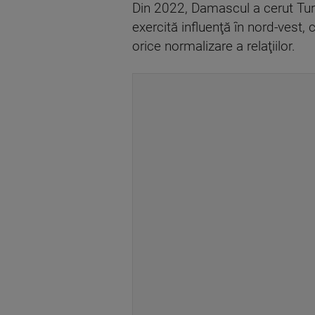
Din 2022, Damascul a cerut Turci
exercită influenţă în nord-vest, c
orice normalizare a relaţiilor.