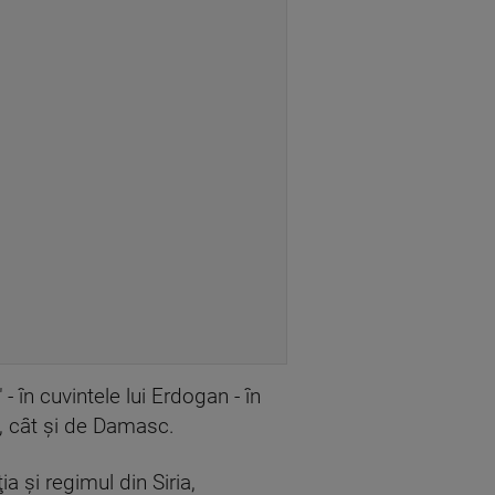
- în cuvintele lui Erdogan - în
a, cât şi de Damasc.
 şi regimul din Siria,