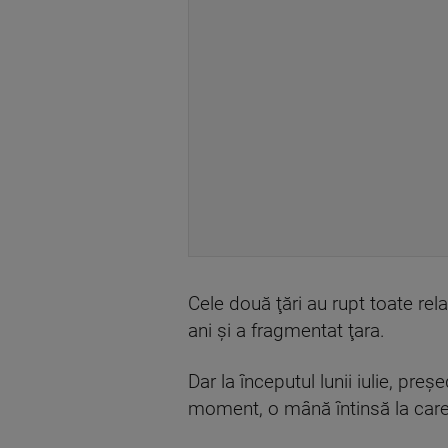
Cele două ţări au rupt toate rel
ani şi a fragmentat ţara.
Dar la începutul lunii iulie, pr
moment, o mână întinsă la care 