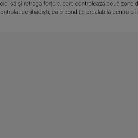
ei să-şi retragă forţele, care controlează două zone de 
ontrolat de jihadişti, ca o condiţie prealabilă pentru o înt