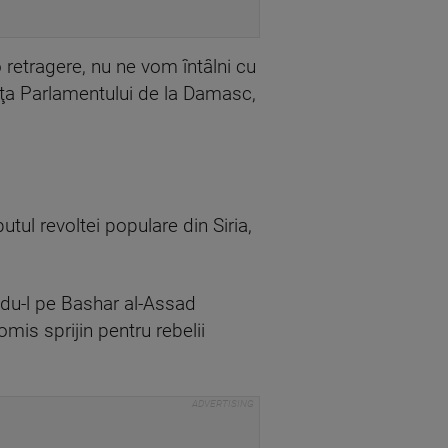
 o retragere, nu ne vom întâlni cu
faţa Parlamentului de la Damasc,
putul revoltei populare din Siria,
du-l pe Bashar al-Assad
romis sprijin pentru rebelii