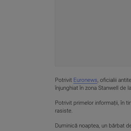
Potrivit
Euronews
, oficialii an
înjunghiat în zona Stanwell de la
Potrivit primelor informații, în 
rasiste.
Duminică noaptea, un bărbat de 5