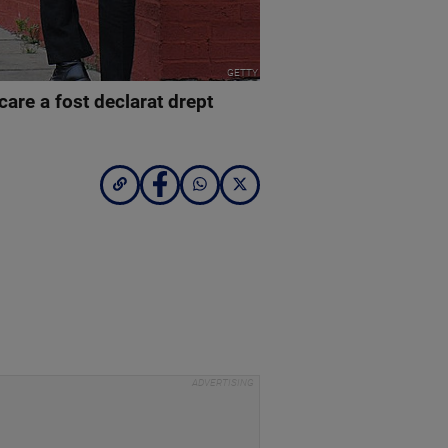
GETTY
care a fost declarat drept