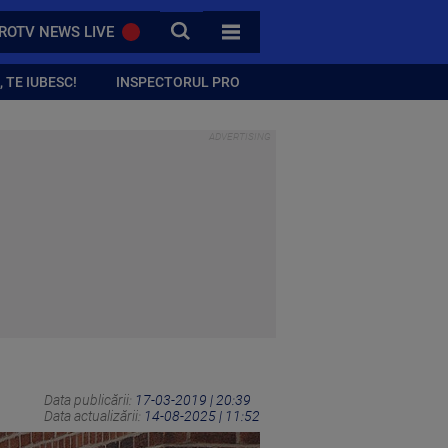
CAUTA
ROTV NEWS LIVE
TOATE CATEGORIILE
 TE IUBESC!
INSPECTORUL PRO
Data publicării:
17-03-2019 | 20:39
Data actualizării:
14-08-2025 | 11:52