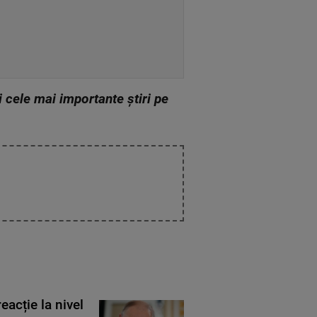
zi cele mai importante știri pe
eacție la nivel