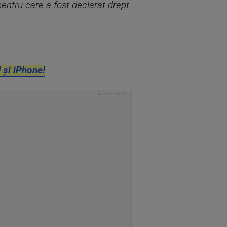
pentru care a fost declarat drept
 și iPhone!