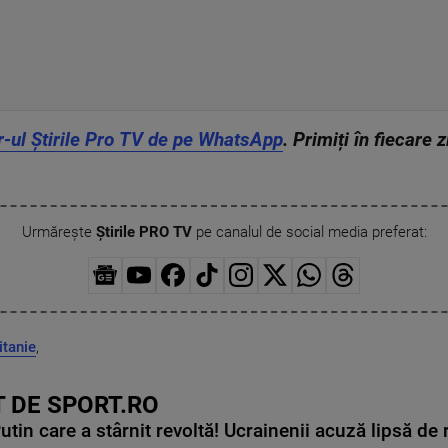
r-ul Știrile Pro TV de pe WhatsApp
. Primiți în fiecare 
Urmărește
Știrile PRO TV
pe canalul de social media preferat:
itanie
,
 DE SPORT.RO
in care a stârnit revoltă! Ucrainenii acuză lipsă de r