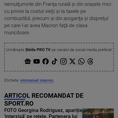
nemulţumirile din Franţa rurală şi din oraşele mici
cu privire la costul vieţii şi la taxele pe
combustibil, precum şi din aroganţa şi dispreţul
pe care l-ar avea Macron faţă de clasa
muncitoare.
Urmărește
Știrile PRO TV
pe canalul de social media preferat:
Etichete:
emmanuel macron
,
ARTICOL RECOMANDAT DE
SPORT.RO
FOTO Georgina Rodriguez, apariție
'interzisă' pe rețele. Partenera lui