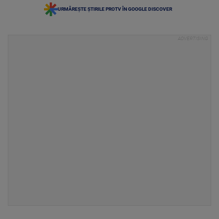
URMĂREȘTE ȘTIRILE PROTV ÎN GOOGLE DISCOVER