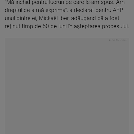
"Mă închid pentru lucruri pe care le-am spus. Am
dreptul de a mă exprima", a declarat pentru AFP
unul dintre ei, Mickaël Iber, adăugând că a fost
reţinut timp de 50 de luni în aşteptarea procesului.