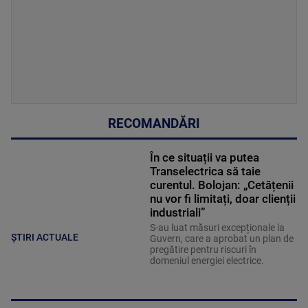
RECOMANDĂRI
În ce situații va putea
Transelectrica să taie
curentul. Bolojan: „Cetățenii
nu vor fi limitați, doar clienții
industriali”
S-au luat măsuri excepționale la
ȘTIRI ACTUALE
Guvern, care a aprobat un plan de
pregătire pentru riscuri în
domeniul energiei electrice.