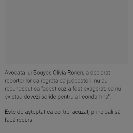
Avocata lui Bouyer, Olivia Ronen, a declarat
reporterilor că regretă că judecătorii nu au
recunoscut că "acest caz a fost exagerat, că nu
existau dovezi solide pentru a-l condamna".
Este de aşteptat ca cei trei acuzaţi principali să
facă recurs.