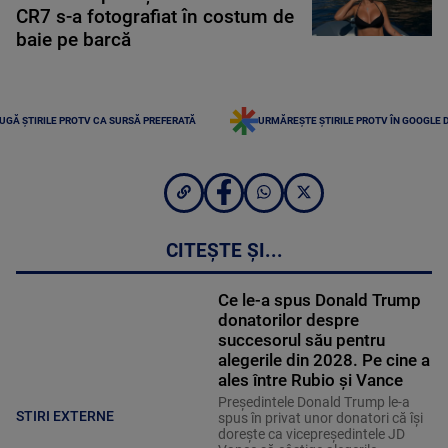
CR7 s-a fotografiat în costum de
baie pe barcă
UGĂ ȘTIRILE PROTV CA SURSĂ PREFERATĂ
URMĂREȘTE ȘTIRILE PROTV ÎN GOOGLE 
CITEȘTE ȘI...
Ce le-a spus Donald Trump
donatorilor despre
succesorul său pentru
alegerile din 2028. Pe cine a
ales între Rubio și Vance
Președintele Donald Trump le-a
STIRI EXTERNE
spus în privat unor donatori că își
dorește ca vicepreședintele JD