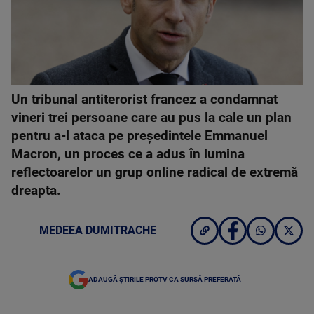
Un tribunal antiterorist francez a condamnat
vineri trei persoane care au pus la cale un plan
pentru a-l ataca pe preşedintele Emmanuel
Macron, un proces ce a adus în lumina
reflectoarelor un grup online radical de extremă
dreapta.
MEDEEA DUMITRACHE
ADAUGĂ ȘTIRILE PROTV CA SURSĂ PREFERATĂ