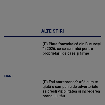
ALTE ȘTIRI
(P) Piața fotovoltaică din București
în 2026: ce se schimbă pentru
proprietarii de case și firme
IBANI
(P) Ești antreprenor? Află cum te
ajută o campanie de advertoriale
să crești vizibilitatea și încrederea
brandului tău