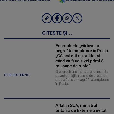
CITEȘTE ȘI...
Escrocheria „văduvelor
negre” ia amploare în Rusia.
„Găsește-ți un soldat și
când va fi ucis vei primi 8
milioane de ruble”
O escrocherie macabră, denumită
STIRI EXTERNE
de autoritățile ruse și de presa de
stat „văduva neagră”, ia amploare
în Rusia.
Aflat în SUA, ministrul
britanic de Externe a evitat