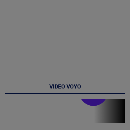
VIDEO VOYO
Stirile PRO TV