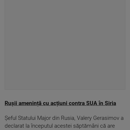
Rușii amenință cu acțiuni contra SUA în Siria
Șeful Statului Major din Rusia, Valery Gerasimov a
declarat la începutul acestei săptămâni că are