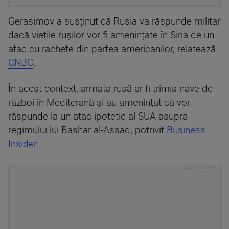
Gerasimov a susținut că Rusia va răspunde militar
dacă viețile rușilor vor fi amenințate în Siria de un
atac cu rachete din partea americanilor, relatează
CNBC
.
În acest context, armata rusă ar fi trimis nave de
război în Mediterană și au amenințat că vor
răspunde la un atac ipotetic al SUA asupra
regimului lui Bashar al-Assad, potrivit
Business
Insider
.