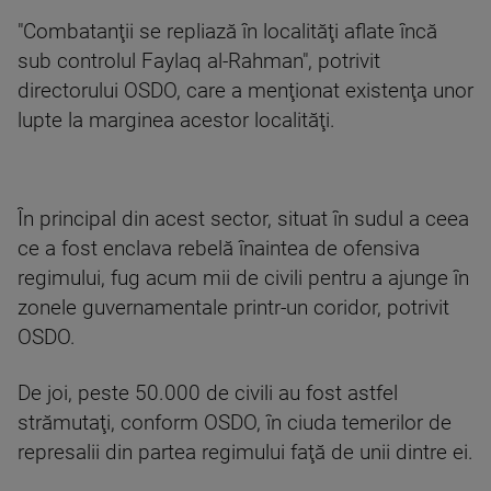
"Combatanţii se repliază în localităţi aflate încă
sub controlul Faylaq al-Rahman", potrivit
directorului OSDO, care a menţionat existenţa unor
lupte la marginea acestor localităţi.
În principal din acest sector, situat în sudul a ceea
ce a fost enclava rebelă înaintea de ofensiva
regimului, fug acum mii de civili pentru a ajunge în
zonele guvernamentale printr-un coridor, potrivit
OSDO.
De joi, peste 50.000 de civili au fost astfel
strămutaţi, conform OSDO, în ciuda temerilor de
represalii din partea regimului faţă de unii dintre ei.