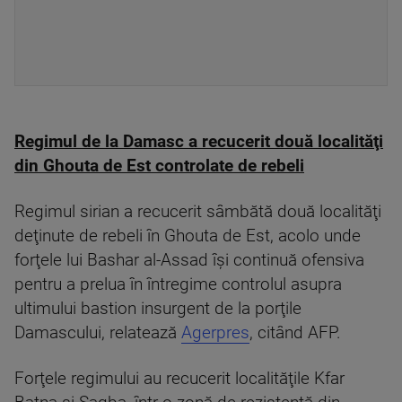
Regimul de la Damasc a recucerit două localităţi
din Ghouta de Est controlate de rebeli
Regimul sirian a recucerit sâmbătă două localităţi
deţinute de rebeli în Ghouta de Est, acolo unde
forţele lui Bashar al-Assad îşi continuă ofensiva
pentru a prelua în întregime controlul asupra
ultimului bastion insurgent de la porţile
Damascului, relatează
Agerpres
, citând AFP.
Forţele regimului au recucerit localităţile Kfar