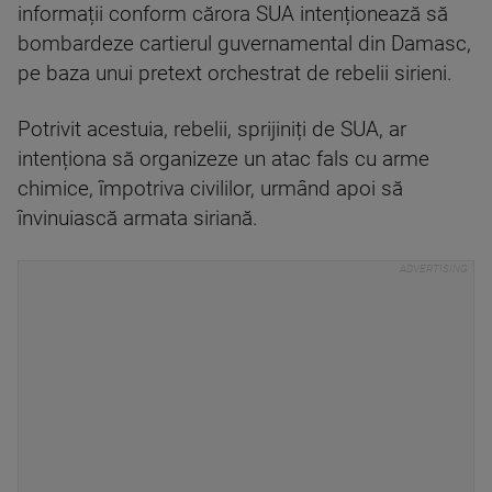
informații conform cărora SUA intenționează să
bombardeze cartierul guvernamental din Damasc,
pe baza unui pretext orchestrat de rebelii sirieni.
Potrivit acestuia, rebelii, sprijiniți de SUA, ar
intenționa să organizeze un atac fals cu arme
chimice, împotriva civililor, urmând apoi să
învinuiască armata siriană.