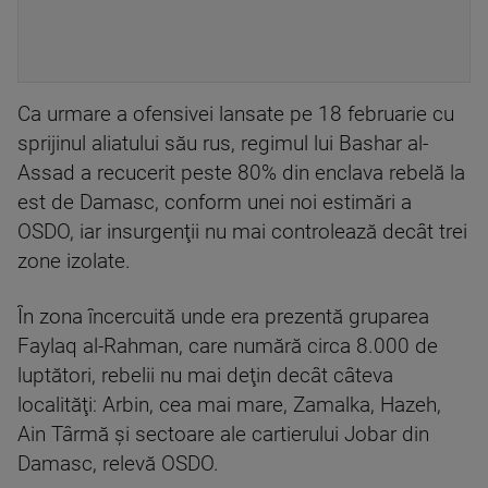
Ca urmare a ofensivei lansate pe 18 februarie cu
sprijinul aliatului său rus, regimul lui Bashar al-
Assad a recucerit peste 80% din enclava rebelă la
est de Damasc, conform unei noi estimări a
OSDO, iar insurgenţii nu mai controlează decât trei
zone izolate.
În zona încercuită unde era prezentă gruparea
Faylaq al-Rahman, care numără circa 8.000 de
luptători, rebelii nu mai deţin decât câteva
localităţi: Arbin, cea mai mare, Zamalka, Hazeh,
Ain Târmă şi sectoare ale cartierului Jobar din
Damasc, relevă OSDO.