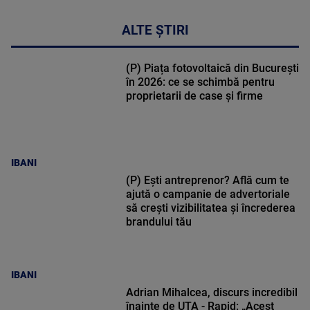
ALTE ȘTIRI
(P) Piața fotovoltaică din București
în 2026: ce se schimbă pentru
proprietarii de case și firme
IBANI
(P) Ești antreprenor? Află cum te
ajută o campanie de advertoriale
să crești vizibilitatea și încrederea
brandului tău
IBANI
Adrian Mihalcea, discurs incredibil
înainte de UTA - Rapid: „Acest