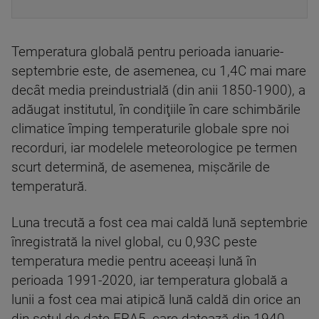
Temperatura globală pentru perioada ianuarie-
septembrie este, de asemenea, cu 1,4C mai mare
decât media preindustrială (din anii 1850-1900), a
adăugat institutul, în condiţiile în care schimbările
climatice împing temperaturile globale spre noi
recorduri, iar modelele meteorologice pe termen
scurt determină, de asemenea, mişcările de
temperatură.
Luna trecută a fost cea mai caldă lună septembrie
înregistrată la nivel global, cu 0,93C peste
temperatura medie pentru aceeaşi lună în
perioada 1991-2020, iar temperatura globală a
lunii a fost cea mai atipică lună caldă din orice an
din setul de date ERA5, care datează din 1940.