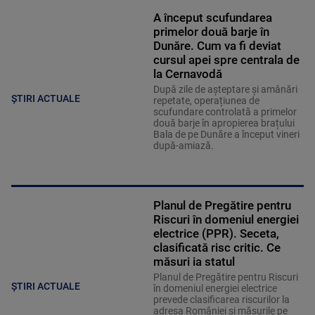
A început scufundarea
primelor două barje în
Dunăre. Cum va fi deviat
cursul apei spre centrala de
la Cernavodă
După zile de așteptare și amânări
ȘTIRI ACTUALE
repetate, operațiunea de
scufundare controlată a primelor
două barje în apropierea brațului
Bala de pe Dunăre a început vineri
după-amiază.
Planul de Pregătire pentru
Riscuri în domeniul energiei
electrice (PPR). Seceta,
clasificată risc critic. Ce
măsuri ia statul
Planul de Pregătire pentru Riscuri
ȘTIRI ACTUALE
în domeniul energiei electrice
prevede clasificarea riscurilor la
adresa României și măsurile pe