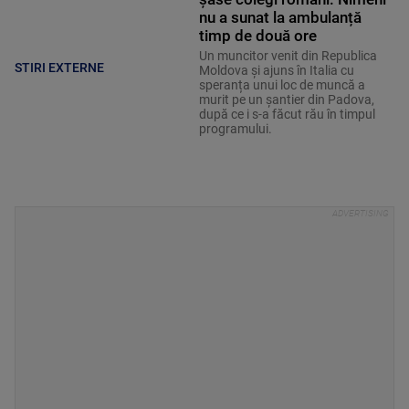
nu a sunat la ambulanță
timp de două ore
Un muncitor venit din Republica
STIRI EXTERNE
Moldova și ajuns în Italia cu
speranța unui loc de muncă a
murit pe un șantier din Padova,
după ce i s-a făcut rău în timpul
programului.