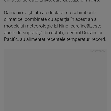
Oamenii de ştiinţă au declarat că schimbările
climatice, combinate cu apariţia în acest an a
modelului meteorologic El Nino, care încălzeşte
apele de suprafaţă din estul şi centrul Oceanului
Pacific, au alimentat recentele temperaturi record.