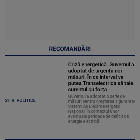
RECOMANDĂRI
Criză energetică. Guvernul a
adoptat de urgență noi
măsuri. În ce interval va
putea Transelectrica să taie
curentul cu forța
Guvernul a adoptat o serie de
STIRI POLITICE
măsuri pentru creșterea siguranței
Sistemului Electroenergetic
Național, în contextul unor
eventuale perioade de deficit de
energie electrică.