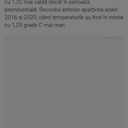
cu 1,2C mai caldă decât în perioada
preindustrială. Recordul anterior aparţinea anilor
2016 şi 2020, când temperaturile au fost în medie
cu 1,25 grade C mai mari.