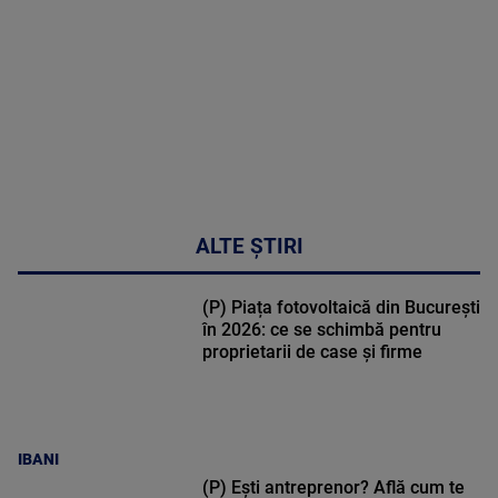
50:51
ALTE ȘTIRI
(P) Piața fotovoltaică din București
în 2026: ce se schimbă pentru
proprietarii de case și firme
IBANI
(P) Ești antreprenor? Află cum te