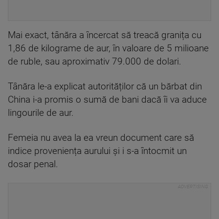
Mai exact, tânăra a încercat să treacă granița cu
1,86 de kilograme de aur, în valoare de 5 milioane
de ruble, sau aproximativ 79.000 de dolari.
Tânăra le-a explicat autorităților că un bărbat din
China i-a promis o sumă de bani dacă îi va aduce
lingourile de aur.
Femeia nu avea la ea vreun document care să
indice proveniența aurului și i s-a întocmit un
dosar penal.