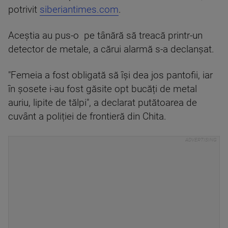
potrivit
siberiantimes.com
.
Aceștia au pus-o pe tânără să treacă printr-un
detector de metale, a cărui alarmă s-a declanșat.
"Femeia a fost obligată să își dea jos pantofii, iar
în șosete i-au fost găsite opt bucăți de metal
auriu, lipite de tălpi", a declarat putătoarea de
cuvânt a poliției de frontieră din Chita.