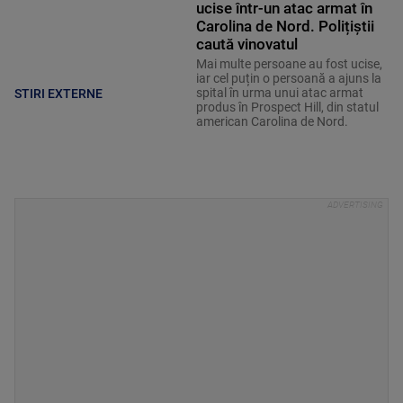
ucise într-un atac armat în
Carolina de Nord. Polițiștii
caută vinovatul
Mai multe persoane au fost ucise,
iar cel puțin o persoană a ajuns la
spital în urma unui atac armat
STIRI EXTERNE
produs în Prospect Hill, din statul
american Carolina de Nord.