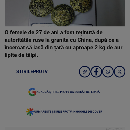
O femeie de 27 de ani a fost reținută de
autoritățile ruse la granița cu China, după ce a
încercat să iasă din țară cu aproape 2 kg de aur
lipite de tălpi.
STIRILEPROTV
ADAUGĂ ȘTIRILE PROTV CA SURSĂ PREFERATĂ
URMĂREȘTE ȘTIRILE PROTV ÎN GOOGLE DISCOVER