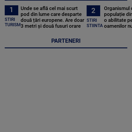
Unde se află cel mai scurt
Organismul 
1
2
pod din lume care desparte
populație di
STIRI
două țări europene. Are doar
o abilitate p
STIRI
TURISM
3 metri și două fusuri orare
oamenilor nu
STIINTA
PARTENERI