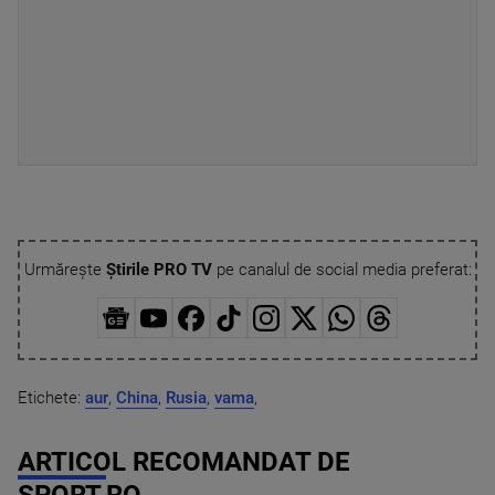
Urmărește
Știrile PRO TV
pe canalul de social media preferat:
Etichete:
aur
,
China
,
Rusia
,
vama
,
ARTICOL RECOMANDAT DE
SPORT.RO