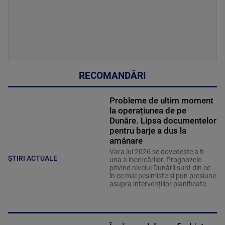
RECOMANDĂRI
Probleme de ultim moment
la operațiunea de pe
Dunăre. Lipsa documentelor
pentru barje a dus la
amânare
Vara lui 2026 se dovedește a fi
ȘTIRI ACTUALE
una a încercărilor. Prognozele
privind nivelul Dunării sunt din ce
în ce mai pesimiste și pun presiune
asupra intervențiilor planificate.