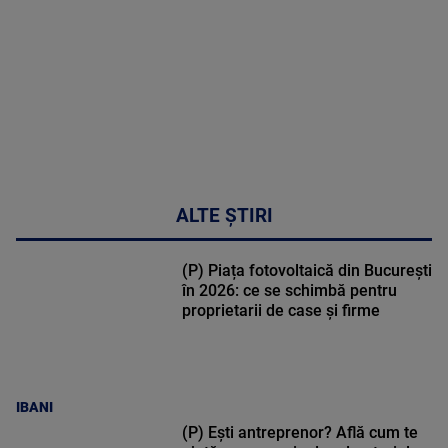
50:27
ALTE ȘTIRI
(P) Piața fotovoltaică din București
în 2026: ce se schimbă pentru
proprietarii de case și firme
IBANI
(P) Ești antreprenor? Află cum te