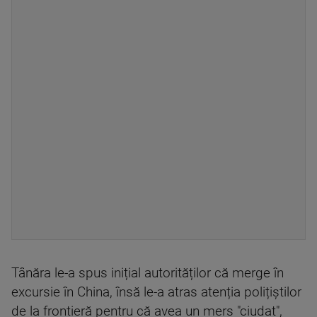
Tânăra le-a spus inițial autorităților că merge în
excursie în China, însă le-a atras atenția polițiștilor
de la frontieră pentru că avea un mers "ciudat",