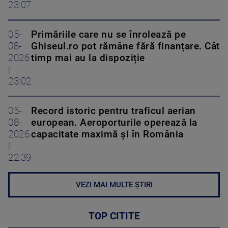
23:07
05-
Primăriile care nu se înrolează pe
08-
Ghiseul.ro pot rămâne fără finanțare. Cât
2026
timp mai au la dispoziție
|
23:02
05-
Record istoric pentru traficul aerian
08-
european. Aeroporturile operează la
2026
capacitate maximă și în România
|
22:39
VEZI MAI MULTE ȘTIRI
TOP CITITE