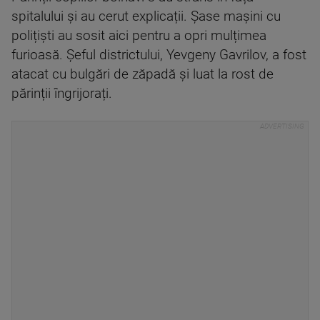
spitalului și au cerut explicații. Șase mașini cu
polițiști au sosit aici pentru a opri mulțimea
furioasă. Șeful districtului, Yevgeny Gavrilov, a fost
atacat cu bulgări de zăpadă și luat la rost de
părinții îngrijorați.