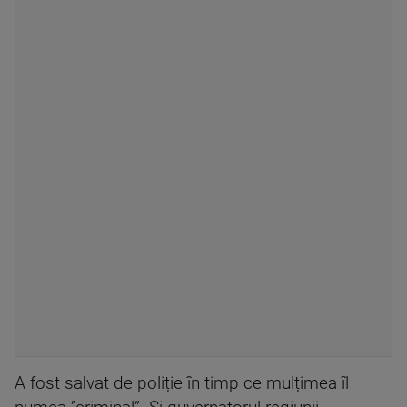
A fost salvat de poliție în timp ce mulțimea îl