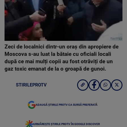
TWITTER
Zeci de localnici dintr-un oraș din apropiere de
Moscova s-au luat la bătaie cu oficiali locali
după ce mai mulți copii au fost otrăviți de un
gaz toxic emanat de la o groapă de gunoi.
STIRILEPROTV
ADAUGĂ ȘTIRILE PROTV CA SURSĂ PREFERATĂ
URMĂREȘTE ȘTIRILE PROTV ÎN GOOGLE DISCOVER