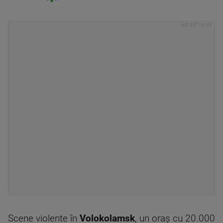
Scene violente în
Volokolamsk
, un oraș cu 20.000