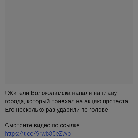
! Жители Волоколамска напали на главу
города, который приехал на акцию протеста.
Его несколько раз ударили по голове
Смотрите видео по ссылке:
https://t.co/9rwb85eZWp