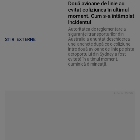
Două avioane de linie au
evitat coliziunea în ultimul
moment. Cum s-a întâmplat
incidentul
Autoritatea de reglementare a
siguranţei transporturilor din
Australia a anunţat deschiderea
STIRI EXTERNE
unei anchete după ce o coliziune
între două avioane de linie pe pista
aeroportului din Sydney a fost
evitată în ultimul moment,
duminică dimineaţă.