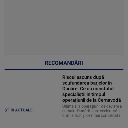
RECOMANDĂRI
Riscul ascuns după
scufundarea barjelor în
Dunăre. Ce au constatat
specialiștii în timpul
operațiunii de la Cernavodă
Ultima zi a operațiunii de deviere a
ȘTIRI ACTUALE
cursului Dunării, spre vechiul său
braț, a fost și cea mai complicată.