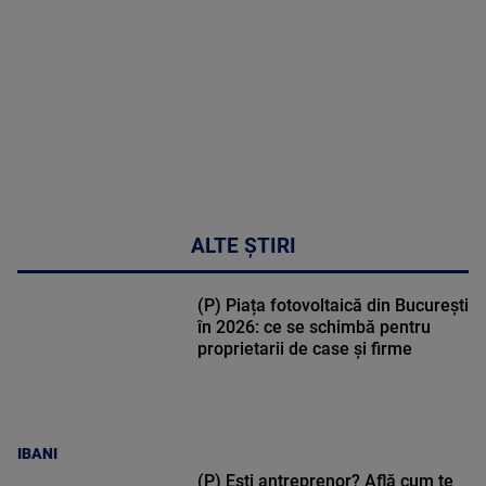
30:33
ALTE ȘTIRI
(P) Piața fotovoltaică din București
în 2026: ce se schimbă pentru
proprietarii de case și firme
IBANI
(P) Ești antreprenor? Află cum te