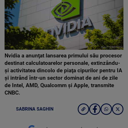
SHUTTERSTOCK
Nvidia a anunţat lansarea primului său procesor
destinat calculatoarelor personale, extinzându-
şi activitatea dincolo de piaţa cipurilor pentru IA
şi intrând într-un sector dominat de ani de zile
de Intel, AMD, Qualcomm şi Apple, transmite
CNBC.
SABRINA SAGHIN