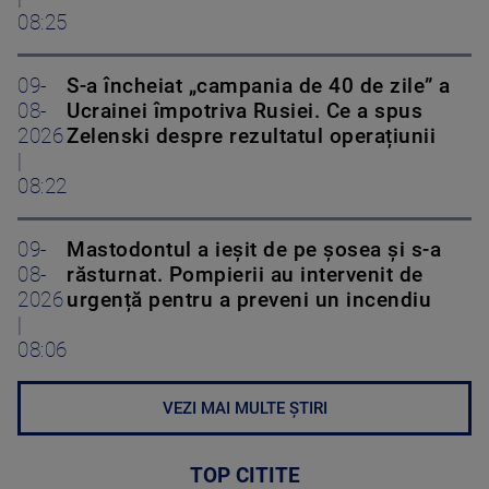
08:25
09-
S-a încheiat „campania de 40 de zile” a
08-
Ucrainei împotriva Rusiei. Ce a spus
2026
Zelenski despre rezultatul operațiunii
|
08:22
09-
Mastodontul a ieșit de pe șosea și s-a
08-
răsturnat. Pompierii au intervenit de
2026
urgență pentru a preveni un incendiu
|
08:06
VEZI MAI MULTE ȘTIRI
TOP CITITE