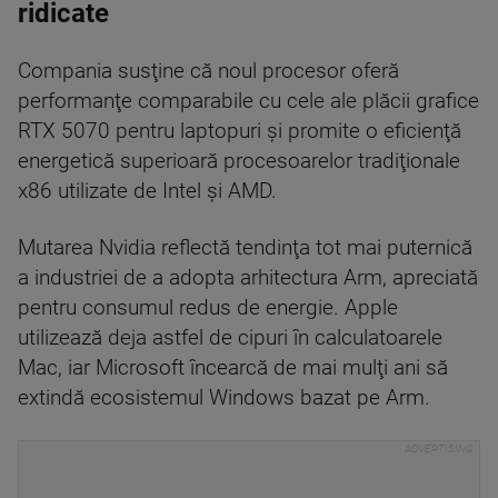
ridicate
Compania susţine că noul procesor oferă
performanţe comparabile cu cele ale plăcii grafice
RTX 5070 pentru laptopuri şi promite o eficienţă
energetică superioară procesoarelor tradiţionale
x86 utilizate de Intel şi AMD.
Mutarea Nvidia reflectă tendinţa tot mai puternică
a industriei de a adopta arhitectura Arm, apreciată
pentru consumul redus de energie. Apple
utilizează deja astfel de cipuri în calculatoarele
Mac, iar Microsoft încearcă de mai mulţi ani să
extindă ecosistemul Windows bazat pe Arm.