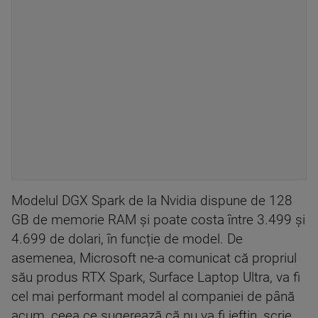
Modelul DGX Spark de la Nvidia dispune de 128
GB de memorie RAM și poate costa între 3.499 și
4.699 de dolari, în funcție de model. De
asemenea, Microsoft ne-a comunicat că propriul
său produs RTX Spark, Surface Laptop Ultra, va fi
cel mai performant model al companiei de până
acum, ceea ce sugerează că nu va fi ieftin, scrie