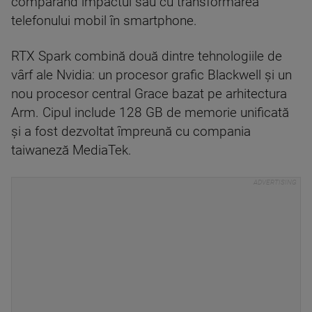
comparând impactul său cu transformarea
telefonului mobil în smartphone.
RTX Spark combină două dintre tehnologiile de
vârf ale Nvidia: un procesor grafic Blackwell şi un
nou procesor central Grace bazat pe arhitectura
Arm. Cipul include 128 GB de memorie unificată
şi a fost dezvoltat împreună cu compania
taiwaneză MediaTek.