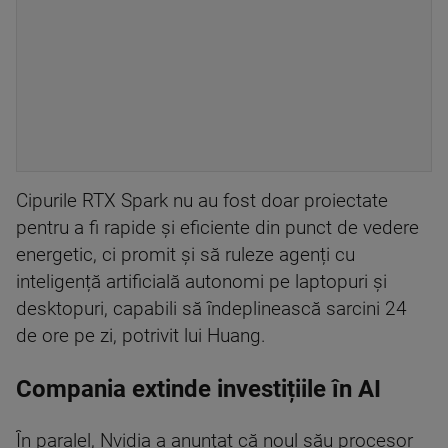
Cipurile RTX Spark nu au fost doar proiectate
pentru a fi rapide și eficiente din punct de vedere
energetic, ci promit și să ruleze agenți cu
inteligență artificială autonomi pe laptopuri și
desktopuri, capabili să îndeplinească sarcini 24
de ore pe zi, potrivit lui Huang.
Compania extinde investițiile în AI
În paralel, Nvidia a anunţat că noul său procesor