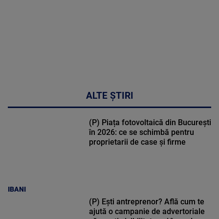
30:33
ALTE ȘTIRI
(P) Piața fotovoltaică din București
în 2026: ce se schimbă pentru
proprietarii de case și firme
IBANI
(P) Ești antreprenor? Află cum te
ajută o campanie de advertoriale