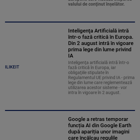
valului de conţinut înşelător.
Inteligenţa Artificială intră
într-o fază critică în Europa.
Din 2 august intră în vigoare
prima lege din lume privind
IA
Inteligenţa artificială intră într-o
ILIKEIT
fază critică în Europa, iar
obligaţiile stipulate în
Regulamentul UE privind IA - prima
lege din lume care reglementează
utilizarea acestor sisteme - vor
intra în vigoare în 2 august.
Google a retras temporar
funcția AI din Google Earth
după apariția unor imagini
care încălcau regulile