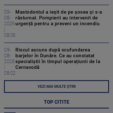
09-
Mastodontul a ieșit de pe șosea și s-a
08-
răsturnat. Pompierii au intervenit de
2026
urgență pentru a preveni un incendiu
|
08:06
09-
Riscul ascuns după scufundarea
08-
barjelor în Dunăre. Ce au constatat
2026
specialiștii în timpul operațiunii de la
|
Cernavodă
08:02
VEZI MAI MULTE ȘTIRI
TOP CITITE