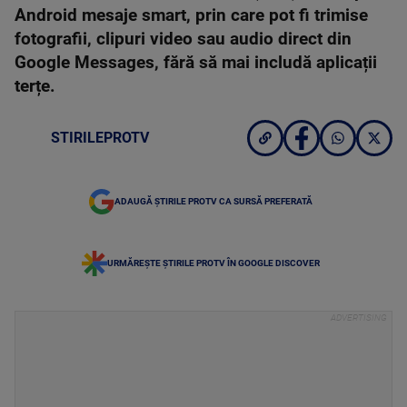
Android mesaje smart, prin care pot fi trimise
fotografii, clipuri video sau audio direct din
Google Messages, fără să mai includă aplicații
terțe.
STIRILEPROTV
ADAUGĂ ȘTIRILE PROTV CA SURSĂ PREFERATĂ
URMĂREȘTE ȘTIRILE PROTV ÎN GOOGLE DISCOVER