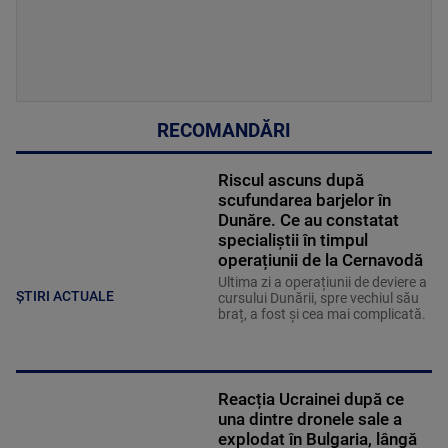
RECOMANDĂRI
Riscul ascuns după
scufundarea barjelor în
Dunăre. Ce au constatat
specialiștii în timpul
operațiunii de la Cernavodă
Ultima zi a operațiunii de deviere a
ȘTIRI ACTUALE
cursului Dunării, spre vechiul său
braț, a fost și cea mai complicată.
Reacția Ucrainei după ce
una dintre dronele sale a
explodat în Bulgaria, lângă