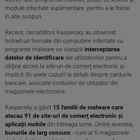
module infectate suplimentare, pentru a le folosi
în alte scopuri.
Recent, cercetătorii Kaspersky au observat
botnet-uri formate din computere infectate cu
programe malware ce vizează
interceptarea
datelor de identificare
ale utilizatorilor pentru a
obţine acces la site-uri de comerţ electronic şi
implicit (în unele cazuri) la detalii despre cardurile
bancare, asociate conturilor de utilizator din
magazinele electronice.
Kaspersky a găsit
15 familii de malware care
atacau 91 de site-uri de comerţ electronic şi
aplicaţii mobile
din întreaga lume. Dintre acestea,
bunurile de larg consum
- cum ar fi magazinele