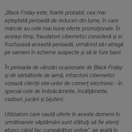
„Black Friday este, foarte probabil, cea mai
aşteptată perioadă de reduceri din lume, în care
mărcile au cele mai bune oferte promoţionale. În
acelaşi timp, fraudatorii cibernetici consideră şi ei
fructuoasă această perioadă, urmărind să-i atragă
pe oameni în scheme suspecte şi să le fure banii.
În perioada de vânzări ocazionate de Black Friday
şi de sărbătorile de iarnă, infractorii cibernetici
vizează clienţii site-urilor de comerţ electronic - în
special cele de îmbrăcăminte, încălţăminte,
cadouri, jucării şi bijuterii.
Utilizatorii care caută oferte în aceste domenii în
următoarele săptămâni sunt sfătuiţi să fie atenţi
atunci când fac cumpărături online”
, se arată în