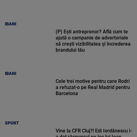
IBANI
(P) Ești antreprenor? Află cum te
ajută o campanie de advertoriale
să crești vizibilitatea și încrederea
brandului tău
IBANI
Cele trei motive pentru care Rodri
a refuzat-o pe Real Madrid pentru
Barcelona
SPORT
Vine la CFR Cluj?! Edi Iordănescu i-
a dat răspunsul pe loc lui Ioan