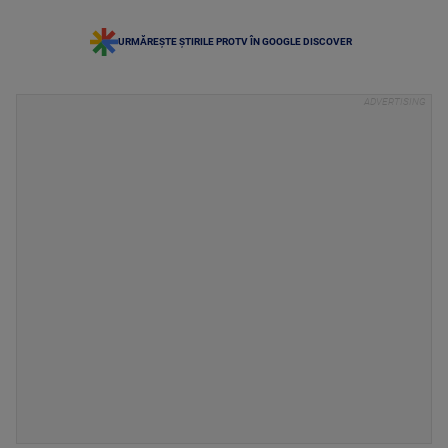
URMĂREȘTE ȘTIRILE PROTV ÎN GOOGLE DISCOVER