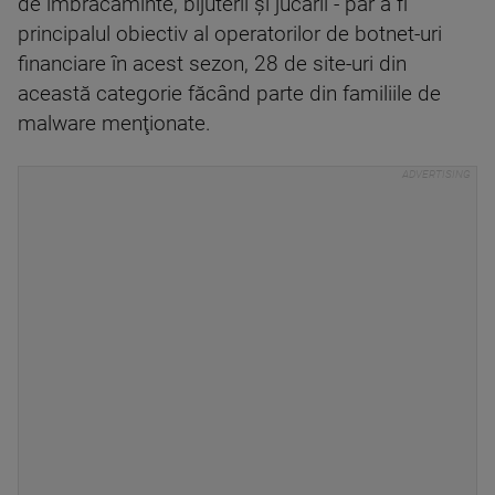
de îmbrăcăminte, bijuterii şi jucării - par a fi
principalul obiectiv al operatorilor de botnet-uri
financiare în acest sezon, 28 de site-uri din
această categorie făcând parte din familiile de
malware menţionate.