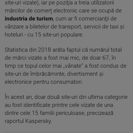
site-uri vizate), iar pe poziţia a treia utilizatorii
mărcilor de comerţ electronic care se ocupă de
industria de turism
, cum ar fi comercianţii de
vânzare a biletelor de transport, servicii de taxi şi
hoteluri - cu 15 site-uri populare.
Statistica din 2018 arăta faptul că numărul total
de mărci vizate a fost mai mic, de doar 67, în
timp ce topul celor mai „vânate” a fost condus de
site-uri de îmbrăcăminte, divertisment şi
electronice pentru consumatori.
În acest an, doar două site-uri din ultima categorie
au fost identificate printre cele vizate de una
dintre cele 15 familii periculoase, precizează
raportul Kaspersky.