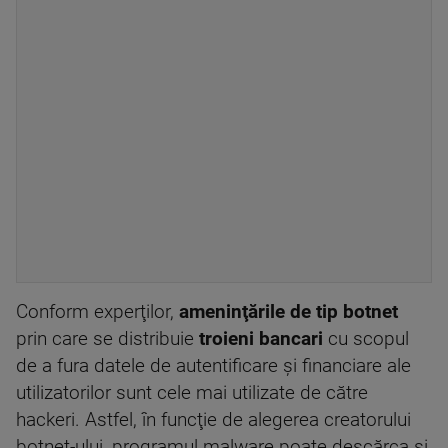
Conform experţilor,
ameninţările de tip botnet
prin care se distribuie
troieni bancari
cu scopul
de a fura datele de autentificare şi financiare ale
utilizatorilor sunt cele mai utilizate de către
hackeri. Astfel, în funcţie de alegerea creatorului
botnet-ului, programul malware poate descărca şi