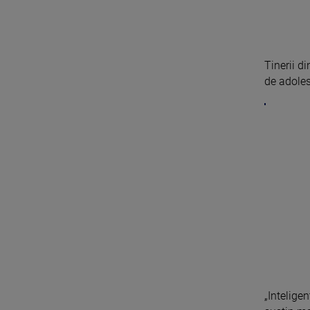
Tinerii d
de adoles
„Inteligen