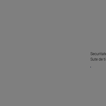
Securitat
Sute de ti