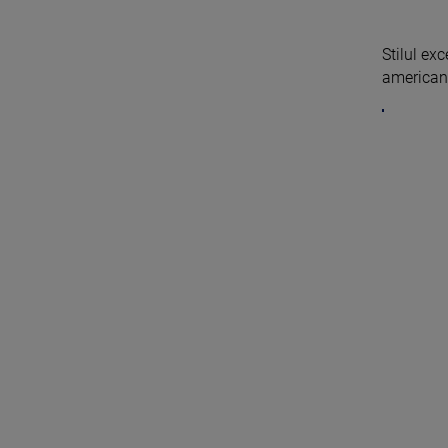
Stilul exc
american