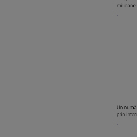
milioane 
Un număr 
prin inter