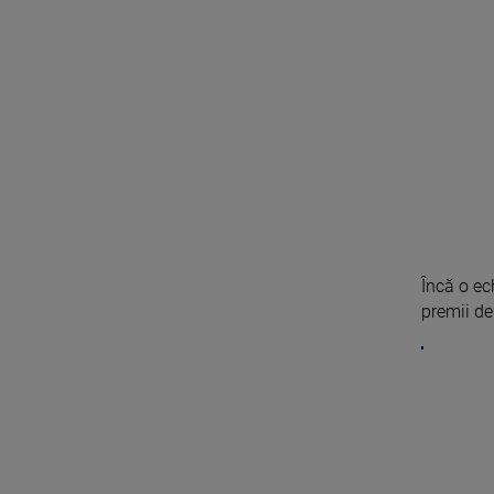
Încă o ec
premii de 