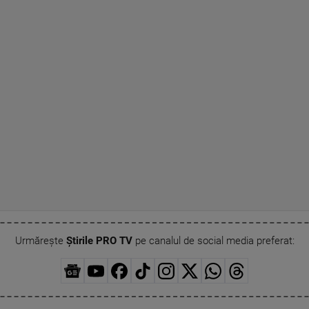
Urmărește
Știrile PRO TV
pe canalul de social media preferat: