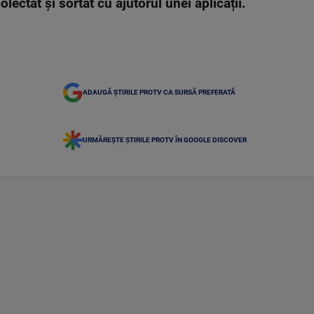
olectat și sortat cu ajutorul unei aplicații.
ADAUGĂ ȘTIRILE PROTV CA SURSĂ PREFERATĂ
URMĂREȘTE ȘTIRILE PROTV ÎN GOOGLE DISCOVER