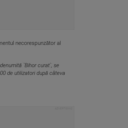
tamentul necorespunzător al
 denumită `Bihor curat`, se
000 de utilizatori după câteva