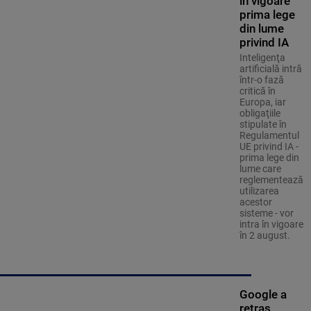
în vigoare
prima lege
din lume
privind IA
Inteligenţa
artificială intră
într-o fază
critică în
Europa, iar
obligaţiile
stipulate în
Regulamentul
UE privind IA -
prima lege din
lume care
reglementează
utilizarea
acestor
sisteme - vor
intra în vigoare
în 2 august.
Google a
retras