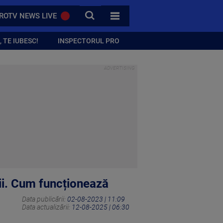
CAUTA
ROTV NEWS LIVE
TOATE CATEGORIILE
 TE IUBESC!
INSPECTORUL PRO
ații. Cum funcționează
Data publicării:
02-08-2023 | 11:09
Data actualizării:
12-08-2025 | 06:30