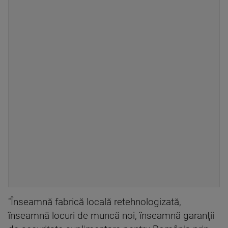
"Înseamnă fabrică locală retehnologizată,
înseamnă locuri de muncă noi, înseamnă garanţii