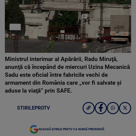
Ministrul interimar al Apărării, Radu Miruţă,
anunţă că începând de miercuri Uzina Mecanică
Sadu este oficial între fabricile vechi de
armament din România care „vor fi salvate şi
aduse la viaţă” prin SAFE.
STIRILEPROTV
ADAUGĂ ȘTIRILE PROTV CA SURSĂ PREFERATĂ