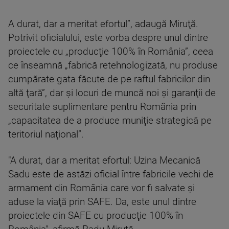
A durat, dar a meritat efortul”, adaugă Miruţă.
Potrivit oficialului, este vorba despre unul dintre
proiectele cu „producţie 100% în România”, ceea
ce înseamnă „fabrică retehnologizată, nu produse
cumpărate gata făcute de pe raftul fabricilor din
altă ţară”, dar şi locuri de muncă noi şi garanţii de
securitate suplimentare pentru România prin
„capacitatea de a produce muniţie strategică pe
teritoriul naţional”.
"A durat, dar a meritat efortul: Uzina Mecanică
Sadu este de astăzi oficial între fabricile vechi de
armament din România care vor fi salvate şi
aduse la viaţă prin SAFE. Da, este unul dintre
proiectele din SAFE cu producţie 100% în