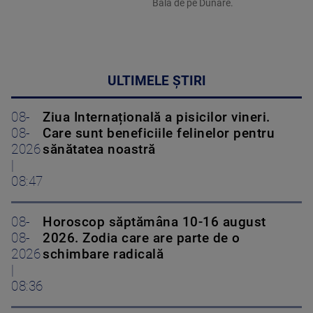
Bala de pe Dunăre.
ULTIMELE ȘTIRI
08-
Ziua Internațională a pisicilor vineri.
08-
Care sunt beneficiile felinelor pentru
2026
sănătatea noastră
|
08:47
08-
Horoscop săptămâna 10-16 august
08-
2026. Zodia care are parte de o
2026
schimbare radicală
|
08:36