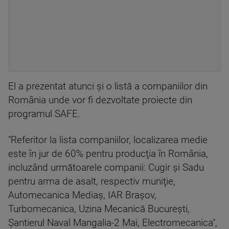
El a prezentat atunci şi o listă a companiilor din
România unde vor fi dezvoltate proiecte din
programul SAFE.
"Referitor la lista companiilor, localizarea medie
este în jur de 60% pentru producţia în România,
incluzând următoarele companii: Cugir şi Sadu
pentru arma de asalt, respectiv muniţie,
Automecanica Mediaş, IAR Braşov,
Turbomecanica, Uzina Mecanică Bucureşti,
Şantierul Naval Mangalia-2 Mai, Electromecanica",