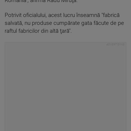
România", afirmă Radu Miruţă.
Potrivit oficialului, acest lucru înseamnă "fabrică
salvată, nu produse cumpărate gata făcute de pe
raftul fabricilor din altă ţară".