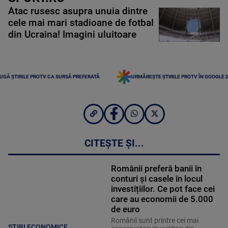
Atac rusesc asupra unuia dintre
cele mai mari stadioane de fotbal
din Ucraina! Imagini uluitoare
UGĂ ȘTIRILE PROTV CA SURSĂ PREFERATĂ
URMĂREȘTE ȘTIRILE PROTV ÎN GOOGLE 
CITEȘTE ȘI...
Românii preferă banii în
conturi și casele în locul
investițiilor. Ce pot face cei
care au economii de 5.000
de euro
Românii sunt printre cei mai
STIRI ECONOMICE