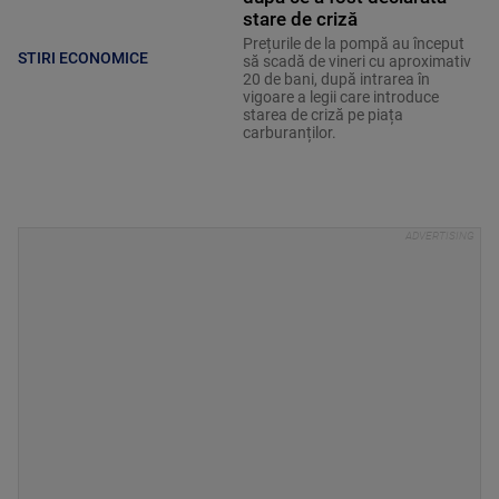
stare de criză
Prețurile de la pompă au început
STIRI ECONOMICE
să scadă de vineri cu aproximativ
20 de bani, după intrarea în
vigoare a legii care introduce
starea de criză pe piața
carburanților.