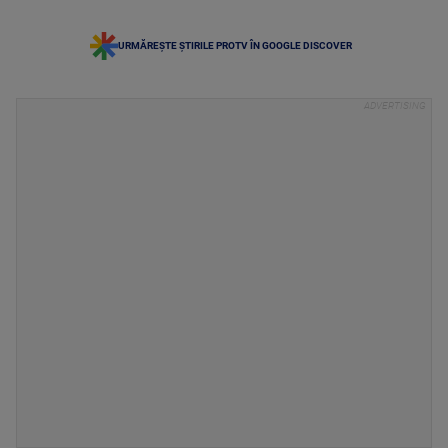
URMĂREȘTE ȘTIRILE PROTV ÎN GOOGLE DISCOVER