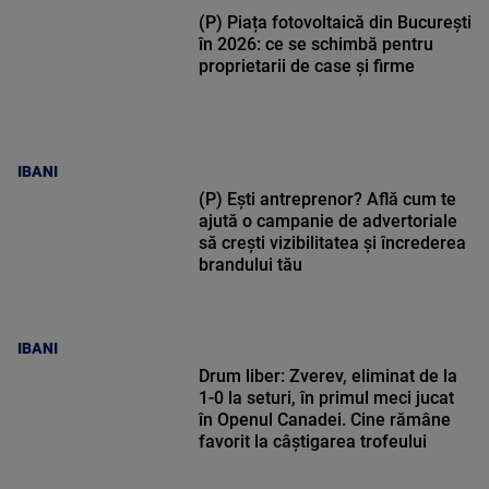
(P) Piața fotovoltaică din București
în 2026: ce se schimbă pentru
proprietarii de case și firme
IBANI
(P) Ești antreprenor? Află cum te
ajută o campanie de advertoriale
să crești vizibilitatea și încrederea
brandului tău
IBANI
Drum liber: Zverev, eliminat de la
1-0 la seturi, în primul meci jucat
în Openul Canadei. Cine rămâne
favorit la câștigarea trofeului