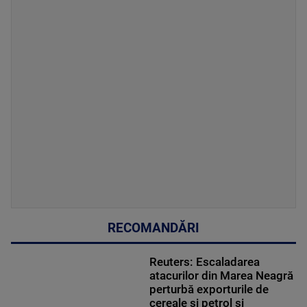
RECOMANDĂRI
Reuters: Escaladarea
atacurilor din Marea Neagră
perturbă exporturile de
cereale și petrol și