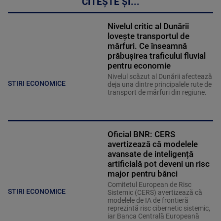
CITEȘTE ȘI...
Nivelul critic al Dunării
lovește transportul de
mărfuri. Ce înseamnă
prăbușirea traficului fluvial
pentru economie
Nivelul scăzut al Dunării afectează
STIRI ECONOMICE
deja una dintre principalele rute de
transport de mărfuri din regiune.
Oficial BNR: CERS
avertizează că modelele
avansate de inteligență
artificială pot deveni un risc
major pentru bănci
Comitetul European de Risc
STIRI ECONOMICE
Sistemic (CERS) avertizează că
modelele de IA de frontieră
reprezintă risc cibernetic sistemic,
iar Banca Centrală Europeană