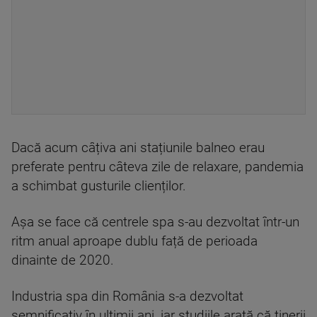
Dacă acum câțiva ani stațiunile balneo erau
preferate pentru câteva zile de relaxare, pandemia
a schimbat gusturile clienților.
Așa se face că centrele spa s-au dezvoltat într-un
ritm anual aproape dublu față de perioada
dinainte de 2020.
Industria spa din România s-a dezvoltat
semnificativ în ultimii ani, iar studiile arată că tinerii