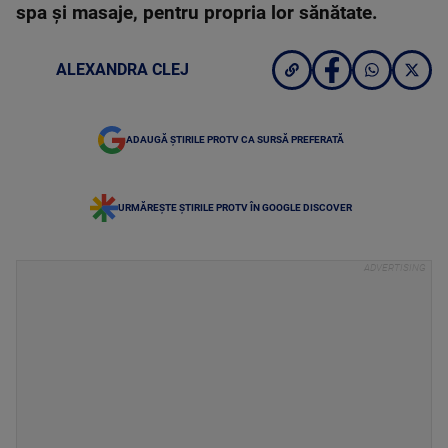
spa și masaje, pentru propria lor sănătate.
ALEXANDRA CLEJ
ADAUGĂ ȘTIRILE PROTV CA SURSĂ PREFERATĂ
URMĂREȘTE ȘTIRILE PROTV ÎN GOOGLE DISCOVER