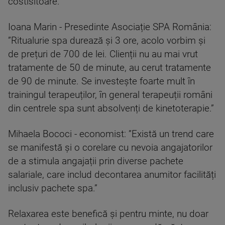
costisitoare.
Ioana Marin - Presedinte Asociație SPA România:
”Ritualurie spa durează și 3 ore, acolo vorbim și
de prețuri de 700 de lei. Clienții nu au mai vrut
tratamente de 50 de minute, au cerut tratamente
de 90 de minute. Se investește foarte mult în
trainingul terapeuților, în general terapeuții români
din centrele spa sunt absolvenți de kinetoterapie.”
Mihaela Bococi - economist: ”Există un trend care
se manifestă și o corelare cu nevoia angajatorilor
de a stimula angajații prin diverse pachete
salariale, care includ decontarea anumitor facilități
inclusiv pachete spa.”
Relaxarea este benefică și pentru minte, nu doar