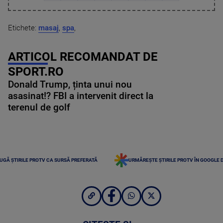
Etichete:
masaj
,
spa
,
ARTICOL RECOMANDAT DE
SPORT.RO
Donald Trump, ținta unui nou
asasinat!? FBI a intervenit direct la
terenul de golf
UGĂ ȘTIRILE PROTV CA SURSĂ PREFERATĂ
URMĂREȘTE ȘTIRILE PROTV ÎN GOOGLE 