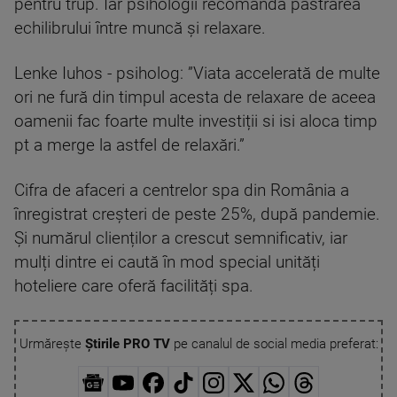
pentru trup. Iar psihologii recomandă păstrarea
echilibrului între muncă și relaxare.
Lenke Iuhos - psiholog: ”Viata accelerată de multe
ori ne fură din timpul acesta de relaxare de aceea
oamenii fac foarte multe investiții si isi aloca timp
pt a merge la astfel de relaxări.”
Cifra de afaceri a centrelor spa din România a
înregistrat creșteri de peste 25%, după pandemie.
Și numărul clienților a crescut semnificativ, iar
mulți dintre ei caută în mod special unități
hoteliere care oferă facilități spa.
Urmărește
Știrile PRO TV
pe canalul de social media preferat: