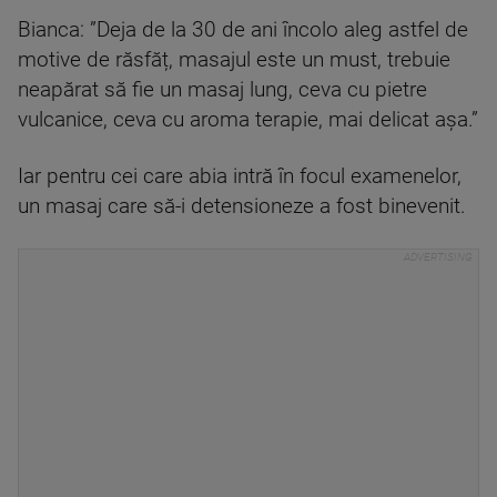
Bianca: ”Deja de la 30 de ani încolo aleg astfel de
motive de răsfăț, masajul este un must, trebuie
neapărat să fie un masaj lung, ceva cu pietre
vulcanice, ceva cu aroma terapie, mai delicat așa.”
Iar pentru cei care abia intră în focul examenelor,
un masaj care să-i detensioneze a fost binevenit.