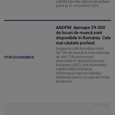
solicită băncilor planuri de acţiune
până la 31 octombrie 2026.
ANOFM: Aproape 29.000
de locuri de muncă sunt
disponibile în România. Cele
mai căutate profesii
Angajatorii din România oferă
28.700 de muncă la nivel naţional,
iar alte 128 posturi sunt
STIRI ECONOMICE
disponibile în Spaţiul Economic
European (SEE), prin intermediul
reţelei EURES România,
informează miercuri Agenţia
Naţională pentru Ocuparea Forţei
de Muncă.