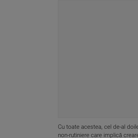
Cu toate acestea, cel de-al doil
non-rutiniere care implică crear