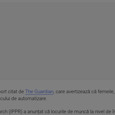
ort citat de
The Guardian
, care avertizează că femeile, l
scului de automatizare.
arch (IPPR) a anunțat că locurile de muncă la nivel de 