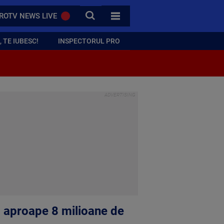
CAUTA
ROTV NEWS LIVE
TOATE CATEGORIILE
 TE IUBESC!
INSPECTORUL PRO
na aproape 8 milioane de