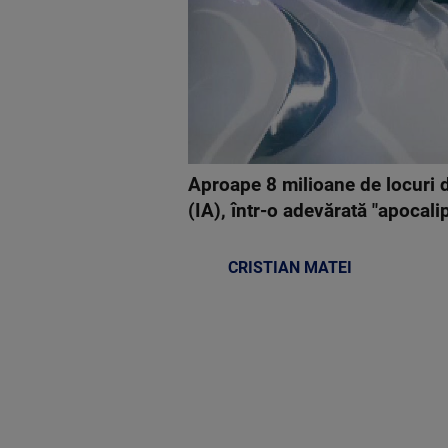
Aproape 8 milioane de locuri de
(IA), într-o adevărată "apocali
CRISTIAN MATEI