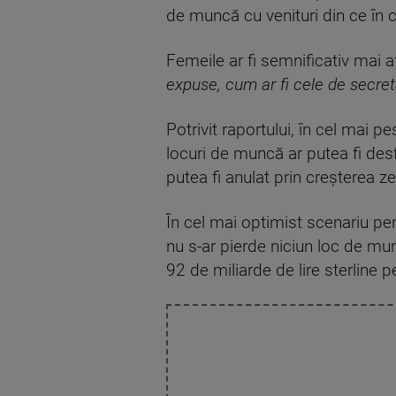
de muncă cu venituri din ce în 
Femeile ar fi semnificativ mai a
expuse, cum ar fi cele de secreta
Potrivit raportului, în cel mai p
locuri de muncă ar putea fi desf
putea fi anulat prin creșterea ze
În cel mai optimist scenariu pen
nu s-ar pierde niciun loc de m
92 de miliarde de lire sterline p