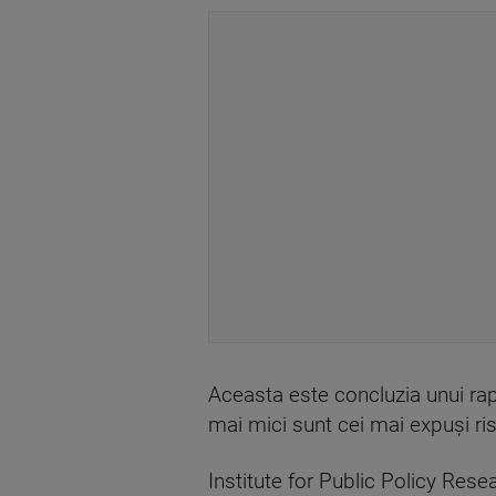
Aceasta este concluzia unui rap
mai mici sunt cei mai expuși ri
Institute for Public Policy Rese