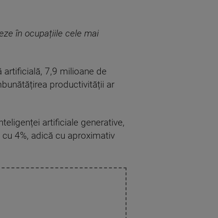
eze în ocupațiile cele mai
 artificială, 7,9 milioane de
bunătățirea productivității ar
eligenței artificiale generative,
 cu 4%, adică cu aproximativ