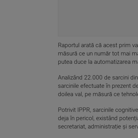
Raportul arată că acest prim val
măsură ce un număr tot mai mar
putea duce la automatizarea ma
Analizând 22.000 de sarcini di
sarcinile efectuate în prezent de
doilea val, pe măsură ce tehnol
Potrivit IPPR, sarcinile cogniti
deja în pericol, existând potenți
secretariat, administrație și serv