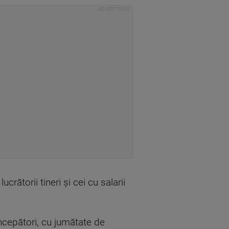
ucrătorii tineri și cei cu salarii
începători, cu jumătate de