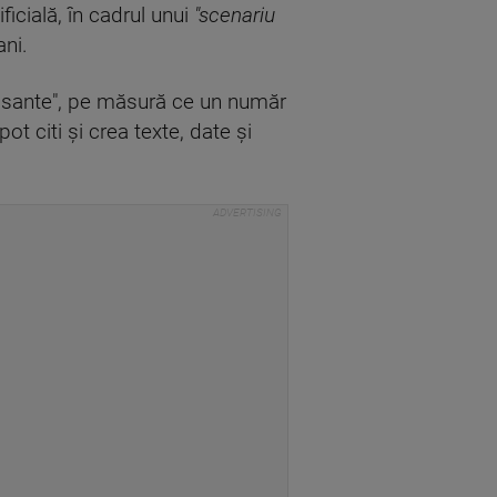
ficială, în cadrul unui
"scenariu
ani.
lisante", pe măsură ce un număr
t citi și crea texte, date și