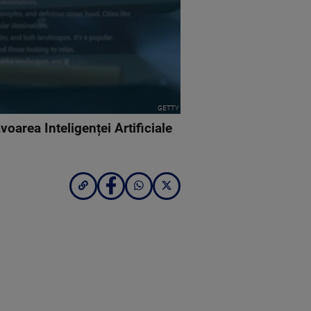
GETTY
oarea Inteligenței Artificiale