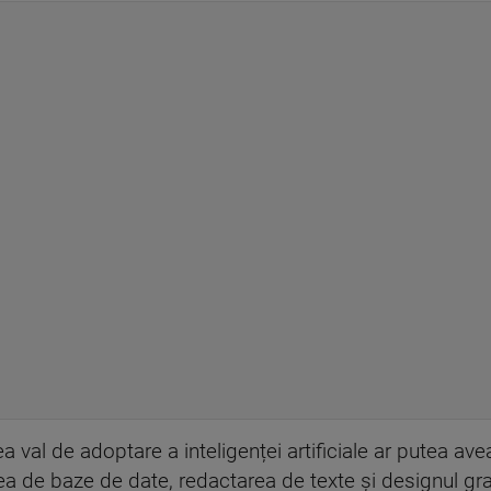
ea val de adoptare a inteligenței artificiale ar putea av
ea de baze de date, redactarea de texte și designul graf