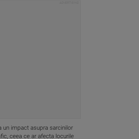
ea un impact asupra sarcinilor
ic, ceea ce ar afecta locurile