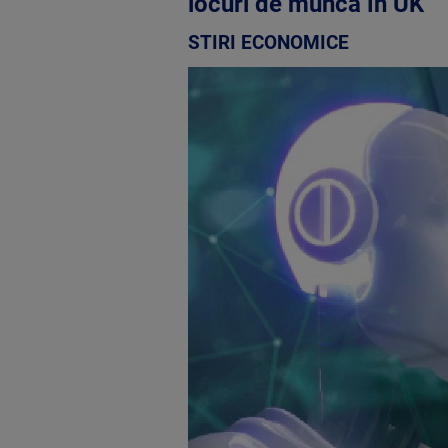
locuri de muncă în UK
STIRI ECONOMICE