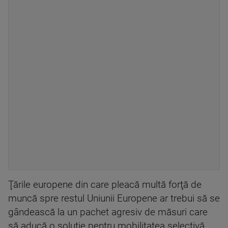
Ţările europene din care pleacă multă forţă de
muncă spre restul Uniunii Europene ar trebui să se
gândească la un pachet agresiv de măsuri care
să aducă o soluţie pentru mobilitatea selectivă,