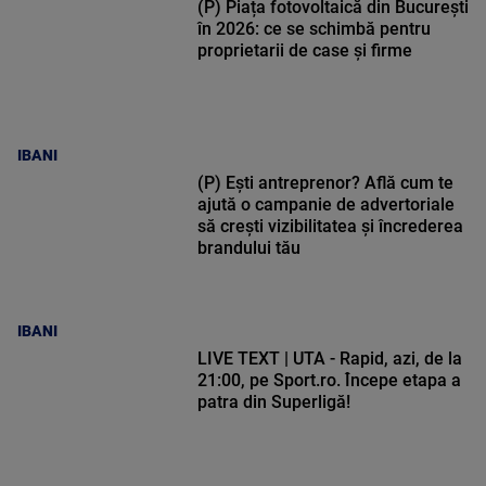
(P) Piața fotovoltaică din București
în 2026: ce se schimbă pentru
proprietarii de case și firme
IBANI
(P) Ești antreprenor? Află cum te
ajută o campanie de advertoriale
să crești vizibilitatea și încrederea
brandului tău
IBANI
LIVE TEXT | UTA - Rapid, azi, de la
21:00, pe Sport.ro. Începe etapa a
patra din Superligă!