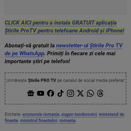
CLICK AICI pentru a instala GRATUIT aplicația
Știrile ProTV pentru telefoane Android și iPhone!
Abonați-vă gratuit la
newsletter-ul Știrile Pro TV
de pe WhatsApp
. Primiți în fiecare zi cele mai
importante știri pe telefon!
Urmărește
Știrile PRO TV
pe canalul de social media preferat:
Etichete:
economie romania
,
eugen teodorovici
,
ministerul de
finante
,
ministrul finantelor
,
romania
,