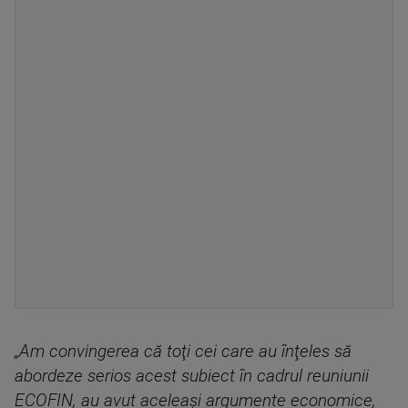
„Am convingerea că toţi cei care au înţeles să
abordeze serios acest subiect în cadrul reuniunii
ECOFIN, au avut aceleaşi argumente economice,