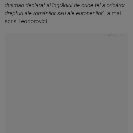
duşman declarat al îngrădirii de orice fel a oricăror
drepturi ale românilor sau ale europenilor
”, a mai
scris Teodorovici.