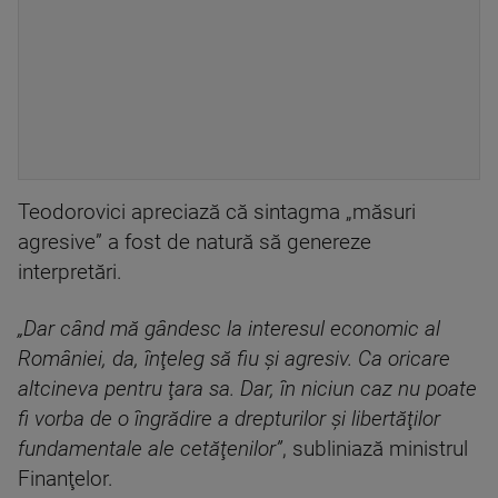
Teodorovici apreciază că sintagma „măsuri
agresive” a fost de natură să genereze
interpretări.
„Dar când mă gândesc la interesul economic al
României, da, înţeleg să fiu şi agresiv. Ca oricare
altcineva pentru ţara sa. Dar, în niciun caz nu poate
fi vorba de o îngrădire a drepturilor şi libertăţilor
fundamentale ale cetăţenilor”
, subliniază ministrul
Finanţelor.