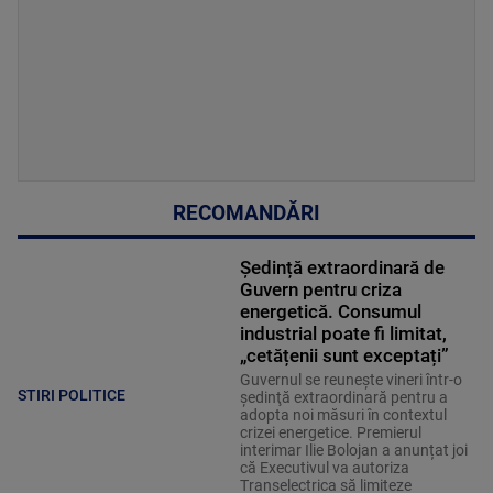
RECOMANDĂRI
Ședință extraordinară de
Guvern pentru criza
energetică. Consumul
industrial poate fi limitat,
„cetățenii sunt exceptați”
Guvernul se reuneşte vineri într-o
STIRI POLITICE
şedinţă extraordinară pentru a
adopta noi măsuri în contextul
crizei energetice. Premierul
interimar Ilie Bolojan a anunțat joi
că Executivul va autoriza
Transelectrica să limiteze