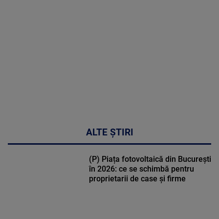
MULTE
DETALII
50:53
ALTE ȘTIRI
(P) Piața fotovoltaică din București
în 2026: ce se schimbă pentru
proprietarii de case și firme