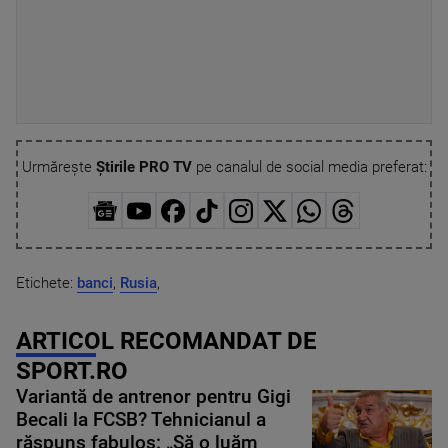
Urmărește
Știrile PRO TV
pe canalul de social media preferat:
Etichete:
banci
,
Rusia
,
ARTICOL RECOMANDAT DE
SPORT.RO
Variantă de antrenor pentru Gigi
Becali la FCSB? Tehnicianul a
răspuns fabulos: „Să o luăm