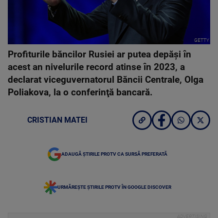
GETTY
Profiturile băncilor Rusiei ar putea depăşi în
acest an nivelurile record atinse în 2023, a
declarat viceguvernatorul Băncii Centrale, Olga
Poliakova, la o conferinţă bancară.
CRISTIAN MATEI
ADAUGĂ ȘTIRILE PROTV CA SURSĂ PREFERATĂ
URMĂREȘTE ȘTIRILE PROTV ÎN GOOGLE DISCOVER