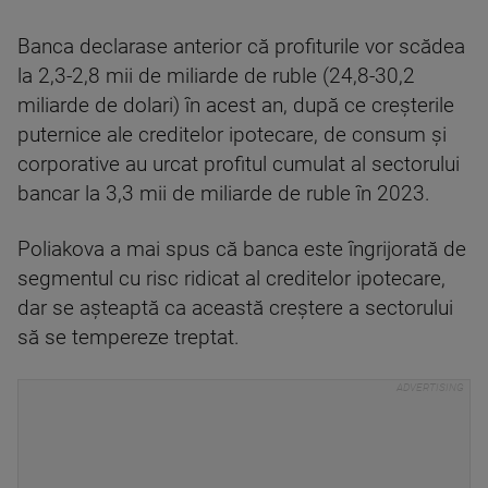
Banca declarase anterior că profiturile vor scădea
la 2,3-2,8 mii de miliarde de ruble (24,8-30,2
miliarde de dolari) în acest an, după ce creşterile
puternice ale creditelor ipotecare, de consum şi
corporative au urcat profitul cumulat al sectorului
bancar la 3,3 mii de miliarde de ruble în 2023.
Poliakova a mai spus că banca este îngrijorată de
segmentul cu risc ridicat al creditelor ipotecare,
dar se aşteaptă ca această creştere a sectorului
să se tempereze treptat.