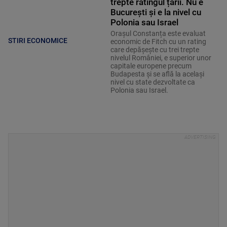
trepte ratingul țării. Nu e
București și e la nivel cu
Polonia sau Israel
Orașul Constanța este evaluat
STIRI ECONOMICE
economic de Fitch cu un rating
care depășește cu trei trepte
nivelul României, e superior unor
capitale europene precum
Budapesta și se află la același
nivel cu state dezvoltate ca
Polonia sau Israel.