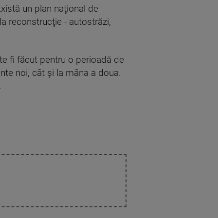
Există un plan naţional de
a reconstrucţie - autostrăzi,
e fi făcut pentru o perioadă de
nte noi, cât şi la mâna a doua.
.