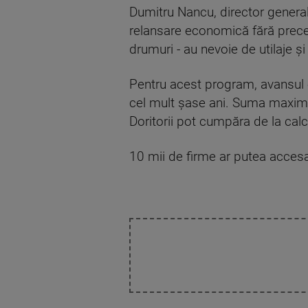
Dumitru Nancu, director general 
relansare economică fără precede
drumuri - au nevoie de utilaje 
Pentru acest program, avansul e
cel mult şase ani. Suma maximă 
Doritorii pot cumpăra de la calcu
10 mii de firme ar putea accesa 