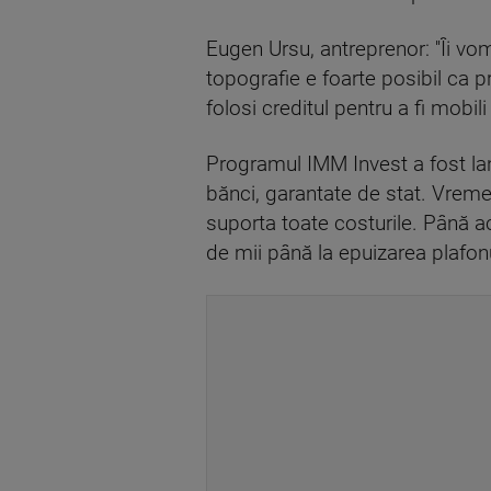
Eugen Ursu, antreprenor: ''Îi vo
topografie e foarte posibil ca p
folosi creditul pentru a fi mobili 
Programul IMM Invest a fost lan
bănci, garantate de stat. Vreme
suporta toate costurile. Până ac
de mii până la epuizarea plafonu