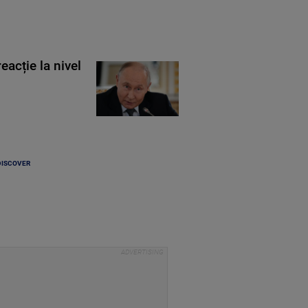
eacție la nivel
DISCOVER