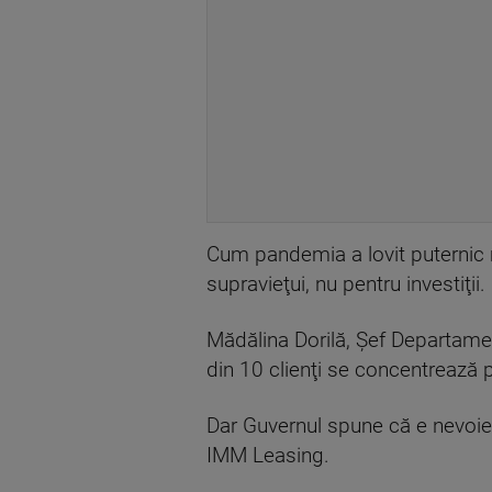
Cum pandemia a lovit puternic m
supravieţui, nu pentru investiţii.
Mădălina Dorilă, Şef Departamen
din 10 clienţi se concentrează pe
Dar Guvernul spune că e nevoie 
IMM Leasing.