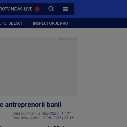
CAUTA
ROTV NEWS LIVE
TOATE CATEGORIILE
 TE IUBESC!
INSPECTORUL PRO
c antreprenorii banii
Data publicării:
24-08-2020 | 14:21
Data actualizării:
13-08-2025 | 23:16