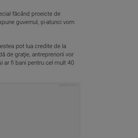
pecial făcând proeicte de
e spune guvernul, şi-atunci vom
estea pot lua credite de la
ă de graţie, antreprenorii vor
 ar fi bani pentru cel mult 40