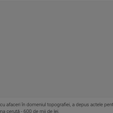
cu afaceri în domeniul topografiei, a depus actele pentru
ma cerută - 600 de mii de lei.