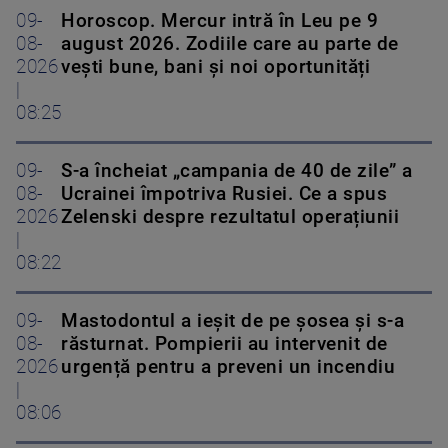
09-
Horoscop. Mercur intră în Leu pe 9
08-
august 2026. Zodiile care au parte de
2026
vești bune, bani și noi oportunități
|
08:25
09-
S-a încheiat „campania de 40 de zile” a
08-
Ucrainei împotriva Rusiei. Ce a spus
2026
Zelenski despre rezultatul operațiunii
|
08:22
09-
Mastodontul a ieșit de pe șosea și s-a
08-
răsturnat. Pompierii au intervenit de
2026
urgență pentru a preveni un incendiu
|
08:06