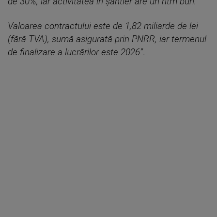
de 30%, iar activitatea în șantier are un ritm bun.
Valoarea contractului este de 1,82 miliarde de lei
(fără TVA), sumă asigurată prin PNRR, iar termenul
de finalizare a lucrărilor este 2026”
.