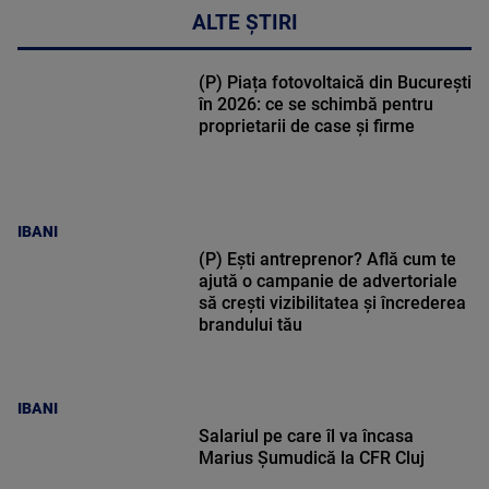
ALTE ȘTIRI
(P) Piața fotovoltaică din București
în 2026: ce se schimbă pentru
proprietarii de case și firme
IBANI
(P) Ești antreprenor? Află cum te
ajută o campanie de advertoriale
să crești vizibilitatea și încrederea
brandului tău
IBANI
Salariul pe care îl va încasa
Marius Șumudică la CFR Cluj