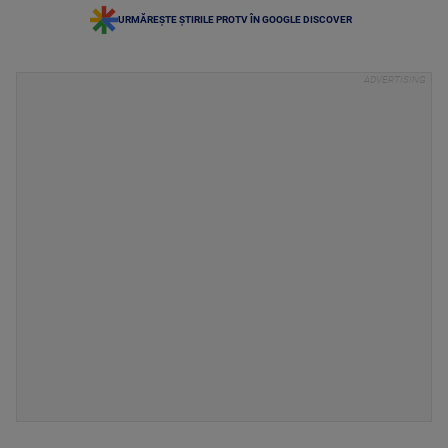
URMĂREȘTE ȘTIRILE PROTV ÎN GOOGLE DISCOVER