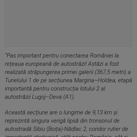
”Pas important pentru conectarea României la
rețeaua europeană de autostrăzi! Astăzi a fost
realizată străpungerea primei galerii (367,5 metri) a
Tunelului 1 de pe secțiunea Margina–Holdea, etapă
importantă pentru construcția lotului 2 al
autostrăzii Lugoj–Deva (A1).
Această secțiune are o lungime de 9,13 km și
reprezintă singura verigă lipsă din tronsonul de
autostradă Sibiu (Boița)-Nădlac 2, coridor rutier de