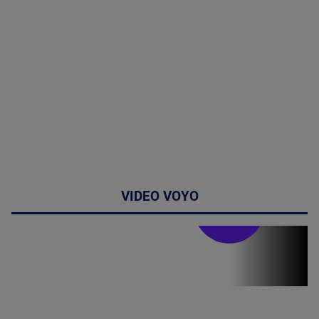
VIDEO VOYO
Stirile PRO TV