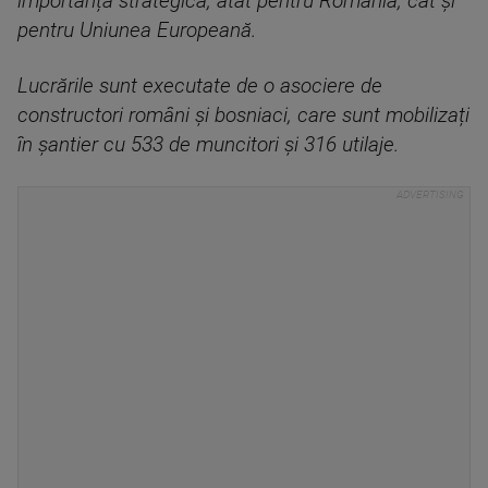
importanță strategică, atât pentru România, cât și
pentru Uniunea Europeană.
Lucrările sunt executate de o asociere de
constructori români și bosniaci, care sunt mobilizați
în șantier cu 533 de muncitori și 316 utilaje.