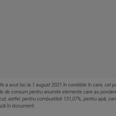
fe a avut loc la 1 august 2021 în condițiile în care, cel 
le de consum pentru anumite elemente care au pondere 
ut, astfel: pentru combustibili 131,07%, pentru apă, ca
ază în document.