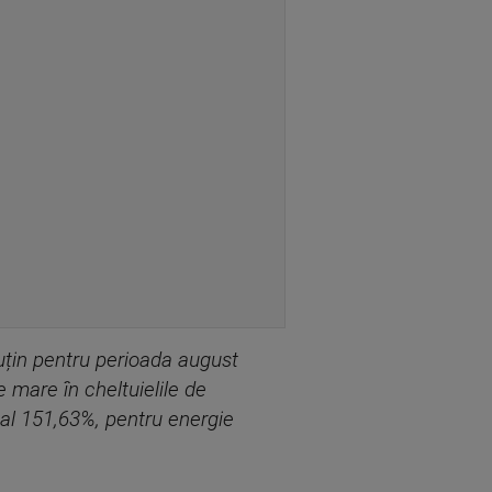
puțin pentru perioada august
mare în cheltuielile de
nal 151,63%, pentru energie