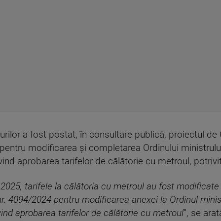
urilor a fost postat, în consultare publică, proiectul de 
i pentru modificarea și completarea Ordinului ministrului
vind aprobarea tarifelor de călătorie cu metroul, potrivi
025, tarifele la călătoria cu metroul au fost modificate 
i nr. 4094/2024 pentru modificarea anexei la Ordinul minist
ivind aprobarea tarifelor de călătorie cu metroul
”, se ara