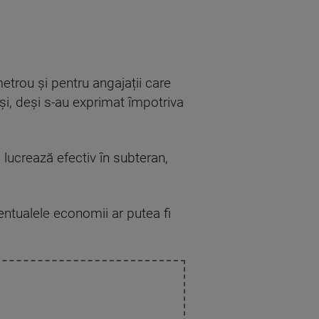
etrou și pentru angajații care
tuși, deși s-au exprimat împotriva
 lucrează efectiv în subteran,
ntualele economii ar putea fi