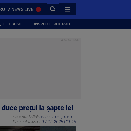
CAUTA
ROTV NEWS LIVE
TOATE CATEGORIILE
 TE IUBESC!
INSPECTORUL PRO
duce prețul la șapte lei
Data publicării:
30-07-2025 | 13:10
Data actualizării:
17-10-2025 | 11:26