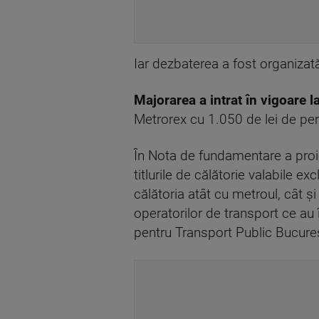
Iar dezbaterea a fost organizat
Majorarea a intrat în vigoare l
Metrorex cu 1.050 de lei de per
În Nota de fundamentare a proie
titlurile de călătorie valabile ex
călătoria atât cu metroul, cât și
operatorilor de transport ce au
pentru Transport Public Bucureșt