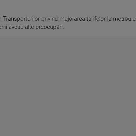
l Transporturilor privind majorarea tarifelor la metrou 
nii aveau alte preocupări.