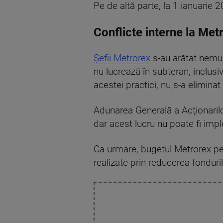
Pe de altă parte, la 1 ianuarie 2
Conflicte interne la Met
Șefii Metrorex
s-au arătat nemul
nu lucrează în subteran, inclusiv
acestei practici, nu s-a eliminat
Adunarea Generală a Acționarilor
dar acest lucru nu poate fi im
Ca urmare, bugetul Metrorex pe
realizate prin reducerea fondurilo