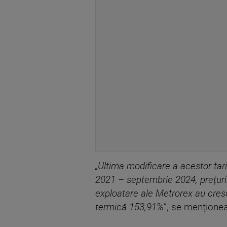
„Ultima modificare a acestor tari
2021 – septembrie 2024, prețuri
exploatare ale Metrorex au cresc
termică 153,91%
”, se mențione