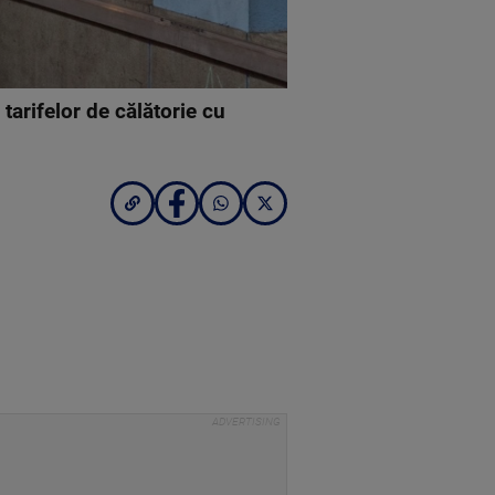
arifelor de călătorie cu