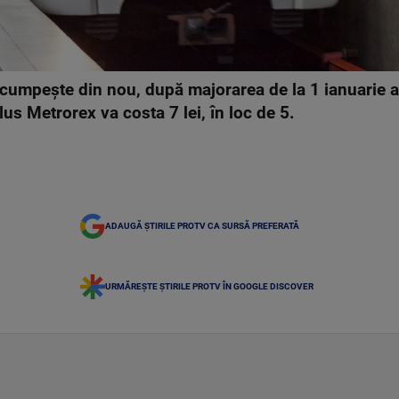
cumpește din nou, după majorarea de la 1 ianuarie a t
lus Metrorex va costa 7 lei, în loc de 5.
ADAUGĂ ȘTIRILE PROTV CA SURSĂ PREFERATĂ
URMĂREȘTE ȘTIRILE PROTV ÎN GOOGLE DISCOVER