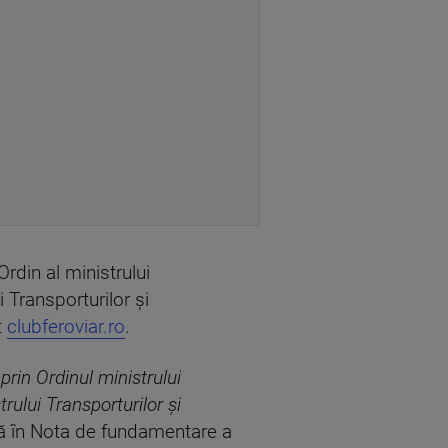
Ordin al ministrului
 Transporturilor și
t
clubferoviar.ro
.
prin Ordinul ministrului
rului Transporturilor și
tă în Nota de fundamentare a