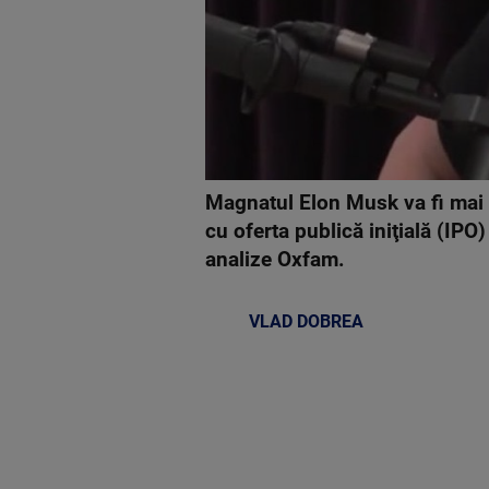
Magnatul Elon Musk va fi mai b
cu oferta publică iniţială (IPO)
analize Oxfam.
VLAD DOBREA