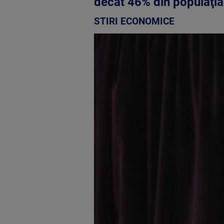
decât 46% din populaţia 
STIRI ECONOMICE