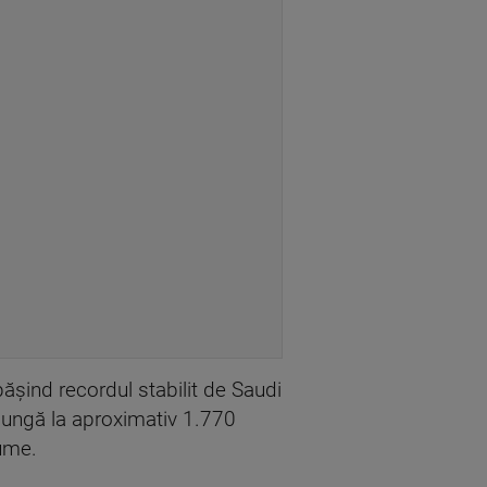
păşind recordul stabilit de Saudi
jungă la aproximativ 1.770
lume.