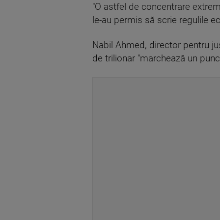
"O astfel de concentrare extremă
le-au permis să scrie regulile 
Nabil Ahmed, director pentru j
de trilionar "marchează un punct