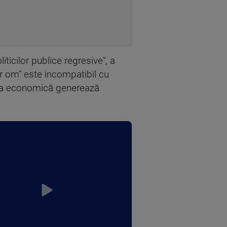
iticilor publice regresive", a
ur om" este incompatibil cu
atea economică generează