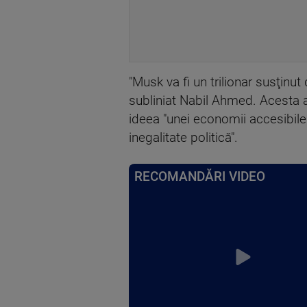
"Musk va fi un trilionar susţinut
subliniat Nabil Ahmed. Acesta a 
ideea "unei economii accesibil
inegalitate politică".
RECOMANDĂRI VIDEO