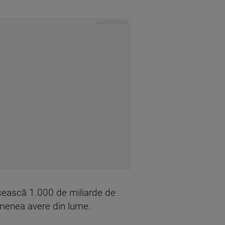
ăşească 1.000 de miliarde de
emenea avere din lume.