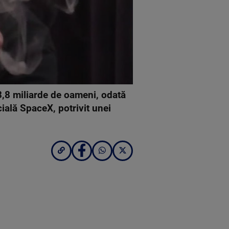
3,8 miliarde de oameni, odată
cială SpaceX, potrivit unei