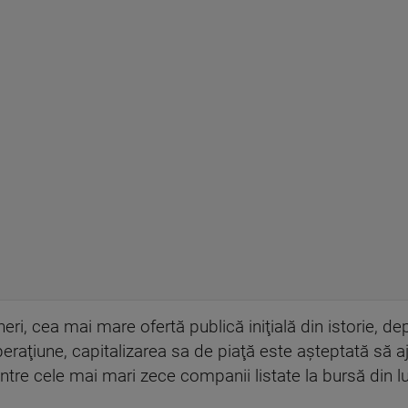
i, cea mai mare ofertă publică iniţială din istorie, de
raţiune, capitalizarea sa de piaţă este aşteptată să a
intre cele mai mari zece companii listate la bursă din 