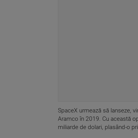
SpaceX urmează să lanseze, viner
Aramco în 2019. Cu această ope
miliarde de dolari, plasând-o pr