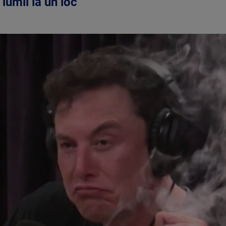
lumii la un loc