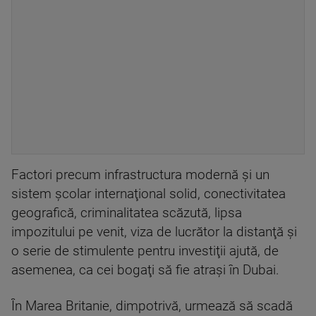
Factori precum infrastructura modernă şi un
sistem şcolar internaţional solid, conectivitatea
geografică, criminalitatea scăzută, lipsa
impozitului pe venit, viza de lucrător la distanţă şi
o serie de stimulente pentru investiţii ajută, de
asemenea, ca cei bogaţi să fie atraşi în Dubai.
În Marea Britanie, dimpotrivă, urmează să scadă