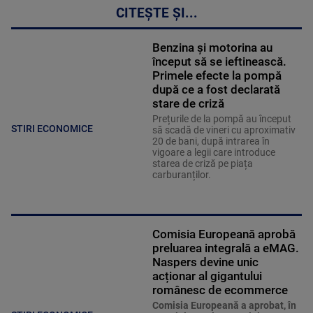
CITEȘTE ȘI...
Benzina și motorina au
început să se ieftinească.
Primele efecte la pompă
după ce a fost declarată
stare de criză
Prețurile de la pompă au început
STIRI ECONOMICE
să scadă de vineri cu aproximativ
20 de bani, după intrarea în
vigoare a legii care introduce
starea de criză pe piața
carburanților.
Comisia Europeană aprobă
preluarea integrală a eMAG.
Naspers devine unic
acționar al gigantului
românesc de ecommerce
Comisia Europeană a aprobat, în