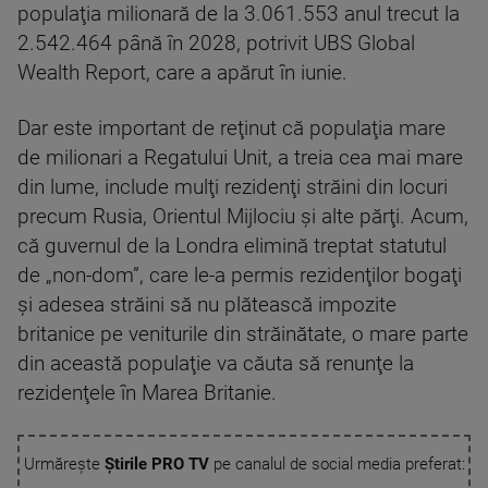
populaţia milionară de la 3.061.553 anul trecut la
2.542.464 până în 2028, potrivit UBS Global
Wealth Report, care a apărut în iunie.
Dar este important de reţinut că populaţia mare
de milionari a Regatului Unit, a treia cea mai mare
din lume, include mulţi rezidenţi străini din locuri
precum Rusia, Orientul Mijlociu şi alte părţi. Acum,
că guvernul de la Londra elimină treptat statutul
de „non-dom”, care le-a permis rezidenţilor bogaţi
şi adesea străini să nu plătească impozite
britanice pe veniturile din străinătate, o mare parte
din această populaţie va căuta să renunţe la
rezidenţele în Marea Britanie.
Urmărește
Știrile PRO TV
pe canalul de social media preferat: