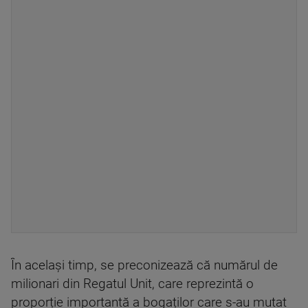
În acelaşi timp, se preconizează că numărul de
milionari din Regatul Unit, care reprezintă o
proporție importantă a bogaților care s-au mutat