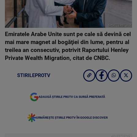
SHUTTERSTOCK
Emiratele Arabe Unite sunt pe cale să devină cel
mai mare magnet al bogăţiei din lume, pentru al
treilea an consecutiv, potrivit Raportului Henley
Private Wealth Migration, citat de CNBC.
STIRILEPROTV
ADAUGĂ ȘTIRILE PROTV CA SURSĂ PREFERATĂ
URMĂREȘTE ȘTIRILE PROTV ÎN GOOGLE DISCOVER