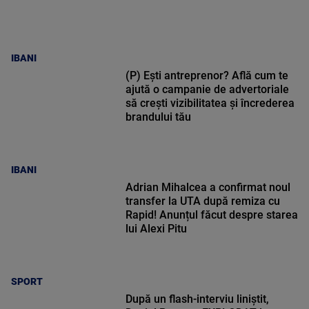
IBANI
(P) Ești antreprenor? Află cum te
ajută o campanie de advertoriale
să crești vizibilitatea și încrederea
brandului tău
IBANI
Adrian Mihalcea a confirmat noul
transfer la UTA după remiza cu
Rapid! Anunțul făcut despre starea
lui Alexi Pitu
SPORT
După un flash-interviu liniștit,