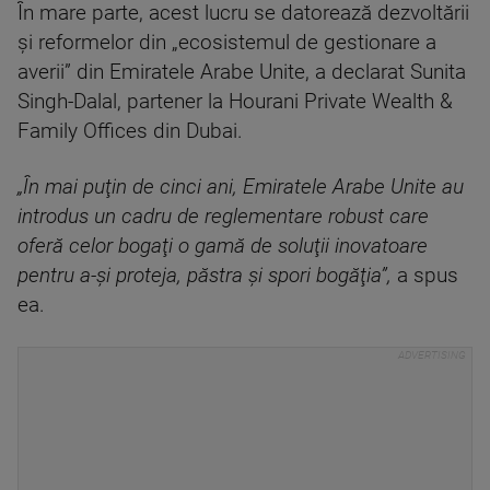
În mare parte, acest lucru se datorează dezvoltării
şi reformelor din „ecosistemul de gestionare a
averii” din Emiratele Arabe Unite, a declarat Sunita
Singh-Dalal, partener la Hourani Private Wealth &
Family Offices din Dubai.
„În mai puţin de cinci ani, Emiratele Arabe Unite au
introdus un cadru de reglementare robust care
oferă celor bogaţi o gamă de soluţii inovatoare
pentru a-şi proteja, păstra şi spori bogăţia”,
a spus
ea.