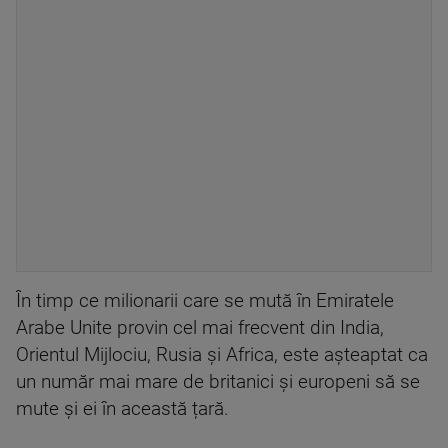
În timp ce milionarii care se mută în Emiratele
Arabe Unite provin cel mai frecvent din India,
Orientul Mijlociu, Rusia şi Africa, este aşteaptat ca
un număr mai mare de britanici şi europeni să se
mute şi ei în această țară.