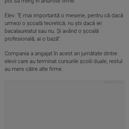
pot să merg în anumite firme."
Elev: "E mai importantă o meserie, pentru că dacă
urmezi o școală teoretică, nu știi dacă iei
bacalaureatul sau nu. Și având o școală
profesională, ai o bază”.
Compania a angajat în acest an jumătate dintre
elevii care au terminat cursurile școlii duale, restul
au mers către alte firme.