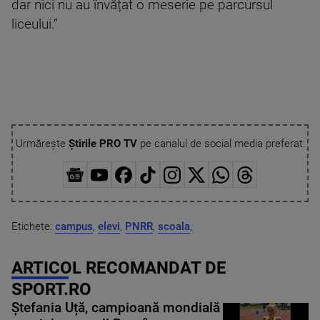
dar nici nu au învățat o meserie pe parcursul
liceului.”
Urmărește
Știrile PRO TV
pe canalul de social media preferat:
Etichete:
campus
,
elevi
,
PNRR
,
scoala
,
ARTICOL RECOMANDAT DE
SPORT.RO
Ștefania Uță, campioană mondială