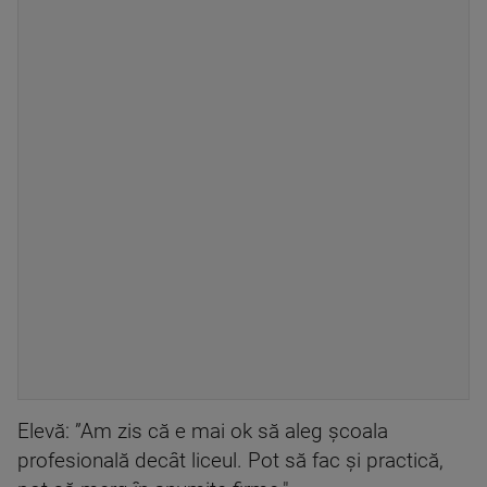
Elevă: ”Am zis că e mai ok să aleg școala
profesională decât liceul. Pot să fac și practică,