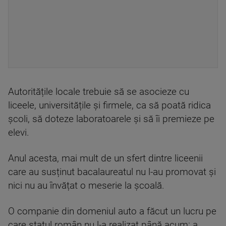
Autoritățile locale trebuie să se asocieze cu
liceele, universitățile și firmele, ca să poată ridica
școli, să doteze laboratoarele și să îi premieze pe
elevi.
Anul acesta, mai mult de un sfert dintre liceenii
care au susținut bacalaureatul nu l-au promovat și
nici nu au învățat o meserie la școală.
O companie din domeniul auto a făcut un lucru pe
care statul român nu l-a realizat până acum: a