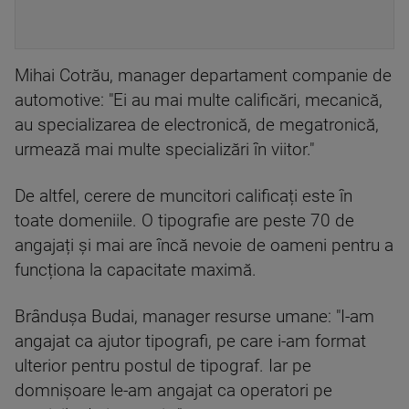
Mihai Cotrău, manager departament companie de
automotive: "Ei au mai multe calificări, mecanică,
au specializarea de electronică, de megatronică,
urmează mai multe specializări în viitor."
De altfel, cerere de muncitori calificați este în
toate domeniile. O tipografie are peste 70 de
angajați și mai are încă nevoie de oameni pentru a
funcționa la capacitate maximă.
Brândușa Budai, manager resurse umane: "I-am
angajat ca ajutor tipografi, pe care i-am format
ulterior pentru postul de tipograf. Iar pe
domnișoare le-am angajat ca operatori pe