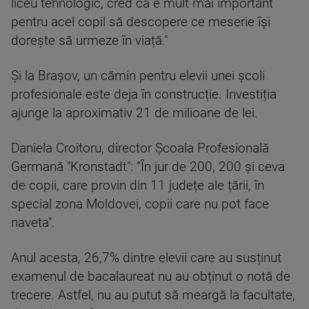
liceu tehnologic, cred că e mult mai important
pentru acel copil să descopere ce meserie își
dorește să urmeze în viață."
Și la Brașov, un cămin pentru elevii unei școli
profesionale este deja în construcție. Investiția
ajunge la aproximativ 21 de milioane de lei.
Daniela Croitoru, director Școala Profesională
Germană "Kronstadt": ”În jur de 200, 200 și ceva
de copii, care provin din 11 județe ale țării, în
special zona Moldovei, copii care nu pot face
naveta".
Anul acesta, 26,7% dintre elevii care au susținut
examenul de bacalaureat nu au obținut o notă de
trecere. Astfel, nu au putut să meargă la facultate,