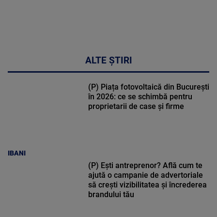
ALTE ȘTIRI
(P) Piața fotovoltaică din București
în 2026: ce se schimbă pentru
proprietarii de case și firme
IBANI
(P) Ești antreprenor? Află cum te
ajută o campanie de advertoriale
să crești vizibilitatea și încrederea
brandului tău