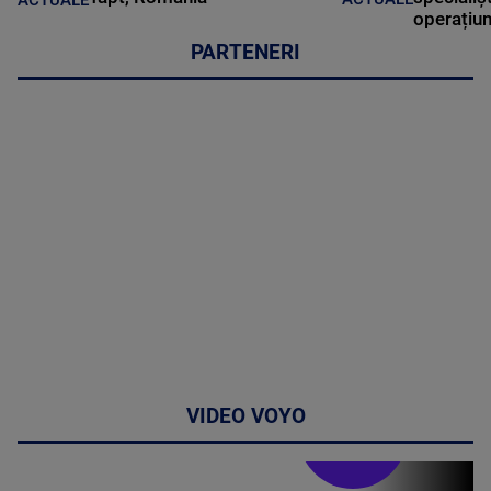
ACTUALE
operațiun
PARTENERI
VIDEO VOYO