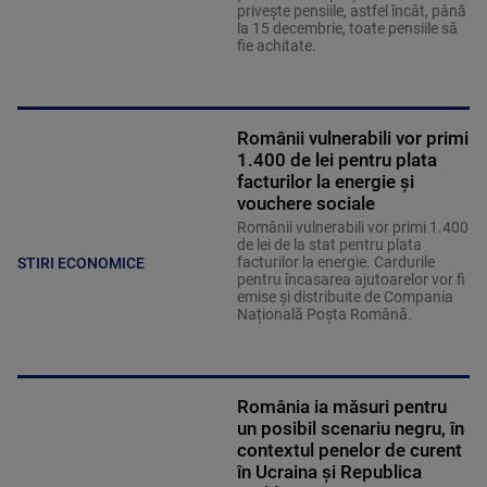
priveşte pensiile, astfel încât, până
la 15 decembrie, toate pensiile să
fie achitate.
Românii vulnerabili vor primi
1.400 de lei pentru plata
facturilor la energie şi
vouchere sociale
Românii vulnerabili vor primi 1.400
de lei de la stat pentru plata
facturilor la energie. Cardurile
STIRI ECONOMICE
pentru încasarea ajutoarelor vor fi
emise și distribuite de Compania
Națională Poșta Română.
România ia măsuri pentru
un posibil scenariu negru, în
contextul penelor de curent
în Ucraina și Republica