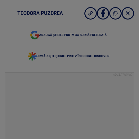
TEODORA PUZDREA
ADAUGĂ ȘTIRILE PROTV CA SURSĂ PREFERATĂ
URMĂREȘTE ȘTIRILE PROTV ÎN GOOGLE DISCOVER