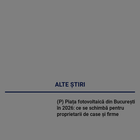
MULTE
DETALII
02:32:45
ALTE ȘTIRI
(P) Piața fotovoltaică din București
în 2026: ce se schimbă pentru
proprietarii de case și firme