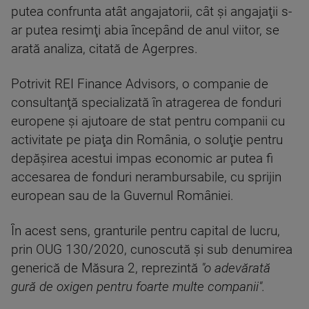
putea confrunta atât angajatorii, cât şi angajaţii s-
ar putea resimţi abia începând de anul viitor, se
arată analiza, citată de Agerpres.
Potrivit REI Finance Advisors, o companie de
consultanţă specializată în atragerea de fonduri
europene şi ajutoare de stat pentru companii cu
activitate pe piaţa din România, o soluţie pentru
depăşirea acestui impas economic ar putea fi
accesarea de fonduri nerambursabile, cu sprijin
european sau de la Guvernul României.
În acest sens, granturile pentru capital de lucru,
prin OUG 130/2020, cunoscută şi sub denumirea
generică de Măsura 2, reprezintă
"o adevărată
gură de oxigen pentru foarte multe companii".