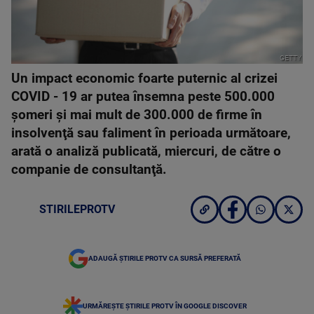
GETTY
Un impact economic foarte puternic al crizei
COVID - 19 ar putea însemna peste 500.000
şomeri şi mai mult de 300.000 de firme în
insolvenţă sau faliment în perioada următoare,
arată o analiză publicată, miercuri, de către o
companie de consultanţă.
STIRILEPROTV
ADAUGĂ ȘTIRILE PROTV CA SURSĂ PREFERATĂ
URMĂREȘTE ȘTIRILE PROTV ÎN GOOGLE DISCOVER