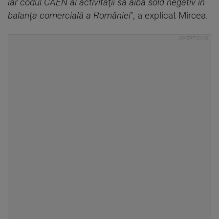
iar codul CAEN al activităţii să aibă sold negativ în
balanţa comercială a României
", a explicat Mircea.