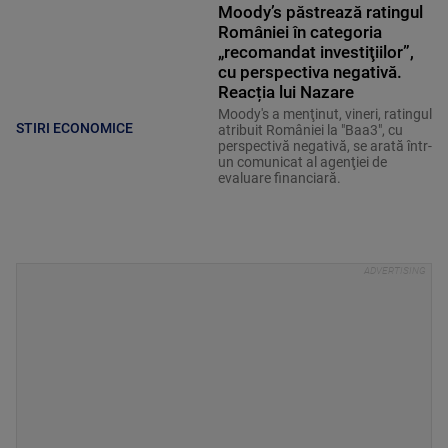
Moody’s păstrează ratingul
României în categoria
„recomandat investiţiilor”,
cu perspectiva negativă.
Reacția lui Nazare
Moody's a menţinut, vineri, ratingul
STIRI ECONOMICE
atribuit României la "Baa3", cu
perspectivă negativă, se arată într-
un comunicat al agenţiei de
evaluare financiară.