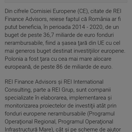
Din cifrele Comisiei Europene (CE), citate de REI
Finance Advisors, reiese faptul că România ar fi
putut beneficia, în perioada 2014 - 2020, de un
buget de peste 36,7 miliarde de euro fonduri
nerambursabile, fiind a şasea ţară din UE cu cel
mai generos buget destinat investiţiilor europene.
Polonia a fost ţara cu cea mai mare alocare
europeană, de peste 86 de miliarde de euro.
REI Finance Advisors şi REI International
Consulting, parte a REI Grup, sunt companii
specializate în elaborarea, implementarea şi
monitorizarea proiectelor de investiţii atât prin
fonduri europene nerambursabile (Programul
Operaţional Regional, Programul Operaţional
Infrastructură Mare), cât şi pe scheme de ajutor