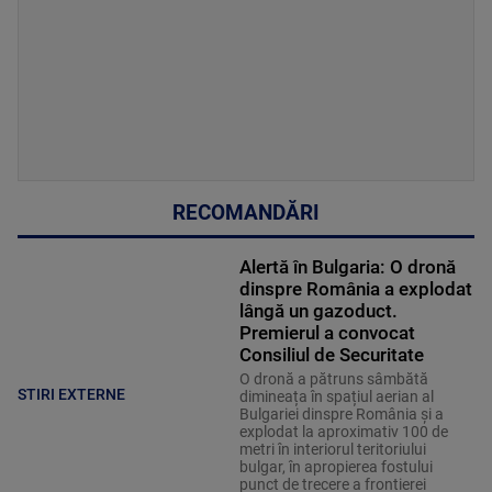
RECOMANDĂRI
Alertă în Bulgaria: O dronă
dinspre România a explodat
lângă un gazoduct.
Premierul a convocat
Consiliul de Securitate
O dronă a pătruns sâmbătă
STIRI EXTERNE
dimineața în spațiul aerian al
Bulgariei dinspre România și a
explodat la aproximativ 100 de
metri în interiorul teritoriului
bulgar, în apropierea fostului
punct de trecere a frontierei