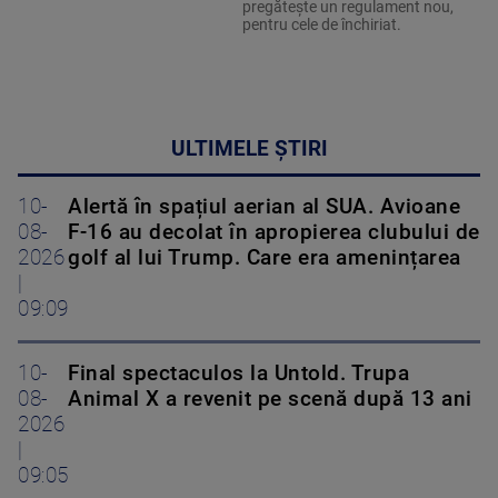
pregătește un regulament nou,
pentru cele de închiriat.
ULTIMELE ȘTIRI
10-
Alertă în spațiul aerian al SUA. Avioane
08-
F-16 au decolat în apropierea clubului de
2026
golf al lui Trump. Care era amenințarea
|
09:09
10-
Final spectaculos la Untold. Trupa
08-
Animal X a revenit pe scenă după 13 ani
2026
|
09:05