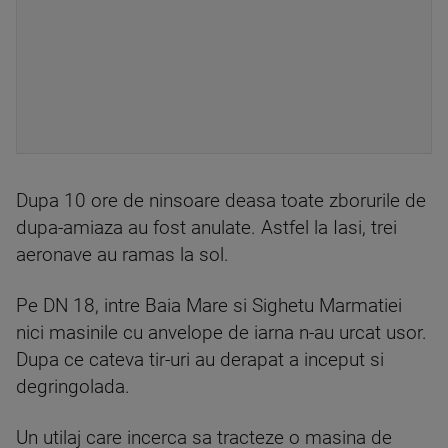
Dupa 10 ore de ninsoare deasa toate zborurile de
dupa-amiaza au fost anulate. Astfel la Iasi, trei
aeronave au ramas la sol.
Pe DN 18, intre Baia Mare si Sighetu Marmatiei
nici masinile cu anvelope de iarna n-au urcat usor.
Dupa ce cateva tir-uri au derapat a inceput si
degringolada.
Un utilaj care incerca sa tracteze o masina de