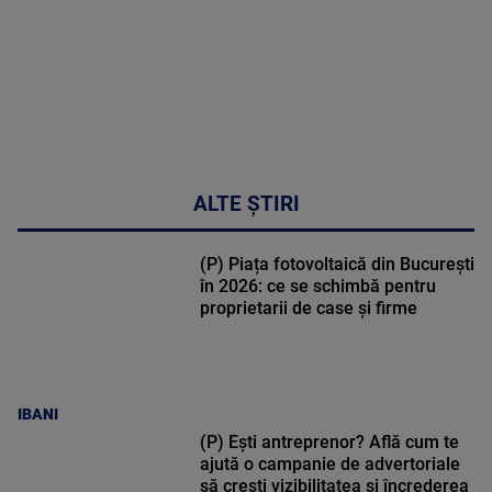
ALTE ȘTIRI
(P) Piața fotovoltaică din București
în 2026: ce se schimbă pentru
proprietarii de case și firme
IBANI
(P) Ești antreprenor? Află cum te
ajută o campanie de advertoriale
să crești vizibilitatea și încrederea