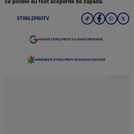
ce pistele au fost acoperite de zapada.
STIRILEPROTV
ADAUGĂ ȘTIRILE PROTV CA SURSĂ PREFERATĂ
URMĂREȘTE ȘTIRILE PROTV ÎN GOOGLE DISCOVER