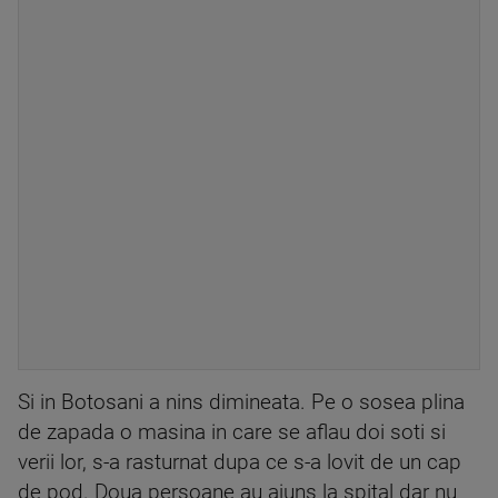
Si in Botosani a nins dimineata. Pe o sosea plina
de zapada o masina in care se aflau doi soti si
verii lor, s-a rasturnat dupa ce s-a lovit de un cap
de pod. Doua persoane au ajuns la spital dar nu