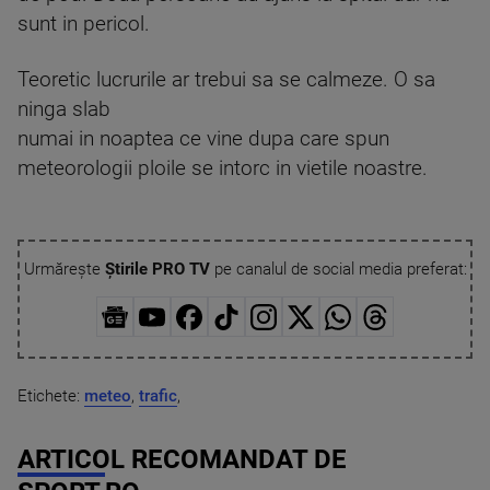
sunt in pericol.
Teoretic lucrurile ar trebui sa se calmeze. O sa
ninga slab
numai in noaptea ce vine dupa care spun
meteorologii ploile se intorc in vietile noastre.
Urmărește
Știrile PRO TV
pe canalul de social media preferat:
Etichete:
meteo
,
trafic
,
ARTICOL RECOMANDAT DE