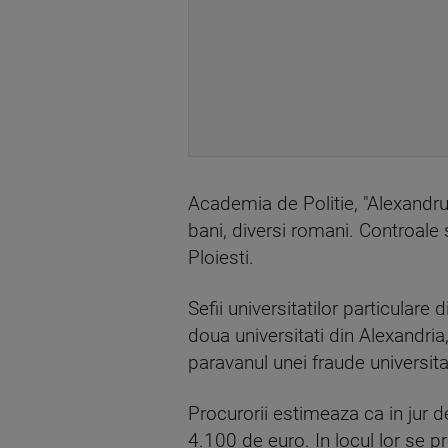
Academia de Politie, "Alexandru I
bani, diversi romani. Controale s
Ploiesti.
Sefii universitatilor particular
doua universitati din Alexandria
paravanul unei fraude universita
Procurorii estimeaza ca in jur 
4.100 de euro. In locul lor se p