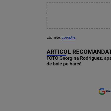
Etichete:
coruptie
,
ARTICOL RECOMANDAT
FOTO Georgina Rodriguez, apariț
de baie pe barcă
ADA