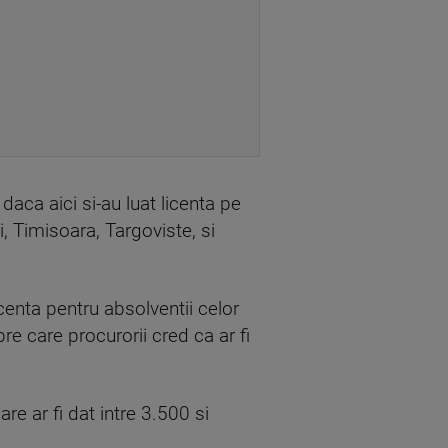
daca aici si-au luat licenta pe
i, Timisoara, Targoviste, si
centa pentru absolventii celor
re care procurorii cred ca ar fi
e ar fi dat intre 3.500 si