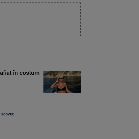
rafiat în costum
DISCOVER