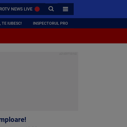
CAUTA
ROTV NEWS LIVE
TOATE CATEGORIILE
 TE IUBESC!
INSPECTORUL PRO
amploare!