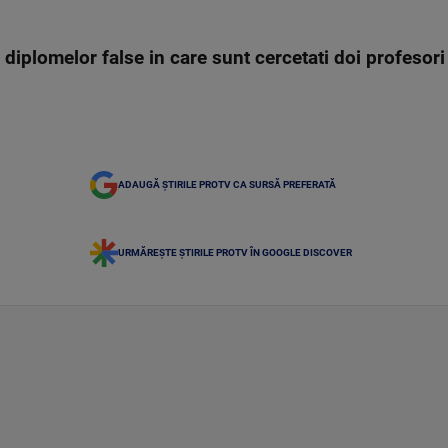
diplomelor false in care sunt cercetati doi profesori 
ADAUGĂ ȘTIRILE PROTV CA SURSĂ PREFERATĂ
URMĂREȘTE ȘTIRILE PROTV ÎN GOOGLE DISCOVER