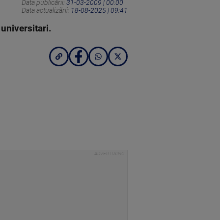
Data publicării:
31-03-2009 | 00:00
Data actualizării:
18-08-2025 | 09:41
universitari.