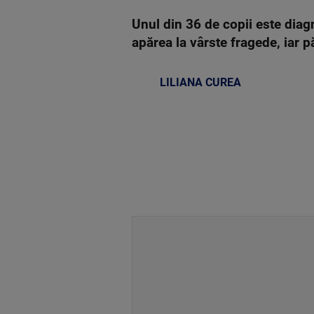
Unul din 36 de copii este diag
apărea la vârste fragede, iar pă
LILIANA CUREA