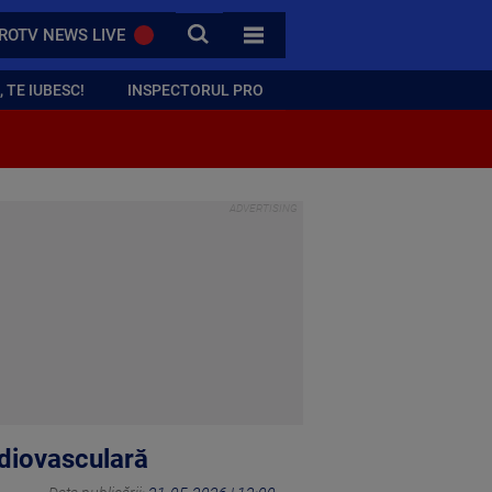
CAUTA
ROTV NEWS LIVE
TOATE CATEGORIILE
 TE IUBESC!
INSPECTORUL PRO
ardiovasculară