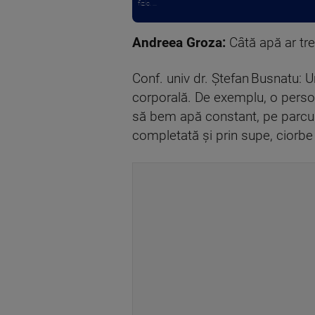
fizic. ...
Andreea Groza:
Câtă apă ar tr
Conf. univ dr. Ștefan Busnatu: 
corporală. De exemplu, o persoa
să bem apă constant, pe parcursul
completată și prin supe, ciorbe