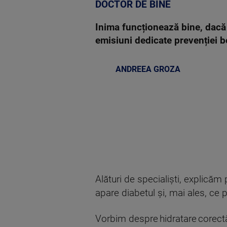
DOCTOR DE BINE
Inima funcționează bine, dacă 
emisiuni dedicate prevenției bo
ANDREEA GROZA
Alături de specialiști, explicăm
apare diabetul și, mai ales, ce
Vorbim despre hidratare corectă