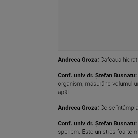
Andreea Groza:
Cafeaua hidra
Conf. univ dr. Ștefan Busnatu:
organism, măsurând volumul uri
apă!
Andreea Groza:
Ce se întâmplă
Conf. univ dr. Ștefan Busnatu
speriem. Este un stres foarte 