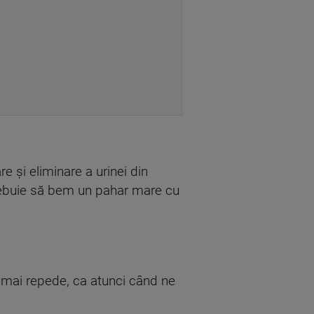
 și eliminare a urinei din
rebuie să bem un pahar mare cu
 mai repede, ca atunci când ne