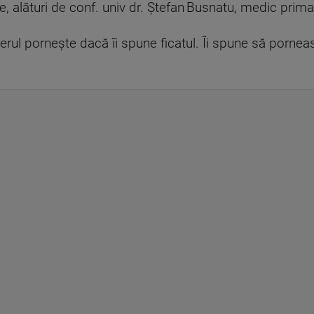
ice, alături de conf. univ dr. Ștefan Busnatu, medic prim
ierul pornește dacă îi spune ficatul. Îi spune să porn