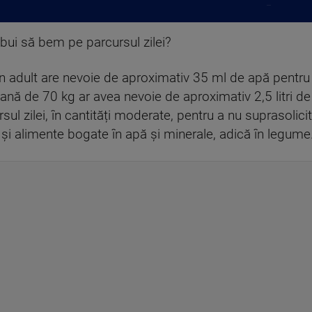
...
ebui să bem pe parcursul zilei?
Un adult are nevoie de aproximativ 35 ml de apă pentru
nă de 70 kg ar avea nevoie de aproximativ 2,5 litri de
 zilei, în cantități moderate, pentru a nu suprasolicita
 și alimente bogate în apă și minerale, adică în legume