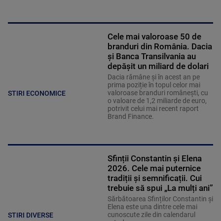
Cele mai valoroase 50 de
branduri din România. Dacia
și Banca Transilvania au
depășit un miliard de dolari
Dacia rămâne și în acest an pe
prima poziție în topul celor mai
valoroase branduri românești, cu
STIRI ECONOMICE
o valoare de 1,2 miliarde de euro,
potrivit celui mai recent raport
Brand Finance.
Sfinții Constantin și Elena
2026. Cele mai puternice
tradiții și semnificații. Cui
trebuie să spui „La mulți ani”
Sărbătoarea Sfinților Constantin și
Elena este una dintre cele mai
cunoscute zile din calendarul
STIRI DIVERSE