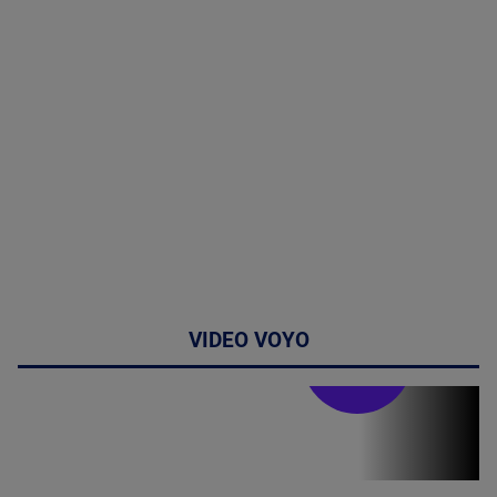
VIDEO VOYO
Stirile PRO TV