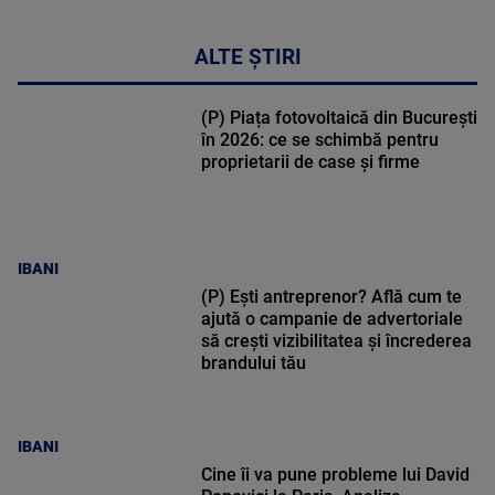
ALTE ȘTIRI
(P) Piața fotovoltaică din București
în 2026: ce se schimbă pentru
proprietarii de case și firme
IBANI
(P) Ești antreprenor? Află cum te
ajută o campanie de advertoriale
să crești vizibilitatea și încrederea
brandului tău
IBANI
Cine îi va pune probleme lui David