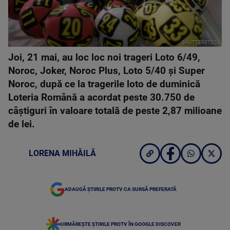
SHUTTERSTOCK
Joi, 21 mai, au loc loc noi trageri Loto 6/49,
Noroc, Joker, Noroc Plus, Loto 5/40 şi Super
Noroc, după ce la tragerile loto de duminică
Loteria Română a acordat peste 30.750 de
câştiguri în valoare totală de peste 2,87 milioane
de lei.
LORENA MIHĂILĂ
ADAUGĂ ȘTIRILE PROTV CA SURSĂ PREFERATĂ
URMĂREȘTE ȘTIRILE PROTV ÎN GOOGLE DISCOVER