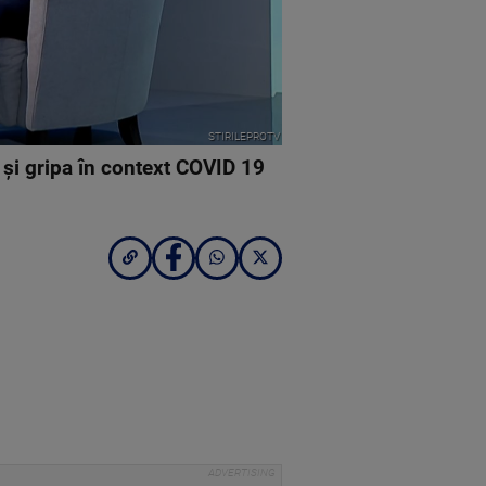
STIRILEPROTV
 şi gripa în context COVID 19