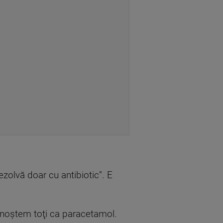
ezolvă doar cu antibiotic”. E
unoştem toţi ca paracetamol.