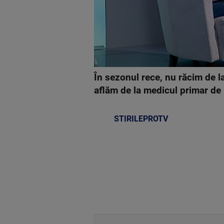
În sezonul rece, nu răcim de l
aflăm de la medicul primar de
STIRILEPROTV