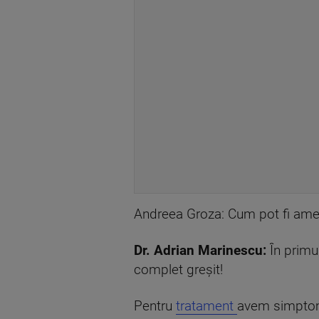
Andreea Groza: Cum pot fi ame
Dr. Adrian Marinescu:
În primul
complet greşit!
Pentru
tratament
avem simptoma