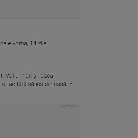
e e vorba, 14 zile.
t. Voi urmări şi, dacă
o fac fără să ies din casă. E