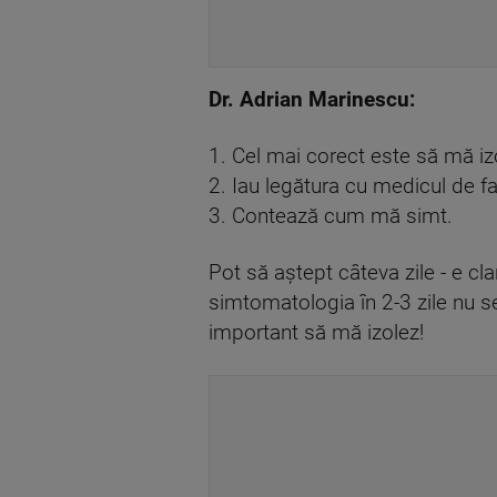
Dr. Adrian Marinescu:
1. Cel mai corect este să mă iz
2. Iau legătura cu medicul de fa
3. Contează cum mă simt.
Pot să aştept câteva zile - e cl
simtomatologia în 2-3 zile nu s
important să mă izolez!