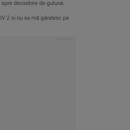
a spre deosebire de guturai.
OV 2 si nu sa mă gândesc pe