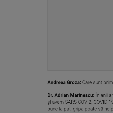
Andreea Groza:
Care sunt prim
Dr. Adrian Marinescu:
În anii a
şi avem SARS COV 2, COVID 19. 
pune la pat, gripa poate să ne