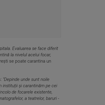
tala. Evaluarea se face diferit
tină la nivelul acelui focar,
urești se poate carantina un
:
"Depinde unde sunt noile
 instituții și carantinăm pe cei
ncolo de focarele existente,
tografelor, a teatrelor, baruri -