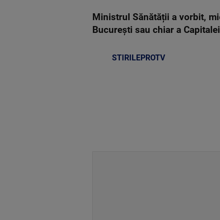
Ministrul Sănătății a vorbit, mi
București sau chiar a Capitalei
STIRILEPROTV