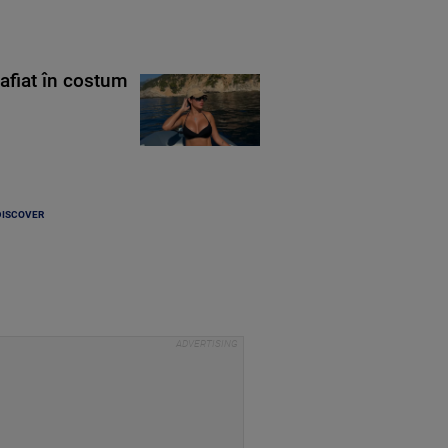
rafiat în costum
DISCOVER