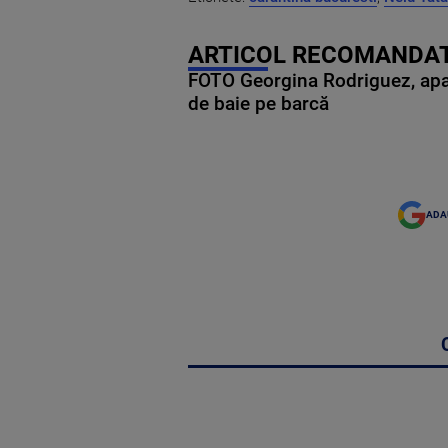
ARTICOL RECOMANDAT
FOTO Georgina Rodriguez, apariț
de baie pe barcă
ADA