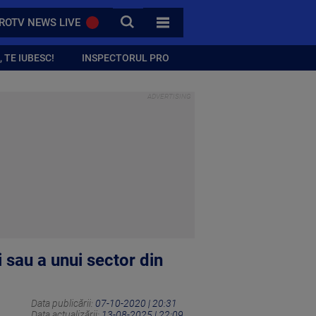
CAUTA
ROTV NEWS LIVE
TOATE CATEGORIILE
 TE IUBESC!
INSPECTORUL PRO
i sau a unui sector din
Data publicării:
07-10-2020 | 20:31
Data actualizării:
13-08-2025 | 22:09