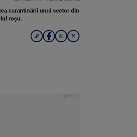
ea carantinării unui sector din
iul roșu.