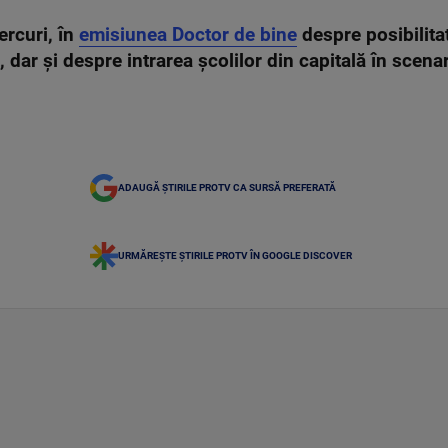
ercuri, în
emisiunea Doctor de bine
despre posibilitat
, dar și despre intrarea școlilor din capitală în scenar
ADAUGĂ ȘTIRILE PROTV CA SURSĂ PREFERATĂ
URMĂREȘTE ȘTIRILE PROTV ÎN GOOGLE DISCOVER