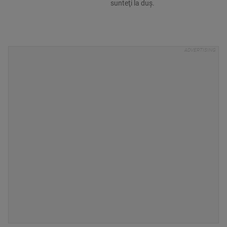
sunteţi la duş.