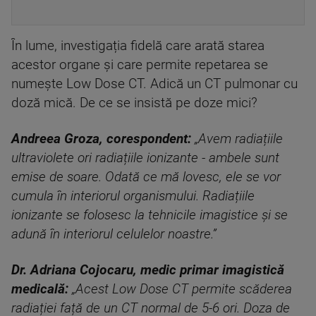
În lume, investigația fidelă care arată starea
acestor organe și care permite repetarea se
numește Low Dose CT. Adică un CT pulmonar cu
doză mică. De ce se insistă pe doze mici?
Andreea Groza, corespondent:
„Avem radiațiile
ultraviolete ori radiațiile ionizante - ambele sunt
emise de soare. Odată ce mă lovesc, ele se vor
cumula în interiorul organismului. Radiațiile
ionizante se folosesc la tehnicile imagistice și se
adună în interiorul celulelor noastre.”
Dr. Adriana Cojocaru, medic primar imagistică
medicală:
„Acest Low Dose CT permite scăderea
radiației față de un CT normal de 5-6 ori. Doza de