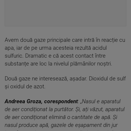
Avem două gaze principale care intră în reacție cu
apa, iar de pe urma acesteia rezultă acidul
sulfuric. Dramatic e că acest contact între
substanțe are loc la nivelul plămânilor noștri.
Două gaze ne interesează, așadar. Dioxidul de sulf
și oxidul de azot.
Andreea Groza, corespondent
: „Nasul e aparatul
de aer condiționat la purtător. Și, ați văzut, aparatul
de aer condiționat elimină o cantitate de apă. Și
nasul produce apă, gazele de eșapament din jur