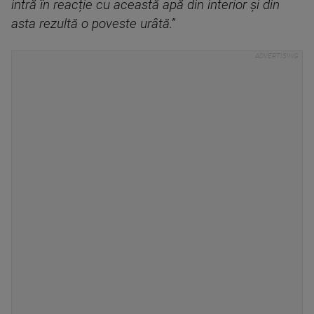
intră în reacție cu această apă din interior și din
asta rezultă o poveste urâtă.”