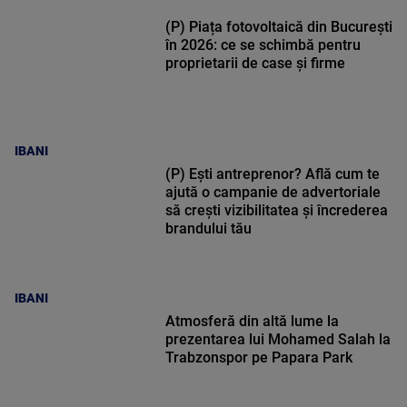
(P) Piața fotovoltaică din București
în 2026: ce se schimbă pentru
proprietarii de case și firme
IBANI
(P) Ești antreprenor? Află cum te
ajută o campanie de advertoriale
să crești vizibilitatea și încrederea
brandului tău
IBANI
Atmosferă din altă lume la
prezentarea lui Mohamed Salah la
Trabzonspor pe Papara Park