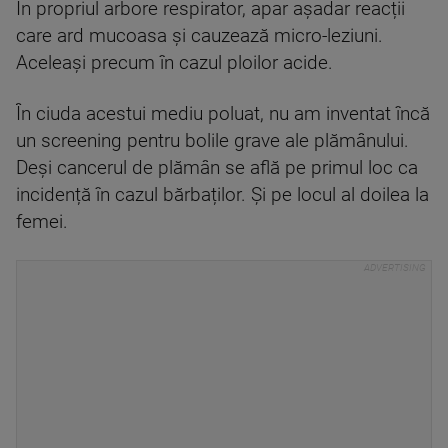
În propriul arbore respirator, apar așadar reacții
care ard mucoasa și cauzează micro-leziuni.
Aceleași precum în cazul ploilor acide.
În ciuda acestui mediu poluat, nu am inventat încă
un screening pentru bolile grave ale plămânului.
Deși cancerul de plămân se află pe primul loc ca
incidență în cazul bărbaților. Și pe locul al doilea la
femei.