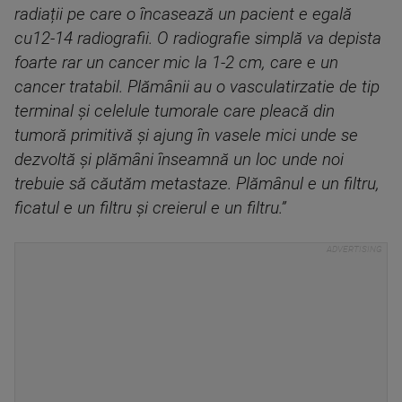
radiații pe care o încasează un pacient e egală
cu12-14 radiografii. O radiografie simplă va depista
foarte rar un cancer mic la 1-2 cm, care e un
cancer tratabil. Plămânii au o vasculatirzatie de tip
terminal și celelule tumorale care pleacă din
tumoră primitivă și ajung în vasele mici unde se
dezvoltă și plămâni înseamnă un loc unde noi
trebuie să căutăm metastaze. Plămânul e un filtru,
ficatul e un filtru și creierul e un filtru.”