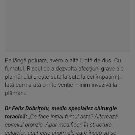
Pe lângă poluare, avem o altă luptă de dus. Cu
fumatul. Riscul de a dezvolta afecțiuni grave ale
plămânului crește sută la sută la cei împătimiți.
Iată cum arată o intervenție minim invazivă la
plămâni.
Dr Felix Dobrițoiu, medic specialist chirurgie
toracică:
„Ce face inițial fumul asta? Alterează
epiteliul bronzic. Apar modificări în structura
celulelor, apar cele anormale care încep să se