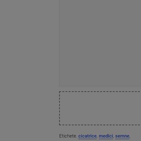
Etichete:
cicatrice
,
medici
,
semne
,