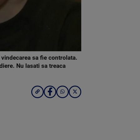
a vindecarea sa fie controlata.
iere. Nu lasati sa treaca