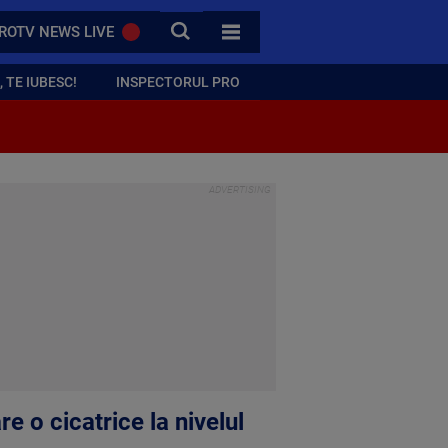
CAUTA
ROTV NEWS LIVE
TOATE CATEGORIILE
 TE IUBESC!
INSPECTORUL PRO
e o cicatrice la nivelul