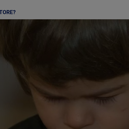
CTORE?