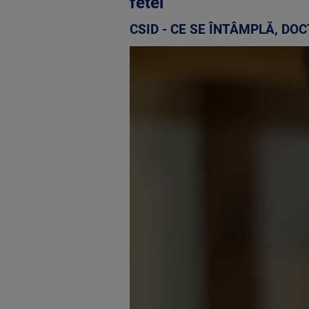
fetei
CSID - CE SE ÎNTÂMPLĂ, DO