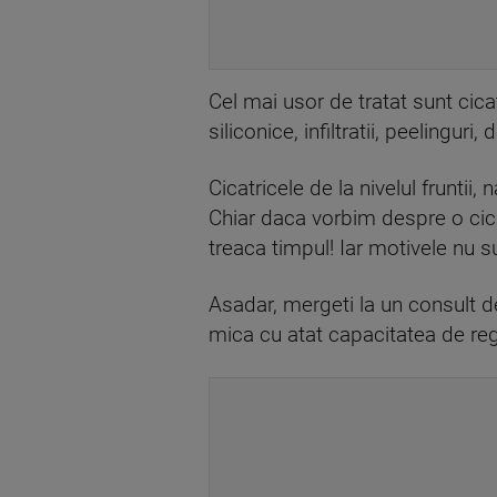
Cel mai usor de tratat sunt cica
siliconice, infiltratii, peelingur
Cicatricele de la nivelul fruntii
Chiar daca vorbim despre o cica
treaca timpul! Iar motivele nu s
Asadar, mergeti la un consult de
mica cu atat capacitatea de re