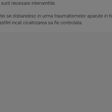
e sunt necesare interventiile.
 fetei se dobandesc in urma traumatismelor aparute in t
stfel incat cicatrizarea sa fie controlata.