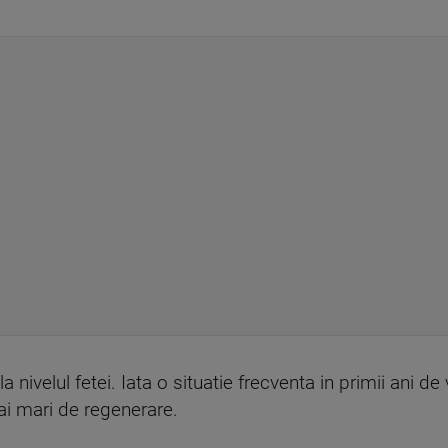
la nivelul fetei. Iata o situatie frecventa in primii ani d
ai mari de regenerare.