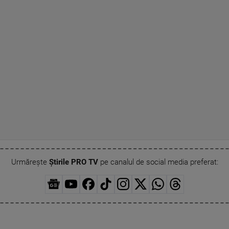
Urmărește
Știrile PRO TV
pe canalul de social media preferat: