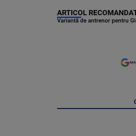
ARTICOL RECOMANDAT
Variantă de antrenor pentru Gi
ADA