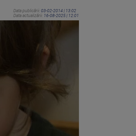
Data publicării:
03-02-2014 | 13:02
Data actualizării:
16-08-2025 | 12:01