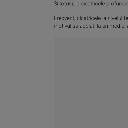
Si totusi, la cicatricele profund
Frecvent, cicatricele la nivelul
motivul sa apelati la un medic, a