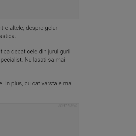
tre altele, despre geluri
lastica.
ica decat cele din jurul gurii.
pecialist. Nu lasati sa mai
. In plus, cu cat varsta e mai