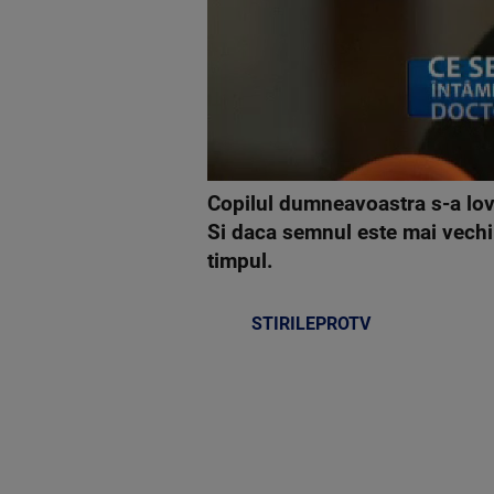
Copilul dumneavoastra s-a lovit
Si daca semnul este mai vechi 
timpul.
STIRILEPROTV