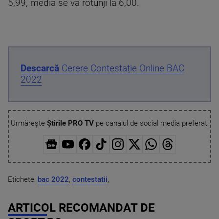
5,99, media se va rotunji la 6,00.
Descarcă
Cerere Contestație Online BAC
2022
Urmărește
Știrile PRO TV
pe canalul de social media preferat:
Etichete:
bac 2022
,
contestatii
,
ARTICOL RECOMANDAT DE