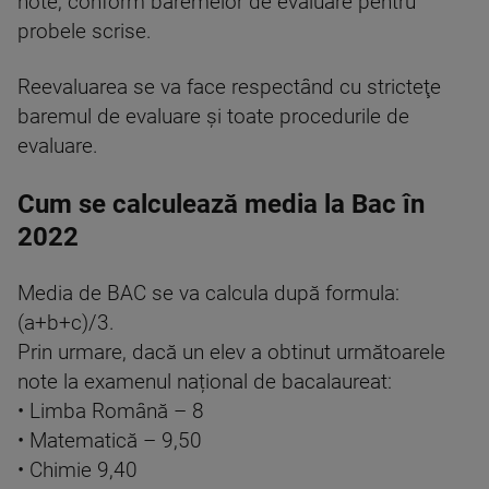
note, conform baremelor de evaluare pentru
probele scrise.
Reevaluarea se va face respectând cu stricteţe
baremul de evaluare şi toate procedurile de
evaluare.
Cum se calculează media la Bac în
2022
Media de BAC se va calcula după formula:
(a+b+c)/3.
Prin urmare, dacă un elev a obtinut următoarele
note la examenul național de bacalaureat:
• Limba Română – 8
• Matematică – 9,50
• Chimie 9,40