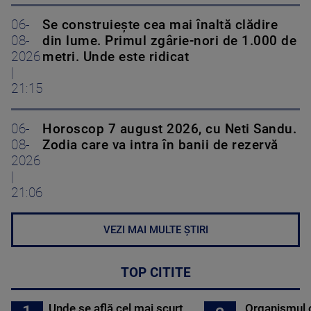
06-
Se construiește cea mai înaltă clădire
08-
din lume. Primul zgârie-nori de 1.000 de
2026
metri. Unde este ridicat
|
21:15
06-
Horoscop 7 august 2026, cu Neti Sandu.
08-
Zodia care va intra în banii de rezervă
2026
|
21:06
VEZI MAI MULTE ȘTIRI
TOP CITITE
Unde se află cel mai scurt
Organismul 