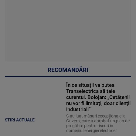
RECOMANDĂRI
În ce situații va putea
Transelectrica să taie
curentul. Bolojan: „Cetățenii
nu vor fi limitați, doar clienții
industriali”
S-au luat măsuri excepționale la
ȘTIRI ACTUALE
Guvern, care a aprobat un plan de
pregătire pentru riscuri în
domeniul energiei electrice.