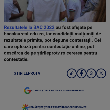
Rezultatele la BAC 2022
au fost afișate pe
bacalaureat.edu.ro, iar candidații mulțumiți de
rezultatele primite, pot depune contestații. Cei
care optează pentru contestație online, pot
descărca de pe știrileprotv.ro cererea pentru
contestație.
STIRILEPROTV
ADAUGĂ ȘTIRILE PROTV CA SURSĂ PREFERATĂ
URMĂREȘTE ȘTIRILE PROTV ÎN GOOGLE DISCOVER