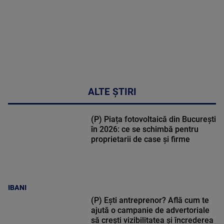
ALTE ȘTIRI
(P) Piața fotovoltaică din București
în 2026: ce se schimbă pentru
proprietarii de case și firme
IBANI
(P) Ești antreprenor? Află cum te
ajută o campanie de advertoriale
să crești vizibilitatea și încrederea