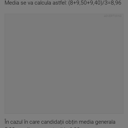
Media se va calcula astfel: (8+9,50+9,40)/3=8,96
În cazul în care candidații obțin media generala