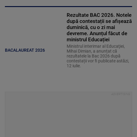
Rezultate BAC 2026. Notele
după contestații se afișează
duminică, cu o zi mai
devreme. Anunțul făcut de
ministrul Educației
Ministrul interimar al Educaţiei,
BACALAUREAT 2026
Mihai Dimian, a anunțat că
rezultatele la Bac 2026 după
contestații vor fi publicate astăzi,
12 iulie.