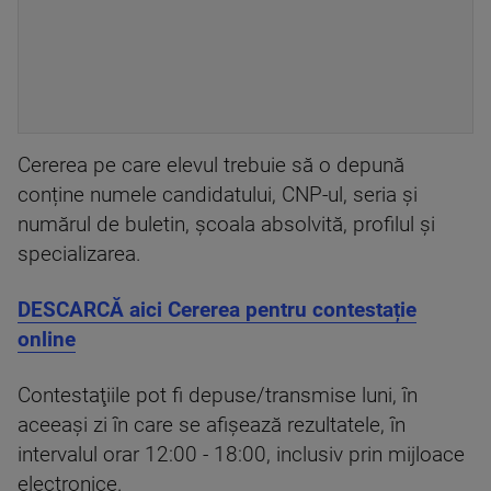
Cererea pe care elevul trebuie să o depună
conține numele candidatului, CNP-ul, seria și
numărul de buletin, școala absolvită, profilul și
specializarea.
DESCARCĂ aici Cererea pentru contestație
online
Contestaţiile pot fi depuse/transmise luni, în
aceeași zi în care se afișează rezultatele, în
intervalul orar 12:00 - 18:00, inclusiv prin mijloace
electronice.