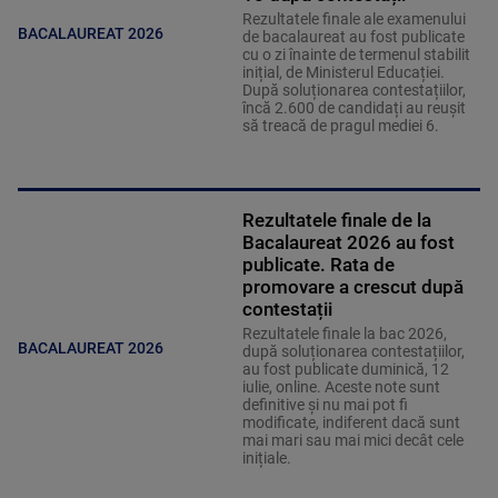
Rezultatele finale ale examenului
BACALAUREAT 2026
de bacalaureat au fost publicate
cu o zi înainte de termenul stabilit
inițial, de Ministerul Educației.
După soluționarea contestațiilor,
încă 2.600 de candidați au reușit
să treacă de pragul mediei 6.
Rezultatele finale de la
Bacalaureat 2026 au fost
publicate. Rata de
promovare a crescut după
contestații
Rezultatele finale la bac 2026,
BACALAUREAT 2026
după soluționarea contestațiilor,
au fost publicate duminică, 12
iulie, online. Aceste note sunt
definitive și nu mai pot fi
modificate, indiferent dacă sunt
mai mari sau mai mici decât cele
inițiale.