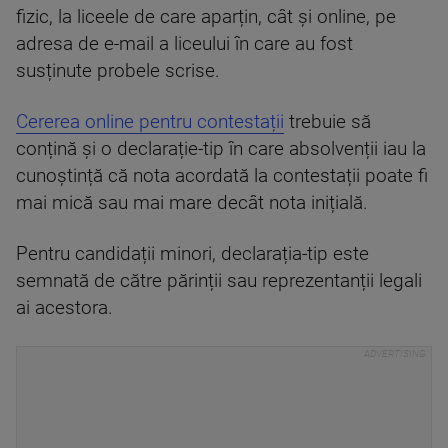
fizic, la liceele de care aparțin, cât și online, pe
adresa de e-mail a liceului în care au fost
susținute probele scrise.
Cererea online pentru contestații
trebuie să
conțină și o declarație-tip în care absolvenții iau la
cunoștință că nota acordată la contestații poate fi
mai mică sau mai mare decât nota inițială.
Pentru candidații minori, declarația-tip este
semnată de către părinții sau reprezentanții legali
ai acestora.