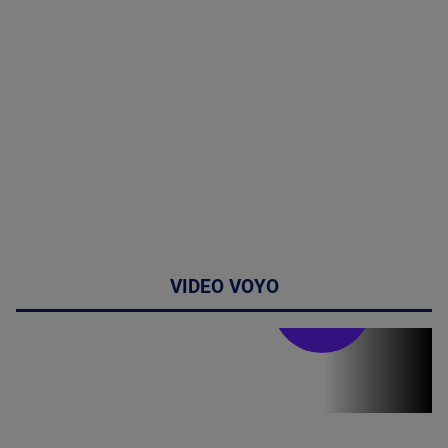
VIDEO VOYO
Stirile PRO TV