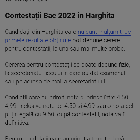
Contestații Bac 2022 în Harghita
Candidații din Harghita care
nu sunt mulțumiți de
primele rezultate obținute
pot depune cerere
pentru contestații, la una sau mai multe probe.
Cererea pentru contestații se poate depune fizic,
la secretariatul liceului în care au dat examenul
sau pe adresa de mail a secretariatului.
Candiații care au primiti note cuprinse între 4,50-
4,99, inclusive note de 4,50 și 4,99 sau o notă cel
puțin egală cu 9,50, după contestații, nota va fi
definitivă.
Pentru candidații care au primit alte note decât