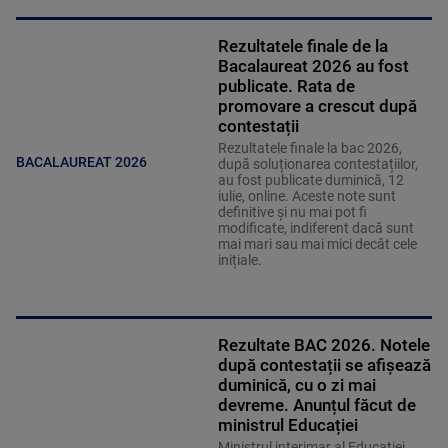
Rezultatele finale de la
Bacalaureat 2026 au fost
publicate. Rata de
promovare a crescut după
contestații
Rezultatele finale la bac 2026,
BACALAUREAT 2026
după soluționarea contestațiilor,
au fost publicate duminică, 12
iulie, online. Aceste note sunt
definitive și nu mai pot fi
modificate, indiferent dacă sunt
mai mari sau mai mici decât cele
inițiale.
Rezultate BAC 2026. Notele
după contestații se afișează
duminică, cu o zi mai
devreme. Anunțul făcut de
ministrul Educației
Ministrul interimar al Educaţiei,