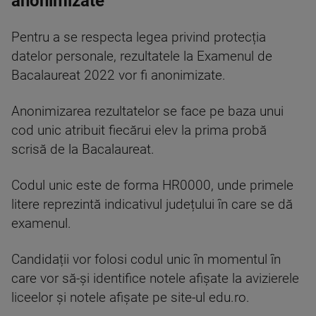
anonimizate
Pentru a se respecta legea privind protecția
datelor personale, rezultatele la Examenul de
Bacalaureat 2022 vor fi anonimizate.
Anonimizarea rezultatelor se face pe baza unui
cod unic atribuit fiecărui elev la prima probă
scrisă de la Bacalaureat.
Codul unic este de forma HR0000, unde primele
litere reprezintă indicativul județului în care se dă
examenul.
Candidații vor folosi codul unic în momentul în
care vor să-și identifice notele afișate la avizierele
liceelor și notele afișate pe site-ul edu.ro.