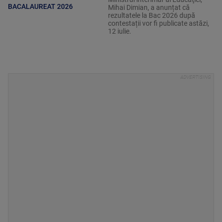
BACALAUREAT 2026
Mihai Dimian, a anunțat că
rezultatele la Bac 2026 după
contestații vor fi publicate astăzi,
12 iulie.