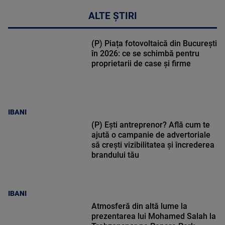
ALTE ȘTIRI
(P) Piața fotovoltaică din București
în 2026: ce se schimbă pentru
proprietarii de case și firme
IBANI
(P) Ești antreprenor? Află cum te
ajută o campanie de advertoriale
să crești vizibilitatea și încrederea
brandului tău
IBANI
Atmosferă din altă lume la
prezentarea lui Mohamed Salah la