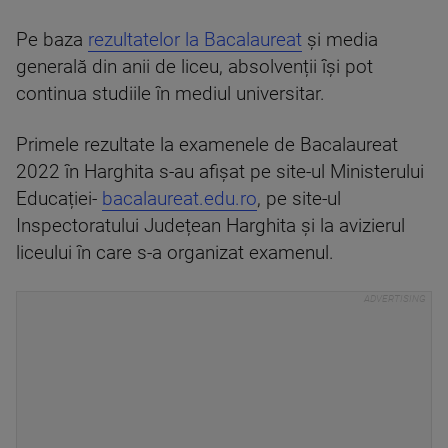
Pe baza
rezultatelor la Bacalaureat
și media
generală din anii de liceu, absolvenții își pot
continua studiile în mediul universitar.
Primele rezultate la examenele de Bacalaureat
2022 în Harghita s-au afișat pe site-ul Ministerului
Educației-
bacalaureat.edu.ro
, pe site-ul
Inspectoratului Județean Harghita și la avizierul
liceului în care s-a organizat examenul.