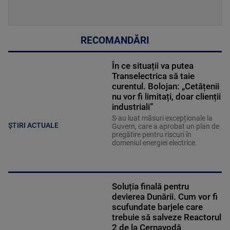
RECOMANDĂRI
În ce situații va putea
Transelectrica să taie
curentul. Bolojan: „Cetățenii
nu vor fi limitați, doar clienții
industriali”
S-au luat măsuri excepționale la
ȘTIRI ACTUALE
Guvern, care a aprobat un plan de
pregătire pentru riscuri în
domeniul energiei electrice.
Soluția finală pentru
devierea Dunării. Cum vor fi
scufundate barjele care
trebuie să salveze Reactorul
2 de la Cernavodă