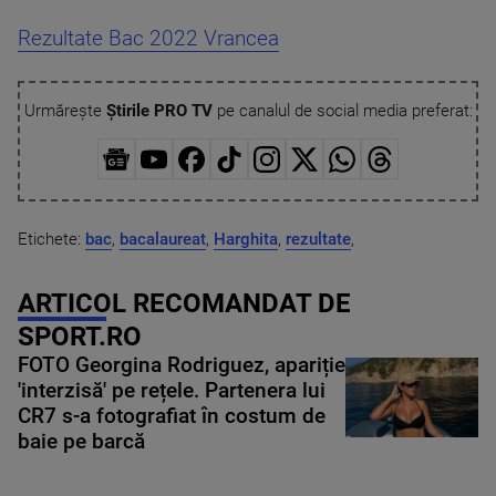
Rezultate Bac 2022 Vrancea
Urmărește
Știrile PRO TV
pe canalul de social media preferat:
Etichete:
bac
,
bacalaureat
,
Harghita
,
rezultate
,
ARTICOL RECOMANDAT DE
SPORT.RO
FOTO Georgina Rodriguez, apariție
'interzisă' pe rețele. Partenera lui
CR7 s-a fotografiat în costum de
baie pe barcă