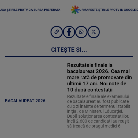
UGĂ ȘTIRILE PROTV CA SURSĂ PREFERATĂ
URMĂREȘTE ȘTIRILE PROTV ÎN GOOGLE 
CITEȘTE ȘI...
Rezultatele finale la
bacalaureat 2026. Cea mai
mare rată de promovare din
ultimii 17 ani. Noi note de
10 după contestații
Rezultatele finale ale examenului
BACALAUREAT 2026
de bacalaureat au fost publicate
cu o zi înainte de termenul stabilit
inițial, de Ministerul Educației.
După soluționarea contestațiilor,
încă 2.600 de candidați au reușit
să treacă de pragul mediei 6.