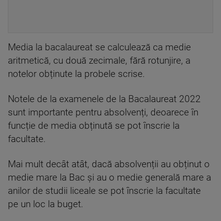
Media la bacalaureat se calculează ca medie
aritmetică, cu două zecimale, fără rotunjire, a
notelor obținute la probele scrise.
Notele de la examenele de la Bacalaureat 2022
sunt importante pentru absolvenți, deoarece în
funcție de media obținută se pot înscrie la
facultate.
Mai mult decât atât, dacă absolvenții au obținut o
medie mare la Bac și au o medie generală mare a
anilor de studii liceale se pot înscrie la facultate
pe un loc la buget.