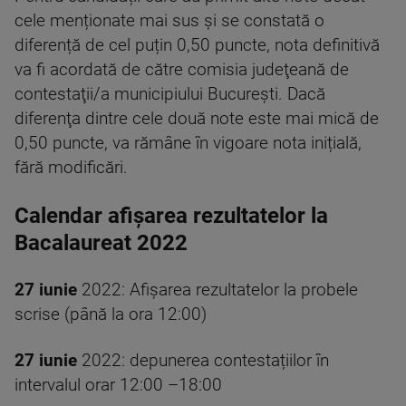
cele menționate mai sus și se constată o
diferență de cel puțin 0,50 puncte, nota definitivă
va fi acordată de către comisia judeţeană de
contestaţii/a municipiului Bucureşti. Dacă
diferenţa dintre cele două note este mai mică de
0,50 puncte, va rămâne în vigoare nota inițială,
fără modificări.
Calendar afișarea rezultatelor la
Bacalaureat 2022
27 iunie
2022: Afișarea rezultatelor la probele
scrise (până la ora 12:00)
27 iunie
2022: depunerea contestațiilor în
intervalul orar 12:00 –18:00