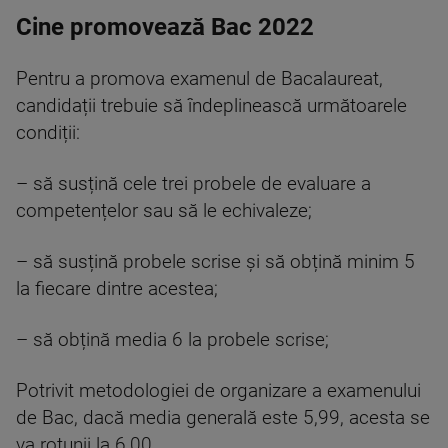
Cine promovează Bac 2022
Pentru a promova examenul de Bacalaureat,
candidații trebuie să îndeplinească următoarele
condiții:
– să susțină cele trei probele de evaluare a
competențelor sau să le echivaleze;
– să susțină probele scrise și să obțină minim 5
la fiecare dintre acestea;
– să obțină media 6 la probele scrise;
Potrivit metodologiei de organizare a examenului
de Bac, dacă media generală este 5,99, acesta se
va rotunji la 6,00